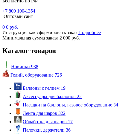
Бесплатно по РФ
+7 800 100-1354
Оптовый сайт
0
0 руб.
Инструкция как сформировать заказ
Подробнее
Минимальная сумма заказа 2 000 руб.
Каталог товаров
Новинки
938
Гелий, оборудование
726
Баллоны с гелием
19
Аксессуары для баллонов
22
Насадки на баллоны, газовое оборудование
34
Лента для шаров
322
Обработка для шаров
17
Палочки, держатели
36