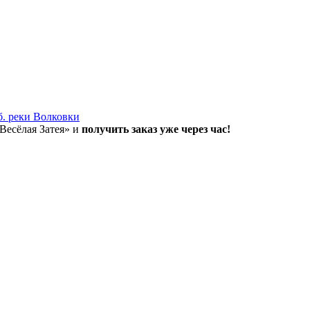
б. реки Волковки
«Весёлая Затея» и
получить заказ уже через час!