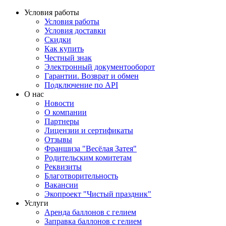
Условия работы
Условия работы
Условия доставки
Скидки
Как купить
Честный знак
Электронный документооборот
Гарантии. Возврат и обмен
Подключение по API
О нас
Новости
О компании
Партнеры
Лицензии и сертификаты
Отзывы
Франшиза "Весёлая Затея"
Родительским комитетам
Реквизиты
Благотворительность
Вакансии
Экопроект "Чистый праздник"
Услуги
Аренда баллонов с гелием
Заправка баллонов с гелием