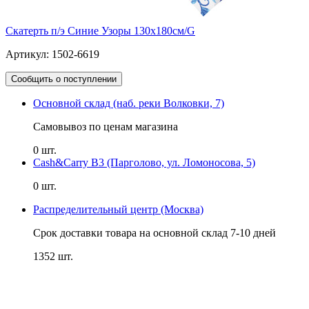
Скатерть п/э Синие Узоры 130х180см/G
Артикул: 1502-6619
Сообщить о поступлении
Основной склад (наб. реки Волковки, 7)
Самовывоз по ценам магазина
0 шт.
Cash&Carry B3 (Парголово, ул. Ломоносова, 5)
0 шт.
Распределительный центр (Москва)
Срок доставки товара на основной склад 7-10 дней
1352 шт.