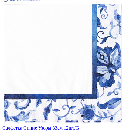
Салфетка Синие Узоры 33см 12шт/G