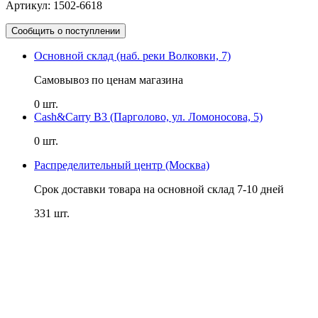
Артикул: 1502-6618
Сообщить о поступлении
Основной склад (наб. реки Волковки, 7)
Самовывоз по ценам магазина
0 шт.
Cash&Carry B3 (Парголово, ул. Ломоносова, 5)
0 шт.
Распределительный центр (Москва)
Срок доставки товара на основной склад 7-10 дней
331 шт.