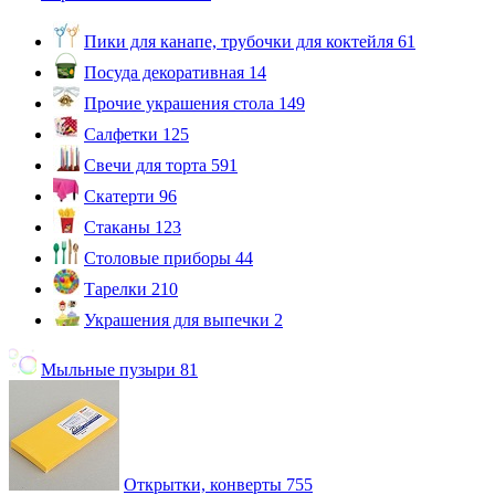
Пики для канапе, трубочки для коктейля
61
Посуда декоративная
14
Прочие украшения стола
149
Салфетки
125
Свечи для торта
591
Скатерти
96
Стаканы
123
Столовые приборы
44
Тарелки
210
Украшения для выпечки
2
Мыльные пузыри
81
Открытки, конверты
755