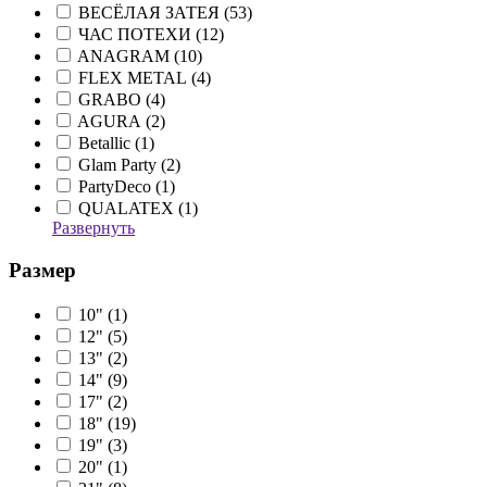
ВЕСЁЛАЯ ЗАТЕЯ (
53
)
ЧАС ПОТЕХИ (
12
)
ANAGRAM (
10
)
FLEX METAL (
4
)
GRABO (
4
)
AGURA (
2
)
Betallic (
1
)
Glam Party (
2
)
PartyDeco (
1
)
QUALATEX (
1
)
Развернуть
Размер
10" (
1
)
12" (
5
)
13" (
2
)
14" (
9
)
17" (
2
)
18" (
19
)
19" (
3
)
20" (
1
)