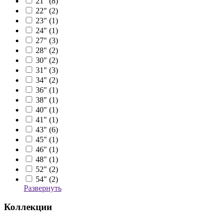
21" (
8
)
22" (
2
)
23" (
1
)
24" (
1
)
27" (
3
)
28" (
2
)
30" (
2
)
31" (
3
)
34" (
2
)
36" (
1
)
38" (
1
)
40" (
1
)
41" (
1
)
43" (
6
)
45" (
1
)
46" (
1
)
48" (
1
)
52" (
2
)
54" (
2
)
Развернуть
Коллекции