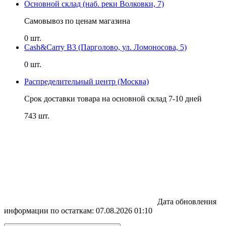
Основной склад (наб. реки Волковки, 7)
Самовывоз по ценам магазина
0 шт.
Cash&Carry B3 (Парголово, ул. Ломоносова, 5)
0 шт.
Распределительный центр (Москва)
Срок доставки товара на основной склад 7-10 дней
743 шт.
Дата обновления
информации по остаткам:
07.08.2026 01:10