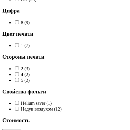
Цифра
8 (
9
)
Цвет печати
1 (
7
)
Стороны печати
2 (
3
)
4 (
2
)
5 (
2
)
Свойства фольги
Helium saver (
1
)
Надув воздухом (
12
)
Стоимость