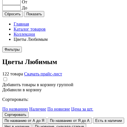
От
До
Главная
Каталог товаров
Коллекции
Цветы Любимым
Фильтры
Цветы Любимым
122 товара
Скачать прайс-лист
Добавить товары в корзину группой
Добавили в корзину
Сортировать:
По названию
Наличие
По новизне
Цена за шт.
Сортировать
По названию от А до Я
По названию от Я до А
Есть в наличии
Нет в наличии
По новизне, сначала старые