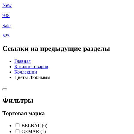
New
938
Sale
525
Ссылки на предыдущие разделы
Главная
Каталог товаров
Коллекции
Цветы Любимым
Фильтры
Торговая марка
BELBAL (
6
)
GEMAR (
1
)