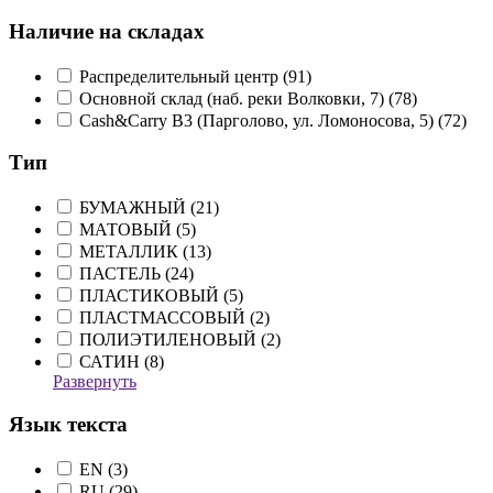
Наличие на складах
Распределительный центр (
91
)
Основной склад (наб. реки Волковки, 7) (
78
)
Cash&Carry B3 (Парголово, ул. Ломоносова, 5) (
72
)
Тип
БУМАЖНЫЙ (
21
)
МАТОВЫЙ (
5
)
МЕТАЛЛИК (
13
)
ПАСТЕЛЬ (
24
)
ПЛАСТИКОВЫЙ (
5
)
ПЛАСТМАССОВЫЙ (
2
)
ПОЛИЭТИЛЕНОВЫЙ (
2
)
САТИН (
8
)
Развернуть
Язык текста
EN (
3
)
RU (
29
)