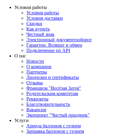
Условия работы
Условия работы
Условия доставки
Скидки
Как купить
Честный знак
Электронный документооборот
Гарантии. Возврат и обмен
Подключение по API
О нас
Новости
О компании
Партнеры
Лицензии и сертификаты
Отзывы
Франшиза "Весёлая Затея"
Родительским комитетам
Реквизиты
Благотворительность
Вакансии
Экопроект "Чистый праздник"
Услуги
Аренда баллонов с гелием
Заправка баллонов с гелием