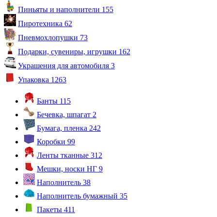
Пиньяты и наполнители
155
Пиротехника
62
Пневмохлопушки
73
Подарки, сувениры, игрушки
162
Украшения для автомобиля
3
Упаковка
1263
Банты
115
Бечевка, шпагат
2
Бумага, пленка
242
Коробки
99
Ленты тканные
312
Мешки, носки НГ
9
Наполнитель
38
Наполнитель бумажный
35
Пакеты
411