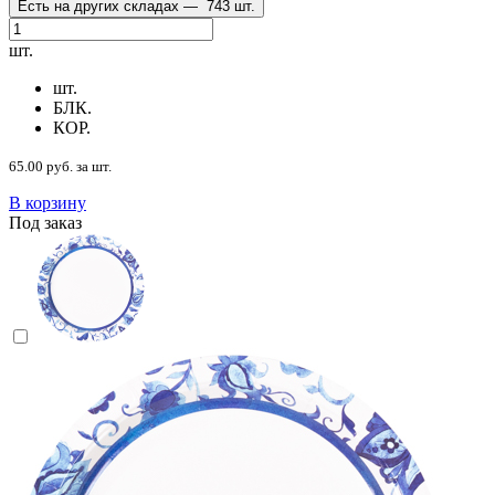
Есть на других складах —
743 шт.
шт.
шт.
БЛК.
КОР.
65.00 руб. за шт.
В корзину
Под заказ