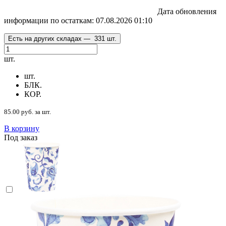
Дата обновления
информации по остаткам:
07.08.2026 01:10
Есть на других складах —
331 шт.
шт.
шт.
БЛК.
КОР.
85.00 руб. за шт.
В корзину
Под заказ