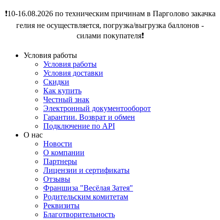
❗️10-16.08.2026 по техническим причинам в Парголово закачка
гелия не осуществляется, погрузка/выгрузка баллонов -
силами покупателя❗️
Условия работы
Условия работы
Условия доставки
Скидки
Как купить
Честный знак
Электронный документооборот
Гарантии. Возврат и обмен
Подключение по API
О нас
Новости
О компании
Партнеры
Лицензии и сертификаты
Отзывы
Франшиза "Весёлая Затея"
Родительским комитетам
Реквизиты
Благотворительность