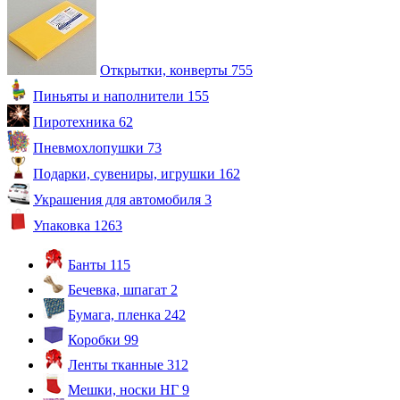
Открытки, конверты
755
Пиньяты и наполнители
155
Пиротехника
62
Пневмохлопушки
73
Подарки, сувениры, игрушки
162
Украшения для автомобиля
3
Упаковка
1263
Банты
115
Бечевка, шпагат
2
Бумага, пленка
242
Коробки
99
Ленты тканные
312
Мешки, носки НГ
9