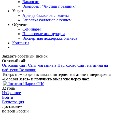
Вакансии
Экопроект "Чистый праздник"
Услуги
Аренда баллонов с гелием
Заправка баллонов с гелием
Обучение
Семинары
Пошаговые инструкции
Экспертная поддержка бизнеса
Контакты
Заказать обратный звонок
Оптовый сайт
Оптовый сайт
Сайт магазина в Парголово
Сайт магазина на
наб. реки Волковки
Теперь можно делать заказ в интернет-магазине гипермаркета
«Весёлая Затея» и
получить заказ уже через час!
32
года
Избранное
Войти
Регистрация
Доставляем
по всей России