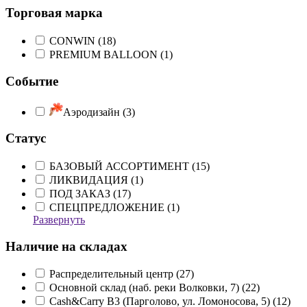
Торговая марка
CONWIN (
18
)
PREMIUM BALLOON (
1
)
Событие
Аэродизайн (
3
)
Статус
БАЗОВЫЙ АССОРТИМЕНТ (
15
)
ЛИКВИДАЦИЯ (
1
)
ПОД ЗАКАЗ (
17
)
СПЕЦПРЕДЛОЖЕНИЕ (
1
)
Развернуть
Наличие на складах
Распределительный центр (
27
)
Основной склад (наб. реки Волковки, 7) (
22
)
Cash&Carry B3 (Парголово, ул. Ломоносова, 5) (
12
)