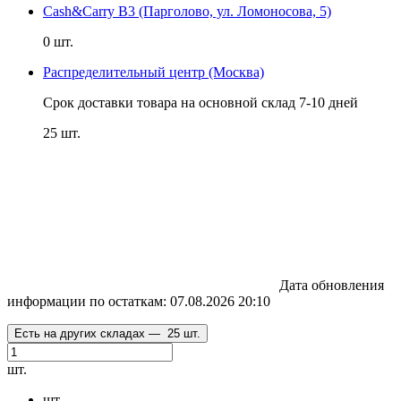
Cash&Carry B3 (Парголово, ул. Ломоносова, 5)
0 шт.
Распределительный центр (Москва)
Срок доставки товара на основной склад 7-10 дней
25 шт.
Дата обновления
информации по остаткам:
07.08.2026 20:10
Есть на других складах —
25 шт.
шт.
шт.