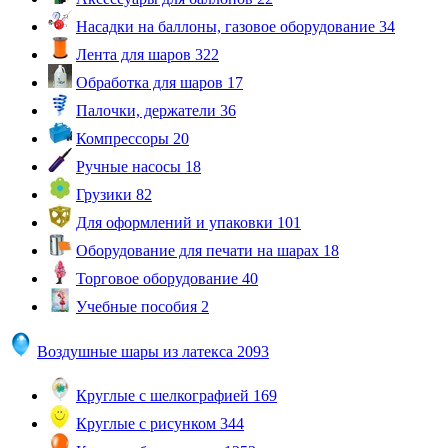
Насадки на баллоны, газовое оборудование
34
Лента для шаров
322
Обработка для шаров
17
Палочки, держатели
36
Компрессоры
20
Ручные насосы
18
Грузики
82
Для оформлений и упаковки
101
Оборудование для печати на шарах
18
Торговое оборудование
40
Учебные пособия
2
Воздушные шары из латекса
2093
Круглые с шелкографией
169
Круглые с рисунком
344