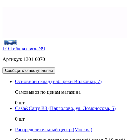
ГО Гибкая связь /ЗЧ
Артикул: 1301-0070
Сообщить о поступлении
Основной склад (наб. реки Волковки, 7)
Самовывоз по ценам магазина
0 шт.
Cash&Carry B3 (Парголово, ул. Ломоносова, 5)
0 шт.
Распределительный центр (Москва)