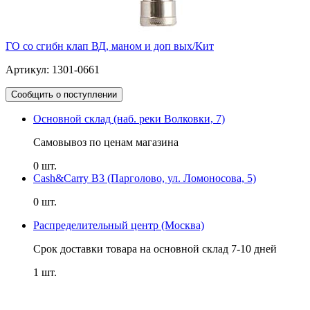
ГО со сгибн клап ВД, маном и доп вых/Кит
Артикул: 1301-0661
Сообщить о поступлении
Основной склад (наб. реки Волковки, 7)
Самовывоз по ценам магазина
0 шт.
Cash&Carry B3 (Парголово, ул. Ломоносова, 5)
0 шт.
Распределительный центр (Москва)
Срок доставки товара на основной склад 7-10 дней
1 шт.