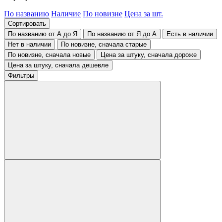
По названию
Наличие
По новизне
Цена за шт.
Сортировать
По названию от А до Я
По названию от Я до А
Есть в наличии
Нет в наличии
По новизне, сначала старые
По новизне, сначала новые
Цена за штуку, сначала дороже
Цена за штуку, сначала дешевле
Фильтры