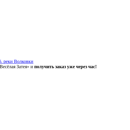
б. реки Волковки
«Весёлая Затея» и
получить заказ уже через час!