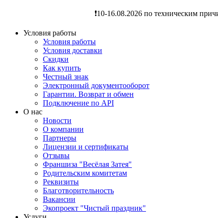
❗️10-16.08.2026 по техническим прич
Условия работы
Условия работы
Условия доставки
Скидки
Как купить
Честный знак
Электронный документооборот
Гарантии. Возврат и обмен
Подключение по API
О нас
Новости
О компании
Партнеры
Лицензии и сертификаты
Отзывы
Франшиза "Весёлая Затея"
Родительским комитетам
Реквизиты
Благотворительность
Вакансии
Экопроект "Чистый праздник"
Услуги