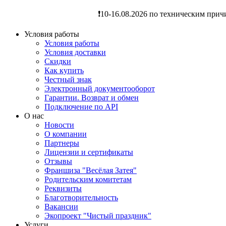
❗️10-16.08.2026 по техническим прич
Условия работы
Условия работы
Условия доставки
Скидки
Как купить
Честный знак
Электронный документооборот
Гарантии. Возврат и обмен
Подключение по API
О нас
Новости
О компании
Партнеры
Лицензии и сертификаты
Отзывы
Франшиза "Весёлая Затея"
Родительским комитетам
Реквизиты
Благотворительность
Вакансии
Экопроект "Чистый праздник"
Услуги