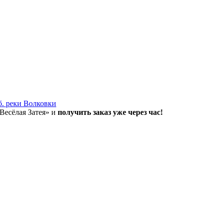
б. реки Волковки
«Весёлая Затея» и
получить заказ уже через час!