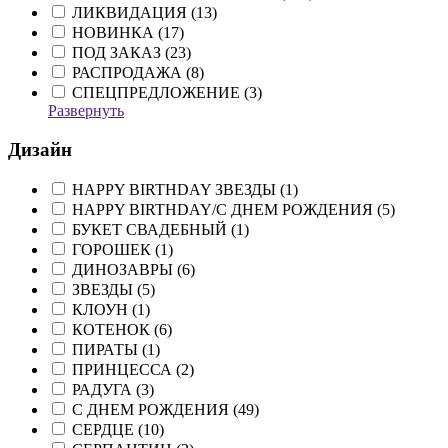
ЛИКВИДАЦИЯ (
13
)
НОВИНКА (
17
)
ПОД ЗАКАЗ (
23
)
РАСПРОДАЖА (
8
)
СПЕЦПРЕДЛОЖЕНИЕ (
3
)
Развернуть
Дизайн
HAPPY BIRTHDAY ЗВЕЗДЫ (
1
)
HAPPY BIRTHDAY/С ДНЕМ РОЖДЕНИЯ (
5
)
БУКЕТ СВАДЕБНЫЙ (
1
)
ГОРОШЕК (
1
)
ДИНОЗАВРЫ (
6
)
ЗВЕЗДЫ (
5
)
КЛОУН (
1
)
КОТЕНОК (
6
)
ПИРАТЫ (
1
)
ПРИНЦЕССА (
2
)
РАДУГА (
3
)
С ДНЕМ РОЖДЕНИЯ (
49
)
СЕРДЦЕ (
10
)