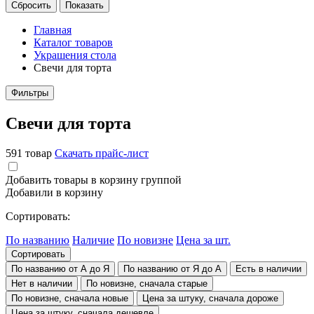
Главная
Каталог товаров
Украшения стола
Свечи для торта
Фильтры
Свечи для торта
591 товар
Скачать прайс-лист
Добавить товары в корзину группой
Добавили в корзину
Сортировать:
По названию
Наличие
По новизне
Цена за шт.
Сортировать
По названию от А до Я
По названию от Я до А
Есть в наличии
Нет в наличии
По новизне, сначала старые
По новизне, сначала новые
Цена за штуку, сначала дороже
Цена за штуку, сначала дешевле