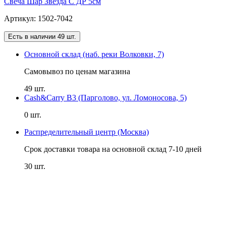
Свеча Шар Звезда С ДР 5см
Артикул: 1502-7042
Есть в наличии 49 шт.
Основной склад (наб. реки Волковки, 7)
Самовывоз по ценам магазина
49 шт.
Cash&Carry B3 (Парголово, ул. Ломоносова, 5)
0 шт.
Распределительный центр (Москва)
Срок доставки товара на основной склад 7-10 дней
30 шт.