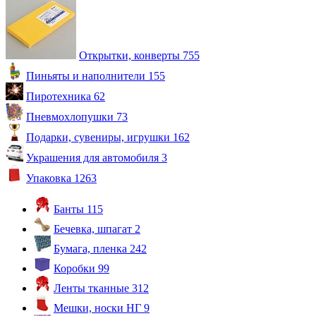
Открытки, конверты
755
Пиньяты и наполнители
155
Пиротехника
62
Пневмохлопушки
73
Подарки, сувениры, игрушки
162
Украшения для автомобиля
3
Упаковка
1263
Банты
115
Бечевка, шпагат
2
Бумага, пленка
242
Коробки
99
Ленты тканные
312
Мешки, носки НГ
9