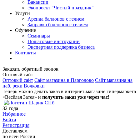
Вакансии
Экопроект "Чистый праздник"
Услуги
Аренда баллонов с гелием
Заправка баллонов с гелием
Обучение
Семинары
Пошаговые инструкции
Экспертная поддержка бизнеса
Контакты
Заказать обратный звонок
Оптовый сайт
Оптовый сайт
Сайт магазина в Парголово
Сайт магазина на
наб. реки Волковки
Теперь можно делать заказ в интернет-магазине гипермаркета
«Весёлая Затея» и
получить заказ уже через час!
32
года
Избранное
Войти
Регистрация
Доставляем
по всей России