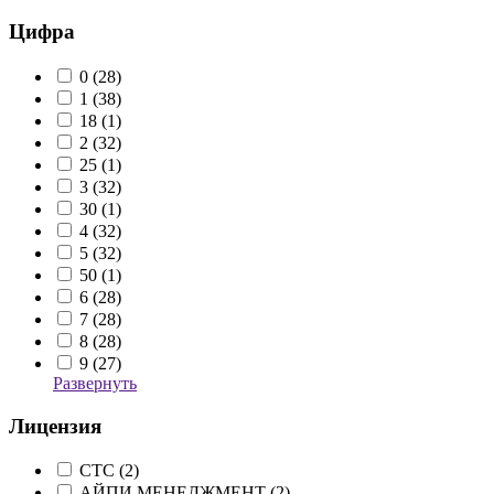
Цифра
0 (
28
)
1 (
38
)
18 (
1
)
2 (
32
)
25 (
1
)
3 (
32
)
30 (
1
)
4 (
32
)
5 (
32
)
50 (
1
)
6 (
28
)
7 (
28
)
8 (
28
)
9 (
27
)
Развернуть
Лицензия
CTC (
2
)
АЙПИ МЕНЕДЖМЕНТ (
2
)