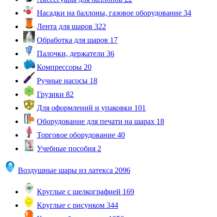
Насадки на баллоны, газовое оборудование
34
Лента для шаров
322
Обработка для шаров
17
Палочки, держатели
36
Компрессоры
20
Ручные насосы
18
Грузики
82
Для оформлений и упаковки
101
Оборудование для печати на шарах
18
Торговое оборудование
40
Учебные пособия
2
Воздушные шары из латекса
2096
Круглые с шелкографией
169
Круглые с рисунком
344