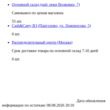
Основной склад (наб. реки Волковки, 7)
Самовывоз по ценам магазина
55 шт.
Cash&Carry B3 (Парголово, ул. Ломоносова, 5)
0 шт.
Распределительный центр (Москва)
Срок доставки товара на основной склад 7-10 дней
0 шт.
Дата обновления
информации по остаткам:
08.08.2026 20:10