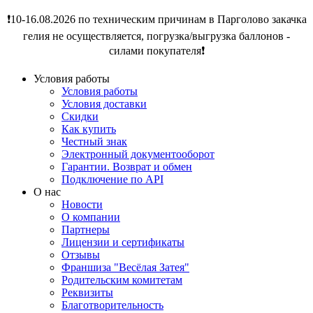
❗️10-16.08.2026 по техническим причинам в Парголово закачка
гелия не осуществляется, погрузка/выгрузка баллонов -
силами покупателя❗️
Условия работы
Условия работы
Условия доставки
Скидки
Как купить
Честный знак
Электронный документооборот
Гарантии. Возврат и обмен
Подключение по API
О нас
Новости
О компании
Партнеры
Лицензии и сертификаты
Отзывы
Франшиза "Весёлая Затея"
Родительским комитетам
Реквизиты
Благотворительность