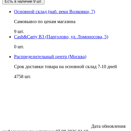
Есть в наличии 9 шт.
Основной склад (наб. реки Волковки, 7)
Самовывоз по ценам магазина
9 шт.
Cash&Carry B3 (Парголово, ул. Ломоносова, 5)
0 шт.
Распределительный центр (Москва)
Срок доставки товара на основной склад 7-10 дней
4758 шт.
Дата обновления