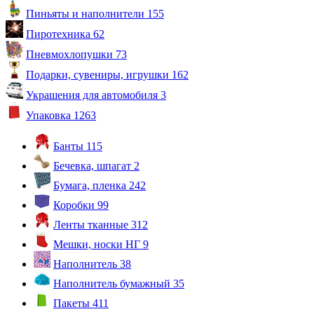
Пиньяты и наполнители
155
Пиротехника
62
Пневмохлопушки
73
Подарки, сувениры, игрушки
162
Украшения для автомобиля
3
Упаковка
1263
Банты
115
Бечевка, шпагат
2
Бумага, пленка
242
Коробки
99
Ленты тканные
312
Мешки, носки НГ
9
Наполнитель
38
Наполнитель бумажный
35
Пакеты
411