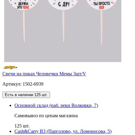
Свечи на пиках Человечки Мемы 3шт/V
Артикул: 1502-6939
Есть в наличии 125 шт.
Основной склад (наб. реки Волковки, 7)
Самовывоз по ценам магазина
125 шт.
Cash&Carry B3 (Парголово, ул. Ломоносова, 5)