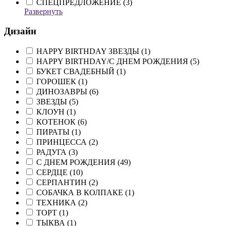
СПЕЦПРЕДЛОЖЕНИЕ (
3
)
Развернуть
Дизайн
HAPPY BIRTHDAY ЗВЕЗДЫ (
1
)
HAPPY BIRTHDAY/С ДНЕМ РОЖДЕНИЯ (
5
)
БУКЕТ СВАДЕБНЫЙ (
1
)
ГОРОШЕК (
1
)
ДИНОЗАВРЫ (
6
)
ЗВЕЗДЫ (
5
)
КЛОУН (
1
)
КОТЕНОК (
6
)
ПИРАТЫ (
1
)
ПРИНЦЕССА (
2
)
РАДУГА (
3
)
С ДНЕМ РОЖДЕНИЯ (
49
)
СЕРДЦЕ (
10
)
СЕРПАНТИН (
2
)
СОБАЧКА В КОЛПАКЕ (
1
)
ТЕХНИКА (
2
)
ТОРТ (
1
)
ТЫКВА (
1
)