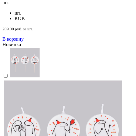
шт.
шт.
КОР.
209.00 руб. за шт.
В корзину
Новинка