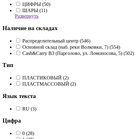
ЦИФРЫ (
50
)
ШАРЫ (
11
)
Развернуть
Наличие на складах
Распределительный центр (
546
)
Основной склад (наб. реки Волковки, 7) (
554
)
Cash&Carry B3 (Парголово, ул. Ломоносова, 5) (
502
)
Тип
ПЛАСТИКОВЫЙ (
2
)
ПЛАСТМАССОВЫЙ (
2
)
Язык текста
RU (
3
)
Цифра
0 (
28
)