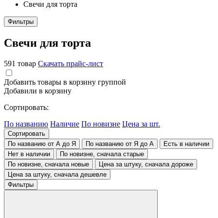
Свечи для торта
Фильтры
Свечи для торта
591 товар
Скачать прайс-лист
Добавить товары в корзину группой
Добавили в корзину
Сортировать:
По названию
Наличие
По новизне
Цена за шт.
Сортировать
По названию от А до Я
По названию от Я до А
Есть в наличии
Нет в наличии
По новизне, сначала старые
По новизне, сначала новые
Цена за штуку, сначала дороже
Цена за штуку, сначала дешевле
Фильтры