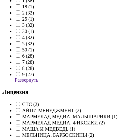
1 (
38
)
18 (
1
)
2 (
32
)
25 (
1
)
3 (
32
)
30 (
1
)
4 (
32
)
5 (
32
)
50 (
1
)
6 (
28
)
7 (
28
)
8 (
28
)
9 (
27
)
Развернуть
Лицензия
CTC (
2
)
АЙПИ МЕНЕДЖМЕНТ (
2
)
МАРМЕЛАД МЕДИА. МАЛЫШАРИКИ (
1
)
МАРМЕЛАД МЕДИА. ФИКСИКИ (
2
)
МАША И МЕДВЕДЬ (
1
)
МЕЛЬНИЦА. БАРБОСКИНЫ (
2
)