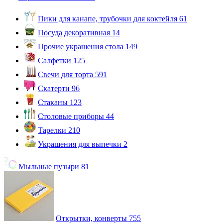
Пики для канапе, трубочки для коктейля
61
Посуда декоративная
14
Прочие украшения стола
149
Салфетки
125
Свечи для торта
591
Скатерти
96
Стаканы
123
Столовые приборы
44
Тарелки
210
Украшения для выпечки
2
Мыльные пузыри
81
Открытки, конверты
755