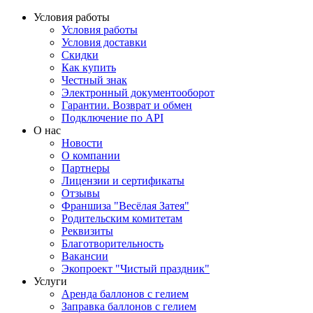
Условия работы
Условия работы
Условия доставки
Скидки
Как купить
Честный знак
Электронный документооборот
Гарантии. Возврат и обмен
Подключение по API
О нас
Новости
О компании
Партнеры
Лицензии и сертификаты
Отзывы
Франшиза "Весёлая Затея"
Родительским комитетам
Реквизиты
Благотворительность
Вакансии
Экопроект "Чистый праздник"
Услуги
Аренда баллонов с гелием
Заправка баллонов с гелием