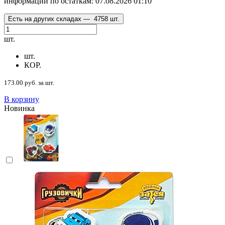
информации по остаткам:
07.08.2026 01:10
Есть на других складах —
4758 шт.
шт.
шт.
КОР.
173.00 руб. за шт.
В корзину
Новинка