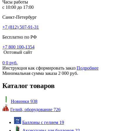
Часы работы
с 10:00 до 17:00
Санкт-Петербург
+7 (812) 507-91-31
Бесплатно по РФ
+7 800 100-1354
Оптовый сайт
0
0 руб.
Инструкция как сформировать заказ
Подробнее
Минимальная сумма заказа 2 000 руб.
Каталог товаров
Новинки
938
Гелий, оборудование
726
Баллоны с гелием
19
Аксессуары для баллонов
22