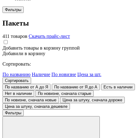
Фильтры
Пакеты
411 товаров
Скачать прайс-лист
Добавить товары в корзину группой
Добавили в корзину
Сортировать:
По названию
Наличие
По новизне
Цена за шт.
Сортировать
По названию от А до Я
По названию от Я до А
Есть в наличии
Нет в наличии
По новизне, сначала старые
По новизне, сначала новые
Цена за штуку, сначала дороже
Цена за штуку, сначала дешевле
Фильтры