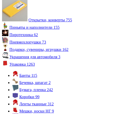
Открытки, конверты
755
Пиньяты и наполнители
155
Пиротехника
62
Пневмохлопушки
73
Подарки, сувениры, игрушки
162
Украшения для автомобиля
3
Упаковка
1263
Банты
115
Бечевка, шпагат
2
Бумага, пленка
242
Коробки
99
Ленты тканные
312
Мешки, носки НГ
9