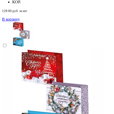
КОР.
129.00 руб. за шт.
В корзину