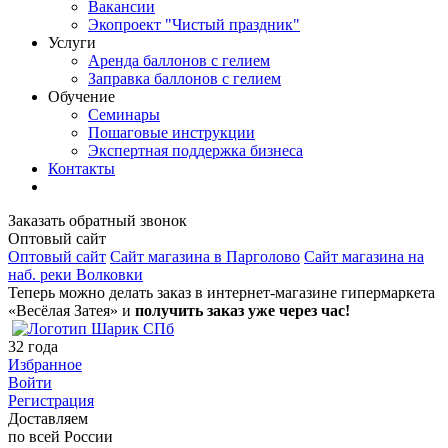
Вакансии
Экопроект "Чистый праздник"
Услуги
Аренда баллонов с гелием
Заправка баллонов с гелием
Обучение
Семинары
Пошаговые инструкции
Экспертная поддержка бизнеса
Контакты
Заказать обратный звонок
Оптовый сайт
Оптовый сайт
Сайт магазина в Парголово
Сайт магазина на
наб. реки Волковки
Теперь можно делать заказ в интернет-магазине гипермаркета
«Весёлая Затея» и
получить заказ уже через час!
32
года
Избранное
Войти
Регистрация
Доставляем
по всей России