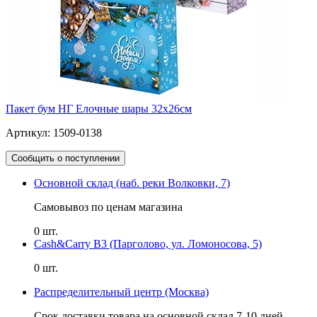
Пакет бум НГ Елочные шары 32х26см
Артикул: 1509-0138
Сообщить о поступлении
Основной склад (наб. реки Волковки, 7)
Самовывоз по ценам магазина
0 шт.
Cash&Carry B3 (Парголово, ул. Ломоносова, 5)
0 шт.
Распределительный центр (Москва)
Срок доставки товара на основной склад 7-10 дней