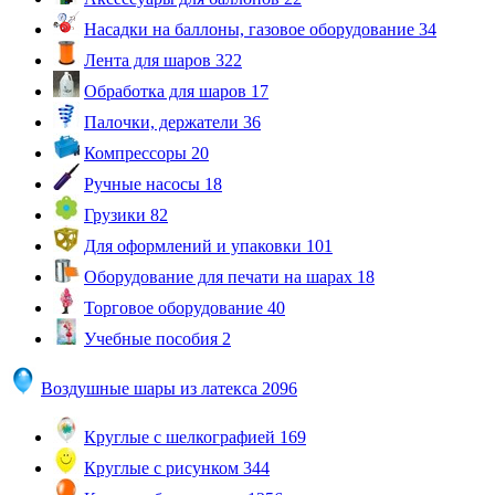
Насадки на баллоны, газовое оборудование
34
Лента для шаров
322
Обработка для шаров
17
Палочки, держатели
36
Компрессоры
20
Ручные насосы
18
Грузики
82
Для оформлений и упаковки
101
Оборудование для печати на шарах
18
Торговое оборудование
40
Учебные пособия
2
Воздушные шары из латекса
2096
Круглые с шелкографией
169
Круглые с рисунком
344