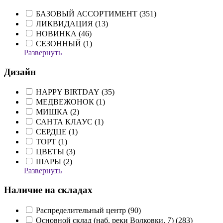
БАЗОВЫЙ АССОРТИМЕНТ (
351
)
ЛИКВИДАЦИЯ (
13
)
НОВИНКА (
46
)
СЕЗОННЫЙ (
1
)
Развернуть
Дизайн
HAPPY BIRTDAY (
35
)
МЕДВЕЖОНОК (
1
)
МИШКА (
2
)
САНТА КЛАУС (
1
)
СЕРДЦЕ (
1
)
ТОРТ (
1
)
ЦВЕТЫ (
3
)
ШАРЫ (
2
)
Развернуть
Наличие на складах
Распределительный центр (
90
)
Основной склад (наб. реки Волковки, 7) (
283
)