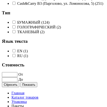
Cash&Carry B3 (Парголово, ул. Ломоносова, 5) (
251
)
Тип
БУМАЖНЫЙ (
124
)
ГОЛОГРАФИЧЕСКИЙ (
2
)
ТКАНЕВЫЙ (
2
)
Язык текста
EN (
1
)
RU (
1
)
Стоимость
От
До
Главная
Каталог товаров
Упаковка
Пакеты