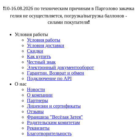
❗️10-16.08.2026 по техническим причинам в Парголово закачка
гелия не осуществляется, погрузка/выгрузка баллонов -
силами покупателя❗️
Условия работы
Условия работы
Условия доставки
Скидки
Как купить
Честный знак
Электронный документооборот
Гарантии. Возврат и обмен
Подключение по API
О нас
Новости
О компании
Партнеры
Лицензии и сертификаты
Отзывы
Франшиза "Весёлая Затея"
Родительским комитетам
Реквизиты
Благотворительность