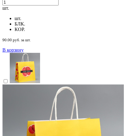
шт.
шт.
БЛК.
КОР.
90.00 руб. за шт.
В корзину