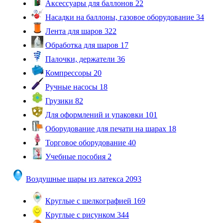
Аксессуары для баллонов
22
Насадки на баллоны, газовое оборудование
34
Лента для шаров
322
Обработка для шаров
17
Палочки, держатели
36
Компрессоры
20
Ручные насосы
18
Грузики
82
Для оформлений и упаковки
101
Оборудование для печати на шарах
18
Торговое оборудование
40
Учебные пособия
2
Воздушные шары из латекса
2093
Круглые с шелкографией
169
Круглые с рисунком
344