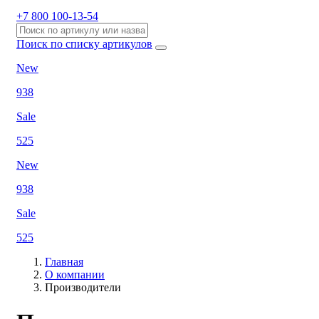
+7 800 100-13-54
Поиск по списку артикулов
New
938
Sale
525
New
938
Sale
525
Главная
О компании
Производители