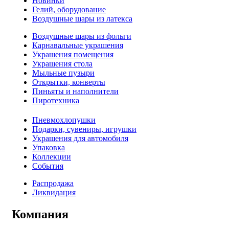
Новинки
Гелий, оборудование
Воздушные шары из латекса
Воздушные шары из фольги
Карнавальные украшения
Украшения помещения
Украшения стола
Мыльные пузыри
Открытки, конверты
Пиньяты и наполнители
Пиротехника
Пневмохлопушки
Подарки, сувениры, игрушки
Украшения для автомобиля
Упаковка
Коллекции
События
Распродажа
Ликвидация
Компания