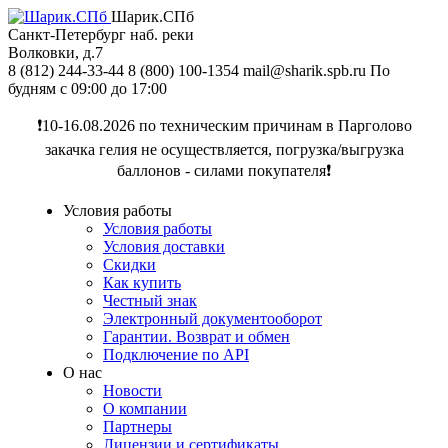
Шарик.СПб
Санкт-Петербург
наб. реки
Волковки, д.7
8 (812) 244-33-44
8 (800) 100-1354
mail@sharik.spb.ru
По
будням с 09:00 до 17:00
❗️10-16.08.2026 по техническим причинам в Парголово
закачка гелия не осуществляется, погрузка/выгрузка
баллонов - силами покупателя❗️
Условия работы
Условия работы
Условия доставки
Скидки
Как купить
Честный знак
Электронный документооборот
Гарантии. Возврат и обмен
Подключение по API
О нас
Новости
О компании
Партнеры
Лицензии и сертификаты