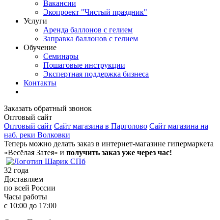
Вакансии
Экопроект "Чистый праздник"
Услуги
Аренда баллонов с гелием
Заправка баллонов с гелием
Обучение
Семинары
Пошаговые инструкции
Экспертная поддержка бизнеса
Контакты
Заказать обратный звонок
Оптовый сайт
Оптовый сайт
Сайт магазина в Парголово
Сайт магазина на
наб. реки Волковки
Теперь можно делать заказ в интернет-магазине гипермаркета
«Весёлая Затея» и
получить заказ уже через час!
32
года
Доставляем
по всей России
Часы работы
с 10:00 до 17:00