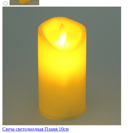
Свеча светодиодная Пламя 10см