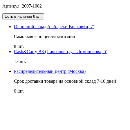
Артикул: 2007-1002
Есть в наличии 8 шт.
Основной склад (наб. реки Волковки, 7)
Самовывоз по ценам магазина
8 шт.
Cash&Carry B3 (Парголово, ул. Ломоносова, 5)
13 шт.
Распределительный центр (Москва)
Срок доставки товара на основной склад 7-10 дней
0 шт.