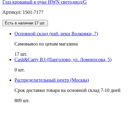
Глаз кровавый в руке HWN светодиод/G
Артикул: 1501-7177
Есть в наличии 17 шт.
Основной склад (наб. реки Волковки, 7)
Самовывоз по ценам магазина
17 шт.
Cash&Carry B3 (Парголово, ул. Ломоносова, 5)
0 шт.
Распределительный центр (Москва)
Срок доставки товара на основной склад 7-10 дней
809 шт.