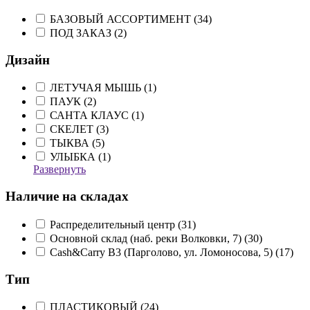
БАЗОВЫЙ АССОРТИМЕНТ (
34
)
ПОД ЗАКАЗ (
2
)
Дизайн
ЛЕТУЧАЯ МЫШЬ (
1
)
ПАУК (
2
)
САНТА КЛАУС (
1
)
СКЕЛЕТ (
3
)
ТЫКВА (
5
)
УЛЫБКА (
1
)
Развернуть
Наличие на складах
Распределительный центр (
31
)
Основной склад (наб. реки Волковки, 7) (
30
)
Cash&Carry B3 (Парголово, ул. Ломоносова, 5) (
17
)
Тип
ПЛАСТИКОВЫЙ (
24
)