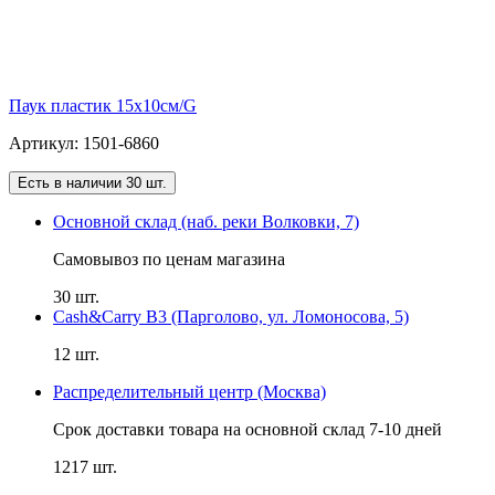
Паук пластик 15х10см/G
Артикул: 1501-6860
Есть в наличии 30 шт.
Основной склад (наб. реки Волковки, 7)
Самовывоз по ценам магазина
30 шт.
Cash&Carry B3 (Парголово, ул. Ломоносова, 5)
12 шт.
Распределительный центр (Москва)
Срок доставки товара на основной склад 7-10 дней
1217 шт.