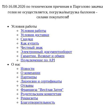
❗️10-16.08.2026 по техническим причинам в Парголово закачка
гелия не осуществляется, погрузка/выгрузка баллонов -
силами покупателя❗️
Условия работы
Условия работы
Условия доставки
Скидки
Как купить
Честный знак
Электронный документооборот
Гарантии. Возврат и обмен
Подключение по API
О нас
Новости
О компании
Партнеры
Лицензии и сертификаты
Отзывы
Франшиза "Весёлая Затея"
Родительским комитетам
Реквизиты
Благотворительность