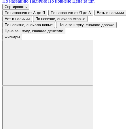
По названию
Наличие
По новизне
Цена за шт.
Сортировать
По названию от А до Я
По названию от Я до А
Есть в наличии
Нет в наличии
По новизне, сначала старые
По новизне, сначала новые
Цена за штуку, сначала дороже
Цена за штуку, сначала дешевле
Фильтры