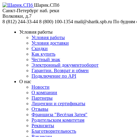
Шарик.СПб
Санкт-Петербург
наб. реки
Волковки, д.7
8 (812) 244-33-44
8 (800) 100-1354
mail@sharik.spb.ru
По будням с
Условия работы
Условия работы
Условия доставки
Скидки
Как купить
Честный знак
Электронный документооборот
Гарантии. Возврат и обмен
Подключение по API
О нас
Новости
О компании
Партнеры
Лицензии и сертификаты
Отзывы
Франшиза "Весёлая Затея"
Родительским комитетам
Реквизиты
Благотворительность
Вакансии