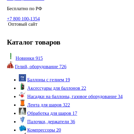
Бесплатно по РФ
+7 800 100-1354
Оптовый сайт
Каталог товаров
Новинки
915
Гелий, оборудование
726
Баллоны с гелием
19
Аксессуары для баллонов
22
Насадки на баллоны, газовое оборудование
34
Лента для шаров
322
Обработка для шаров
17
Палочки, держатели
36
Компрессоры
20