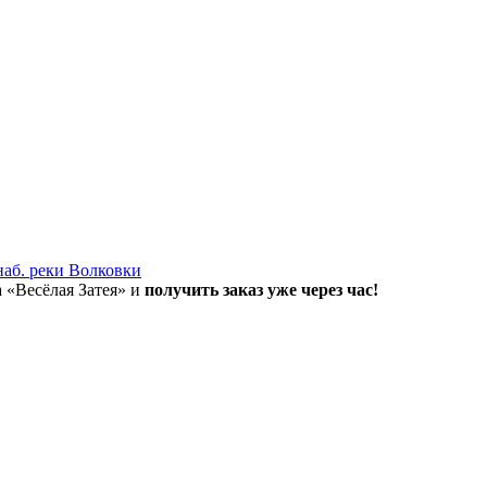
наб. реки Волковки
а «Весёлая Затея» и
получить заказ уже через час!