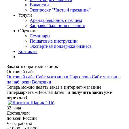
Вакансии
Экопроект "Чистый праздник"
Услуги
Аренда баллонов с гелием
Заправка баллонов с гелием
Обучение
Семинары
Пошаговые инструкции
Экспертная поддержка бизнеса
Контакты
Заказать обратный звонок
Оптовый сайт
Оптовый сайт
Сайт магазина в Парголово
Сайт магазина
на наб. реки Волковки
Теперь можно делать заказ в интернет-магазине
гипермаркета «Весёлая Затея» и
получить заказ уже
через час!
32
года
Доставляем
по всей России
Часы работы
с 10:00 до 17:00