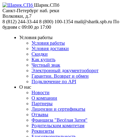
Шарик.СПб
Санкт-Петербург
наб. реки
Волковки, д.7
8 (812) 244-33-44
8 (800) 100-1354
mail@sharik.spb.ru
По
будням с 09:00 до 17:00
Условия работы
Условия работы
Условия доставки
Скидки
Как купить
Честный знак
Электронный документооборот
Гарантии. Возврат и обмен
Подключение по API
О нас
Новости
О компании
Партнеры
Лицензии и сертификаты
Отзывы
Франшиза "Весёлая Затея"
Родительским комитетам
Реквизиты
Благотворительность