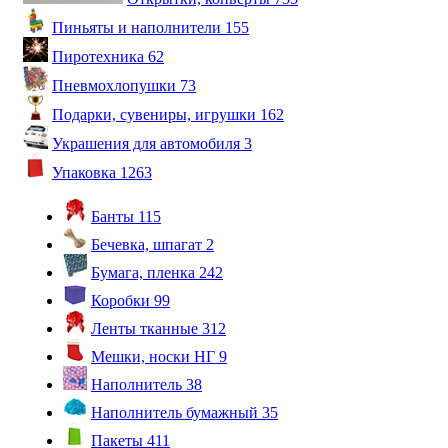
Пиньяты и наполнители
155
Пиротехника
62
Пневмохлопушки
73
Подарки, сувениры, игрушки
162
Украшения для автомобиля
3
Упаковка
1263
Банты
115
Бечевка, шпагат
2
Бумага, пленка
242
Коробки
99
Ленты тканные
312
Мешки, носки НГ
9
Наполнитель
38
Наполнитель бумажный
35
Пакеты
411