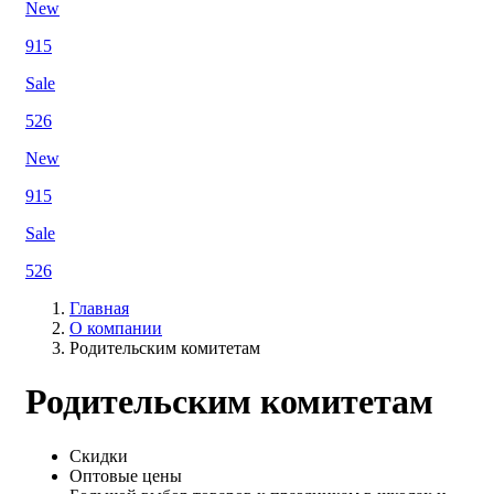
New
915
Sale
526
New
915
Sale
526
Главная
О компании
Родительским комитетам
Родительским комитетам
Скидки
Оптовые цены