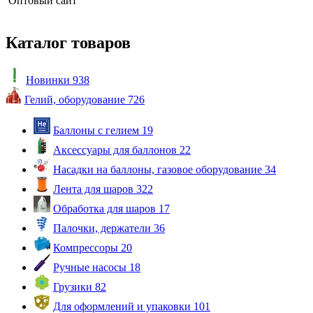
Оптовый сайт
Каталог товаров
Новинки
938
Гелий, оборудование
726
Баллоны с гелием
19
Аксессуары для баллонов
22
Насадки на баллоны, газовое оборудование
34
Лента для шаров
322
Обработка для шаров
17
Палочки, держатели
36
Компрессоры
20
Ручные насосы
18
Грузики
82
Для оформлений и упаковки
101