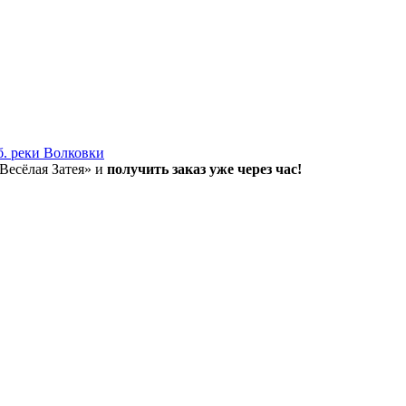
б. реки Волковки
«Весёлая Затея» и
получить заказ уже через час!