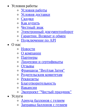
Условия работы
Условия работы
Условия доставки
Скидки
Как купить
Честный знак
Электронный документооборот
Гарантии. Возврат и обмен
Подключение по API
О нас
Новости
О компании
Партнеры
Лицензии и сертификаты
Отзывы
Франшиза "Весёлая Затея"
Родительским комитетам
Реквизиты
Благотворительность
Вакансии
Экопроект "Чистый праздник"
Услуги
Аренда баллонов с гелием
Заправка баллонов с гелием