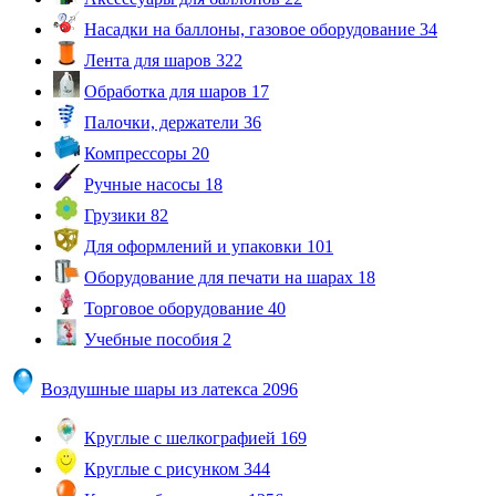
Насадки на баллоны, газовое оборудование
34
Лента для шаров
322
Обработка для шаров
17
Палочки, держатели
36
Компрессоры
20
Ручные насосы
18
Грузики
82
Для оформлений и упаковки
101
Оборудование для печати на шарах
18
Торговое оборудование
40
Учебные пособия
2
Воздушные шары из латекса
2096
Круглые с шелкографией
169
Круглые с рисунком
344