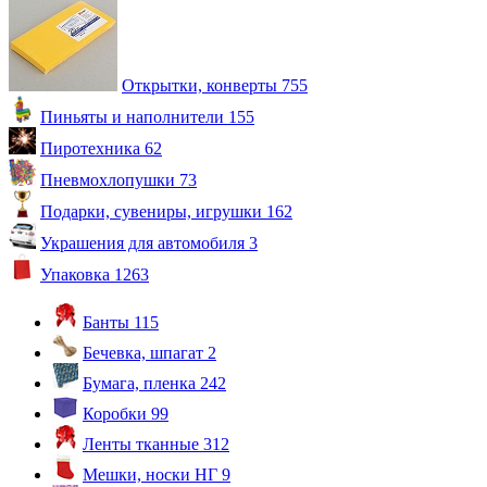
Открытки, конверты
755
Пиньяты и наполнители
155
Пиротехника
62
Пневмохлопушки
73
Подарки, сувениры, игрушки
162
Украшения для автомобиля
3
Упаковка
1263
Банты
115
Бечевка, шпагат
2
Бумага, пленка
242
Коробки
99
Ленты тканные
312
Мешки, носки НГ
9