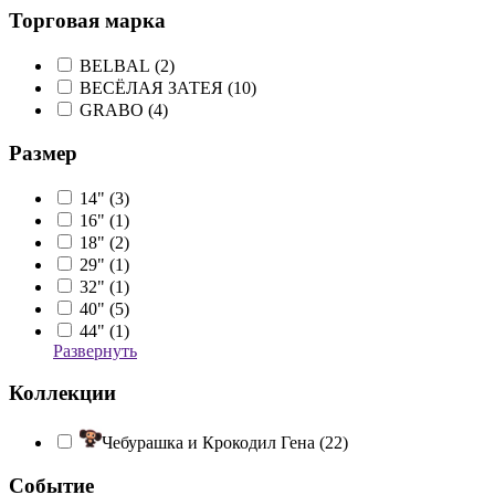
Торговая марка
BELBAL (
2
)
ВЕСЁЛАЯ ЗАТЕЯ (
10
)
GRABO (
4
)
Размер
14" (
3
)
16" (
1
)
18" (
2
)
29" (
1
)
32" (
1
)
40" (
5
)
44" (
1
)
Развернуть
Коллекции
Чебурашка и Крокодил Гена (
22
)
Событие