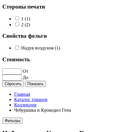
Стороны печати
1 (
1
)
2 (
2
)
Свойства фольги
Надув воздухом (
1
)
Стоимость
От
До
Главная
Каталог товаров
Коллекции
Чебурашка и Крокодил Гена
Фильтры