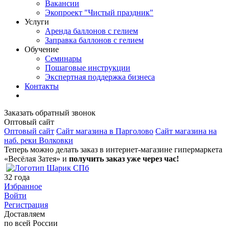
Вакансии
Экопроект "Чистый праздник"
Услуги
Аренда баллонов с гелием
Заправка баллонов с гелием
Обучение
Семинары
Пошаговые инструкции
Экспертная поддержка бизнеса
Контакты
Заказать обратный звонок
Оптовый сайт
Оптовый сайт
Сайт магазина в Парголово
Сайт магазина на
наб. реки Волковки
Теперь можно делать заказ в интернет-магазине гипермаркета
«Весёлая Затея» и
получить заказ уже через час!
32
года
Избранное
Войти
Регистрация
Доставляем
по всей России