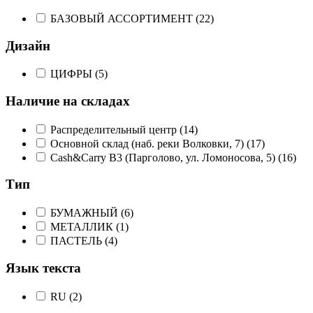
БАЗОВЫЙ АССОРТИМЕНТ (
22
)
Дизайн
ЦИФРЫ (
5
)
Наличие на складах
Распределительный центр (
14
)
Основной склад (наб. реки Волковки, 7) (
17
)
Cash&Carry B3 (Парголово, ул. Ломоносова, 5) (
16
)
Тип
БУМАЖНЫЙ (
6
)
МЕТАЛЛИК (
1
)
ПАСТЕЛЬ (
4
)
Язык текста
RU (
2
)