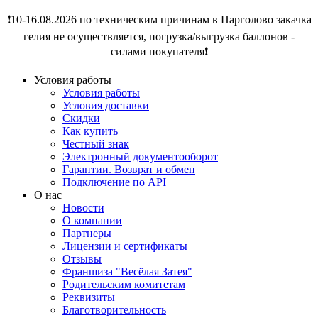
❗️10-16.08.2026 по техническим причинам в Парголово закачка
гелия не осуществляется, погрузка/выгрузка баллонов -
силами покупателя❗️
Условия работы
Условия работы
Условия доставки
Скидки
Как купить
Честный знак
Электронный документооборот
Гарантии. Возврат и обмен
Подключение по API
О нас
Новости
О компании
Партнеры
Лицензии и сертификаты
Отзывы
Франшиза "Весёлая Затея"
Родительским комитетам
Реквизиты
Благотворительность