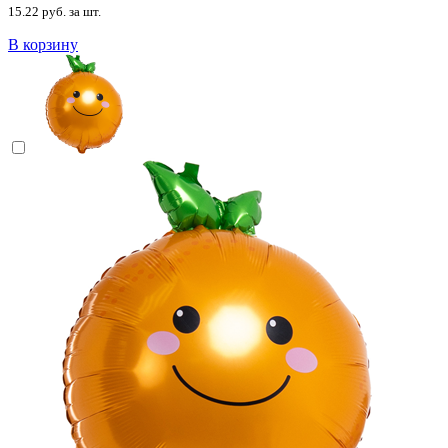
15.22 руб. за шт.
В корзину