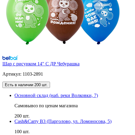
Шар с рисунком 14" С ДР Чебурашка
Артикул: 1103-2891
Есть в наличии 200 шт.
Основной склад (наб. реки Волковки, 7)
Самовывоз по ценам магазина
200 шт.
Cash&Carry B3 (Парголово, ул. Ломоносова, 5)
100 шт.