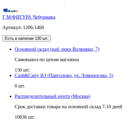
Г М/ФИГУРА Чебурашка
Артикул: 1206-1460
Есть в наличии 130 шт.
Основной склад (наб. реки Волковки, 7)
Самовывоз по ценам магазина
130 шт.
Cash&Carry B3 (Парголово, ул. Ломоносова, 5)
0 шт.
Распределительный центр (Москва)
Срок доставки товара на основной склад 7-10 дней
10836 шт.