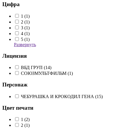
Цифра
1 (
1
)
2 (
1
)
3 (
1
)
4 (
1
)
5 (
1
)
Развернуть
Лицензия
ВБД ГРУП (
14
)
СОЮЗМУЛЬТФИЛЬМ (
1
)
Персонаж
ЧЕБУРАШКА И КРОКОДИЛ ГЕНА (
15
)
Цвет печати
1 (
2
)
2 (
1
)