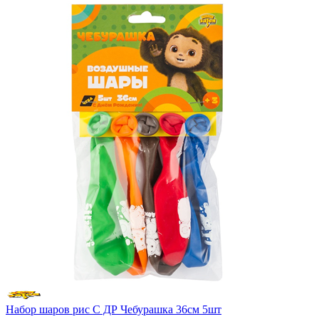
Набор шаров рис С ДР Чебурашка 36см 5шт