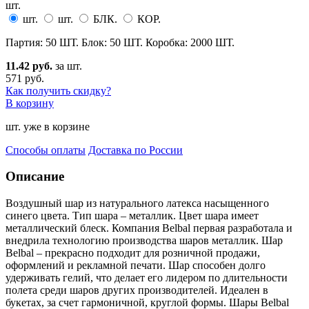
шт.
шт.
шт.
БЛК.
КОР.
Партия: 50 ШТ. Блок: 50 ШТ. Коробка: 2000 ШТ.
11.42 руб.
за шт.
571 руб.
Как получить скидку?
В корзину
шт. уже в корзине
Способы оплаты
Доставка по России
Описание
Воздушный шар из натурального латекса насыщенного
синего цвета. Тип шара – металлик. Цвет шара имеет
металлический блеск. Компания Belbal первая разработала и
внедрила технологию производства шаров металлик. Шар
Belbal – прекрасно подходит для розничной продажи,
оформлений и рекламной печати. Шар способен долго
удерживать гелий, что делает его лидером по длительности
полета среди шаров других производителей. Идеален в
букетах, за счет гармоничной, круглой формы. Шары Belbal