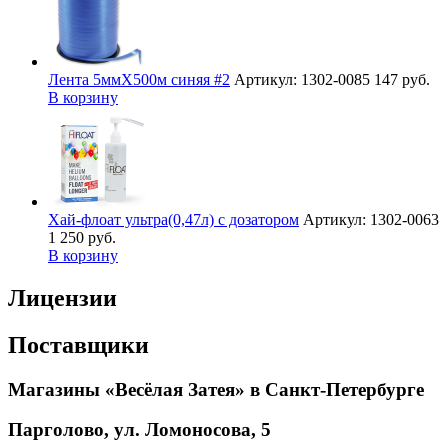
Лента 5ммХ500м синяя #2
Артикул: 1302-0085
147 руб.
В корзину
Хай-флоат ультра(0,47л) с дозатором
Артикул: 1302-0063
1 250 руб.
В корзину
Лицензии
Поставщики
Магазины «Весёлая Затея» в Санкт-Петербурге
Парголово, ул. Ломоносова, 5