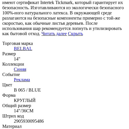
имеют сертификат Intertek Tickmark, который гарантирует их
безопасность. Изготавливаются из экологически безопасного
100%-ного натурального латекса. В окружающей среде
разлагаются на безопасные компоненты примерно с той-же
скоростью, как обычные листья деревьев. После
использования шар рекомендуется лопнуть и утилизировать
как бытовой отход.
Читать далее
Скрыть
Торговая марка
BELBAL
Размер
14"
Коллекции
Синяя
Событие
Реклама
Цвет
B 065 / BLUE
Форма
КРУГЛЫЙ
Общий размер
14"/36СМ
Штрих код
2905930095486
Материал