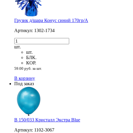
Грузик д/шара Конус синий 170гр/A
Артикул: 1302-1734
шт.
шт.
БЛК.
КОР.
59.00 руб. за шт.
В корзину
Под заказ
В 150/033 Кристалл Экстра Blue
Артикул: 1102-3067