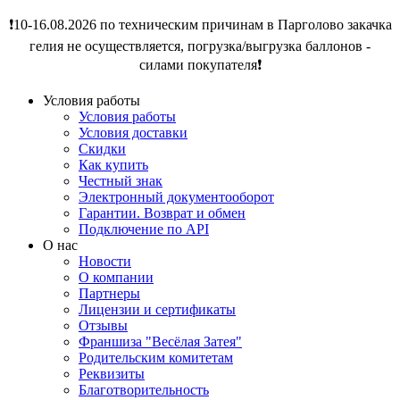
❗️10-16.08.2026 по техническим причинам в Парголово закачка
гелия не осуществляется, погрузка/выгрузка баллонов -
силами покупателя❗️
Условия работы
Условия работы
Условия доставки
Скидки
Как купить
Честный знак
Электронный документооборот
Гарантии. Возврат и обмен
Подключение по API
О нас
Новости
О компании
Партнеры
Лицензии и сертификаты
Отзывы
Франшиза "Весёлая Затея"
Родительским комитетам
Реквизиты
Благотворительность