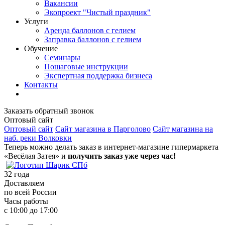
Вакансии
Экопроект "Чистый праздник"
Услуги
Аренда баллонов с гелием
Заправка баллонов с гелием
Обучение
Семинары
Пошаговые инструкции
Экспертная поддержка бизнеса
Контакты
Заказать обратный звонок
Оптовый сайт
Оптовый сайт
Сайт магазина в Парголово
Сайт магазина на
наб. реки Волковки
Теперь можно делать заказ в интернет-магазине гипермаркета
«Весёлая Затея» и
получить заказ уже через час!
32
года
Доставляем
по всей России
Часы работы
с 10:00 до 17:00