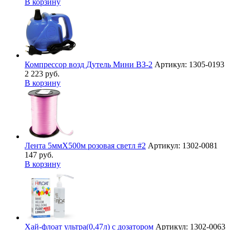
В корзину
Компрессор возд Дутель Мини ВЗ-2
Артикул: 1305-0193
2 223 руб.
В корзину
Лента 5ммХ500м розовая светл #2
Артикул: 1302-0081
147 руб.
В корзину
Хай-флоат ультра(0,47л) с дозатором
Артикул: 1302-0063