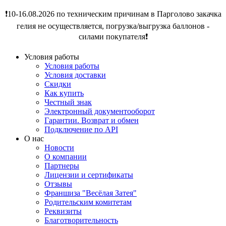
❗️10-16.08.2026 по техническим причинам в Парголово закачка
гелия не осуществляется, погрузка/выгрузка баллонов -
силами покупателя❗️
Условия работы
Условия работы
Условия доставки
Скидки
Как купить
Честный знак
Электронный документооборот
Гарантии. Возврат и обмен
Подключение по API
О нас
Новости
О компании
Партнеры
Лицензии и сертификаты
Отзывы
Франшиза "Весёлая Затея"
Родительским комитетам
Реквизиты
Благотворительность