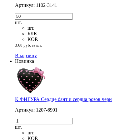
Артикул: 1102-3141
шт.
шт.
БЛК.
КОР.
3.68 руб. за шт.
В корзину
Новинка
К ФИГУРА Сердце бант и сердца розов-черн
Артикул: 1207-6901
шт.
шт.
КОР.