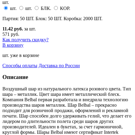
шт.
шт.
шт.
БЛК.
КОР.
Партия: 50 ШТ. Блок: 50 ШТ. Коробка: 2000 ШТ.
11.42 руб.
за шт.
571 руб.
Как получить скидку?
В корзину
шт. уже в корзине
Способы оплаты
Доставка по России
Описание
Воздушный шар из натурального латекса розового цвета. Тип
шара – металлик. Цвет шара имеет металличе
ский блеск.
Компания Belbal первая разработала и внедрила технологию
производства шаров металлик. Шар Belbal – прекрасно
подходит для розничной продажи, оформлений и рекламной
печати. Шар способен долго удерживать гелий, что делает его
лидером по длительности полета среди шаров других
производителей. Идеален в букетах, за счет гармоничной,
круглой формы. Шары Belbal имеют сертификат Intertek