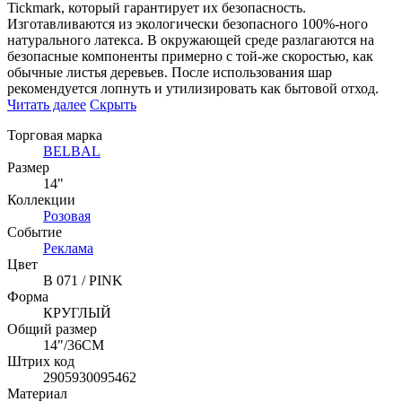
Tickmark, который гарантирует их безопасность.
Изготавливаются из экологически безопасного 100%-ного
натурального латекса. В окружающей среде разлагаются на
безопасные компоненты примерно с той-же скоростью, как
обычные листья деревьев. После использования шар
рекомендуется лопнуть и утилизировать как бытовой отход.
Читать далее
Скрыть
Торговая марка
BELBAL
Размер
14"
Коллекции
Розовая
Событие
Реклама
Цвет
B 071 / PINK
Форма
КРУГЛЫЙ
Общий размер
14"/36СМ
Штрих код
2905930095462
Материал