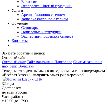
Вакансии
Экопроект "Чистый праздник"
Услуги
Аренда баллонов с гелием
Заправка баллонов с гелием
Обучение
Семинары
Пошаговые инструкции
Экспертная поддержка бизнеса
Контакты
Заказать обратный звонок
Оптовый сайт
Оптовый сайт
Сайт магазина в Парголово
Сайт магазина на
наб. реки Волковки
Теперь можно делать заказ в интернет-магазине гипермаркета
«Весёлая Затея» и
получить заказ уже через час!
32
года
Доставляем
по всей России
Часы работы
с 10:00 до 17:00