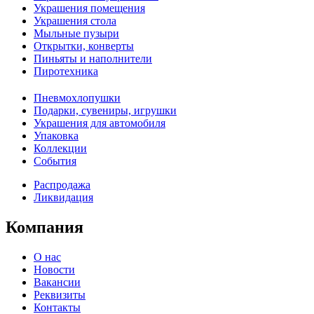
Украшения помещения
Украшения стола
Мыльные пузыри
Открытки, конверты
Пиньяты и наполнители
Пиротехника
Пневмохлопушки
Подарки, сувениры, игрушки
Украшения для автомобиля
Упаковка
Коллекции
События
Распродажа
Ликвидация
Компания
О нас
Новости
Вакансии
Реквизиты
Контакты