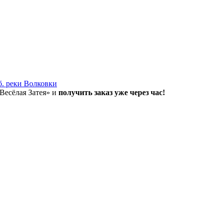
б. реки Волковки
«Весёлая Затея» и
получить заказ уже через час!