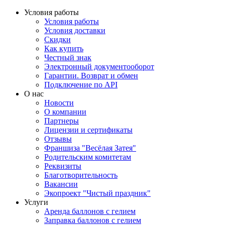
Условия работы
Условия работы
Условия доставки
Скидки
Как купить
Честный знак
Электронный документооборот
Гарантии. Возврат и обмен
Подключение по API
О нас
Новости
О компании
Партнеры
Лицензии и сертификаты
Отзывы
Франшиза "Весёлая Затея"
Родительским комитетам
Реквизиты
Благотворительность
Вакансии
Экопроект "Чистый праздник"
Услуги
Аренда баллонов с гелием
Заправка баллонов с гелием