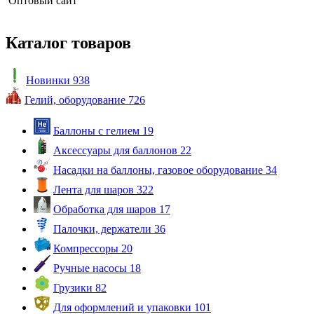
Оптовый сайт
Каталог товаров
Новинки
938
Гелий, оборудование
726
Баллоны с гелием
19
Аксессуары для баллонов
22
Насадки на баллоны, газовое оборудование
34
Лента для шаров
322
Обработка для шаров
17
Палочки, держатели
36
Компрессоры
20
Ручные насосы
18
Грузики
82
Для оформлений и упаковки
101