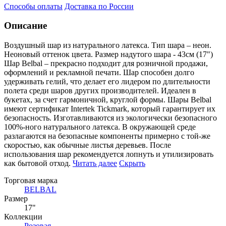
Способы оплаты
Доставка по России
Описание
Воздушный шар из натурального латекса. Тип шара – неон.
Неоновый оттенок цвета. Размер надутого шара
- 43см (17")
Шар Belbal – прекрасно подходит для розничной продажи,
оформлений и рекламной печати. Шар способен долго
удерживать гелий, что делает его лидером по длительности
полета среди шаров других производителей. Идеален в
букетах, за счет гармоничной, круглой формы. Шары Belbal
имеют сертификат Intertek Tickmark, который гарантирует их
безопасность. Изготавливаются из экологически безопасного
100%-ного натурального латекса. В окружающей среде
разлагаются на безопасные компоненты примерно с той-же
скоростью, как обычные листья деревьев. После
использования шар рекомендуется лопнуть и утилизировать
как бытовой отход.
Читать далее
Скрыть
Торговая марка
BELBAL
Размер
17"
Коллекции
Розовая