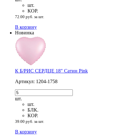
шт.
КОР.
72.00 руб. за шт.
В корзину
Новинка
К Б/РИС СЕРДЦЕ 18" Сатин Pink
Артикул: 1204-1758
шт.
шт.
БЛК.
КОР.
39.00 руб. за шт.
В корзину