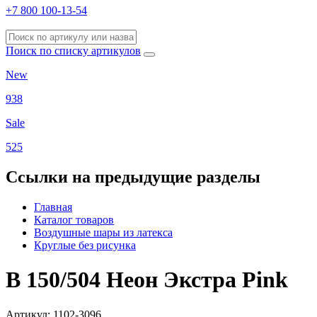
+7 800 100-13-54
Поиск по списку артикулов
New
938
Sale
525
Ссылки на предыдущие разделы
Главная
Каталог товаров
Воздушные шары из латекса
Круглые без рисунка
В 150/504 Неон Экстра Pink
Артикул: 1102-3096