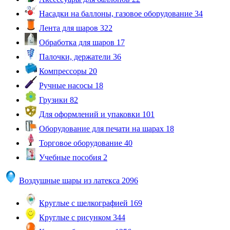
Насадки на баллоны, газовое оборудование
34
Лента для шаров
322
Обработка для шаров
17
Палочки, держатели
36
Компрессоры
20
Ручные насосы
18
Грузики
82
Для оформлений и упаковки
101
Оборудование для печати на шарах
18
Торговое оборудование
40
Учебные пособия
2
Воздушные шары из латекса
2096
Круглые с шелкографией
169
Круглые с рисунком
344