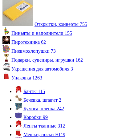
Открытки, конверты
755
Пиньяты и наполнители
155
Пиротехника
62
Пневмохлопушки
73
Подарки, сувениры, игрушки
162
Украшения для автомобиля
3
Упаковка
1263
Банты
115
Бечевка, шпагат
2
Бумага, пленка
242
Коробки
99
Ленты тканные
312
Мешки, носки НГ
9