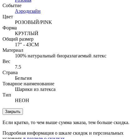
Событие
Аэродизайн
Цвет
РОЗОВЫЙ/PINK
Форма
КРУГЛЫЙ
Общий размер
17" - 43СМ
Материал
100% натуральный биоразлагаемый латекс
Вес
7.5
Страна
Бельгия
Товарное наименование
Шарики из латекса
Тип
НЕОН
Закрыть
Если кратко, то чем выше сумма заказа, тем больше скидка.
Подробная информация о шкале скидок и персональных
условиях
в разделе о скидках
.