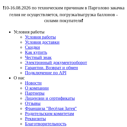
❗️10-16.08.2026 по техническим причинам в Парголово закачка
гелия не осуществляется, погрузка/выгрузка баллонов -
силами покупателя❗️
Условия работы
Условия работы
Условия доставки
Скидки
Как купить
Честный знак
Электронный документооборот
Гарантии. Возврат и обмен
Подключение по API
О нас
Новости
О компании
Партнеры
Лицензии и сертификаты
Отзывы
Франшиза "Весёлая Затея"
Родительским комитетам
Реквизиты
Благотворительность