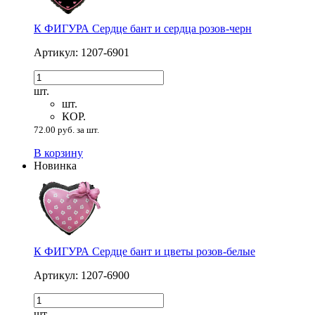
К ФИГУРА Сердце бант и сердца розов-черн
Артикул: 1207-6901
шт.
шт.
КОР.
72.00 руб. за шт.
В корзину
Новинка
К ФИГУРА Сердце бант и цветы розов-белые
Артикул: 1207-6900
шт.