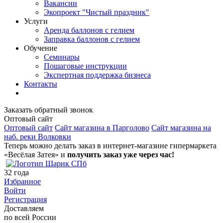
Вакансии
Экопроект "Чистый праздник"
Услуги
Аренда баллонов с гелием
Заправка баллонов с гелием
Обучение
Семинары
Пошаговые инструкции
Экспертная поддержка бизнеса
Контакты
Заказать обратный звонок
Оптовый сайт
Оптовый сайт
Сайт магазина в Парголово
Сайт магазина на
наб. реки Волковки
Теперь можно делать заказ в интернет-магазине гипермаркета
«Весёлая Затея» и
получить заказ уже через час!
32
года
Избранное
Войти
Регистрация
Доставляем
по всей России