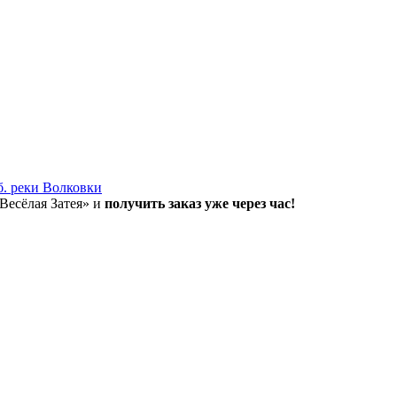
б. реки Волковки
«Весёлая Затея» и
получить заказ уже через час!