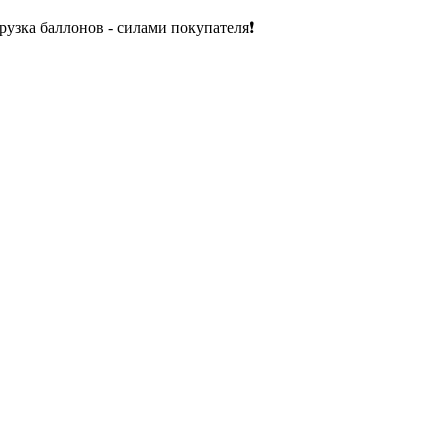
рузка баллонов - силами покупателя❗️