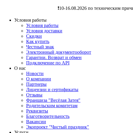
❗️10-16.08.2026 по техническим прич
Условия работы
Условия работы
Условия доставки
Скидки
Как купить
Честный знак
Электронный документооборот
Гарантии. Возврат и обмен
Подключение по API
О нас
Новости
О компании
Партнеры
Лицензии и сертификаты
Отзывы
Франшиза "Весёлая Затея"
Родительским комитетам
Реквизиты
Благотворительность
Вакансии
Экопроект "Чистый праздник"
Услуги