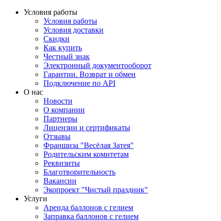
Условия работы
Условия работы
Условия доставки
Скидки
Как купить
Честный знак
Электронный документооборот
Гарантии. Возврат и обмен
Подключение по API
О нас
Новости
О компании
Партнеры
Лицензии и сертификаты
Отзывы
Франшиза "Весёлая Затея"
Родительским комитетам
Реквизиты
Благотворительность
Вакансии
Экопроект "Чистый праздник"
Услуги
Аренда баллонов с гелием
Заправка баллонов с гелием