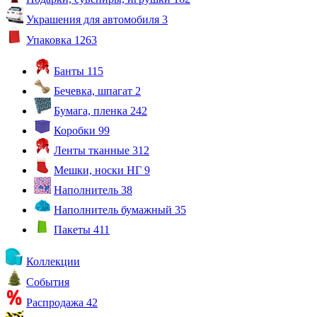
Украшения для автомобиля
3
Упаковка
1263
Банты
115
Бечевка, шпагат
2
Бумага, пленка
242
Коробки
99
Ленты тканные
312
Мешки, носки НГ
9
Наполнитель
38
Наполнитель бумажный
35
Пакеты
411
Коллекции
События
Распродажа
42