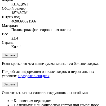
КВАДРАТ
Общий размер
18"/46СМ
Штрих код
4690390521566
Материал
Полимерная фольгированная пленка
Вес
22.4
Страна
Китай
Закрыть
Если кратко, то чем выше сумма заказа, тем больше скидка.
Подробная информация о шкале скидок и персональных
условиях
в разделе о скидках
.
Закрыть
Оплатить заказ вы сможете следующими способами:
• Банковским переводом
• Наличными или банковской картой при самовывозе