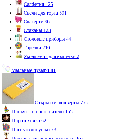
Салфетки
125
Свечи для торта
591
Скатерти
96
Стаканы
123
Столовые приборы
44
Тарелки
210
Украшения для выпечки
2
Мыльные пузыри
81
Открытки, конверты
755
Пиньяты и наполнители
155
Пиротехника
62
Пневмохлопушки
73
Подарки, сувениры, игрушки
162