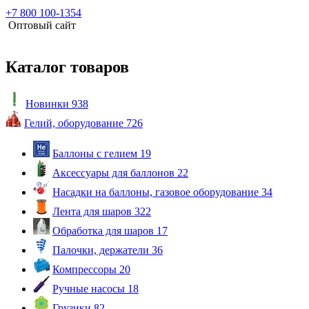
+7 800 100-1354
Оптовый сайт
Каталог товаров
Новинки
938
Гелий, оборудование
726
Баллоны с гелием
19
Аксессуары для баллонов
22
Насадки на баллоны, газовое оборудование
34
Лента для шаров
322
Обработка для шаров
17
Палочки, держатели
36
Компрессоры
20
Ручные насосы
18
Грузики
82