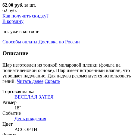
62.00 руб.
за шт.
62 руб.
Как получить скидку?
В корзину
шт. уже в корзине
Способы оплаты
Доставка по России
Описание
Шар изготовлен из тонкой миларовой пленки (фольга на
полиэтиленовой основе). Шар имеет встро
енный клапан, что
упрощает надувание. Для надува рекомендуется использовать
гелий.
Читать далее
Скрыть
Торговая марка
ВЕСЁЛАЯ ЗАТЕЯ
Размер
18"
Событие
День рождения
Цвет
АССОРТИ
Форма