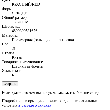
КРАСНЫЙ/RED
Форма
СЕРДЦЕ
Общий размер
18"/46СМ
Штрих код
4690390581676
Материал
Полимерная фольгированная пленка
Вес
21
Страна
Китай
Товарное наименование
Шарики из фольги
Язык текста
RU
Закрыть
Если кратко, то чем выше сумма заказа, тем больше скидка.
Подробная информация о шкале скидок и персональных
условиях
в разделе о скидках
.