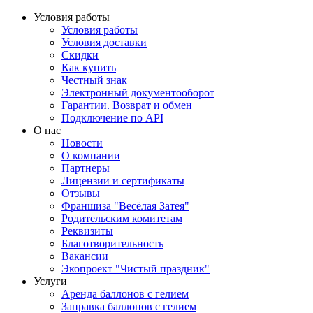
Условия работы
Условия работы
Условия доставки
Скидки
Как купить
Честный знак
Электронный документооборот
Гарантии. Возврат и обмен
Подключение по API
О нас
Новости
О компании
Партнеры
Лицензии и сертификаты
Отзывы
Франшиза "Весёлая Затея"
Родительским комитетам
Реквизиты
Благотворительность
Вакансии
Экопроект "Чистый праздник"
Услуги
Аренда баллонов с гелием
Заправка баллонов с гелием