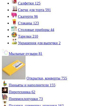
Салфетки
125
Свечи для торта
591
Скатерти
96
Стаканы
123
Столовые приборы
44
Тарелки
210
Украшения для выпечки
2
Мыльные пузыри
81
Открытки, конверты
755
Пиньяты и наполнители
155
Пиротехника
62
Пневмохлопушки
73
Подарки, сувениры, игрушки
162