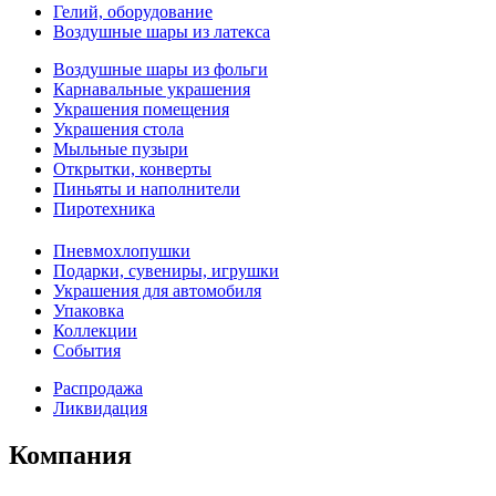
Гелий, оборудование
Воздушные шары из латекса
Воздушные шары из фольги
Карнавальные украшения
Украшения помещения
Украшения стола
Мыльные пузыри
Открытки, конверты
Пиньяты и наполнители
Пиротехника
Пневмохлопушки
Подарки, сувениры, игрушки
Украшения для автомобиля
Упаковка
Коллекции
События
Распродажа
Ликвидация
Компания