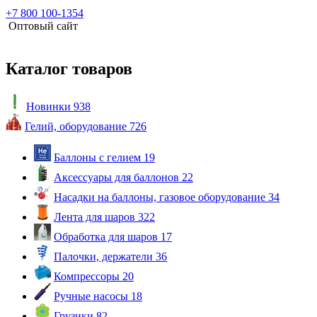
+7 800 100-1354
Оптовый сайт
Каталог товаров
Новинки
938
Гелий, оборудование
726
Баллоны с гелием
19
Аксессуары для баллонов
22
Насадки на баллоны, газовое оборудование
34
Лента для шаров
322
Обработка для шаров
17
Палочки, держатели
36
Компрессоры
20
Ручные насосы
18
Грузики
82