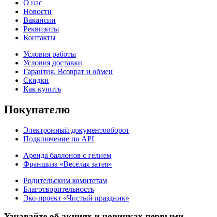
О нас
Новости
Вакансии
Реквизиты
Контакты
Условия работы
Условия доставки
Гарантия. Возврат и обмен
Скидки
Как купить
Покупателю
Электронный документооборот
Подключение по API
Аренда баллонов с гелием
Франшиза «Весёлая затея»
Родительским комитетам
Благотворительность
Эко-проект «Чистый праздник»
Узнавайте об акциях и новинках первыми