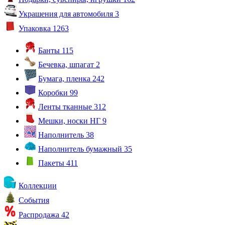
Украшения для автомобиля
3
Упаковка
1263
Банты
115
Бечевка, шпагат
2
Бумага, пленка
242
Коробки
99
Ленты тканные
312
Мешки, носки НГ
9
Наполнитель
38
Наполнитель бумажный
35
Пакеты
411
Коллекции
События
Распродажа
42