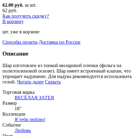
62.00 руб.
за шт.
62 руб.
Как получить скидку?
В корзину
шт. уже в корзине
Способы оплаты
Доставка по России
Описание
Шар изготовлен из тонкой миларовой пленки (фольга на
полиэтиленовой основе). Шар имеет встро
енный клапан, что
упрощает надувание. Для надува рекомендуется использовать
гелий.
Читать далее
Скрыть
Торговая марка
ВЕСЁЛАЯ ЗАТЕЯ
Размер
18"
Коллекции
Я тебя люблю!
Событие
Любовь
Цвет