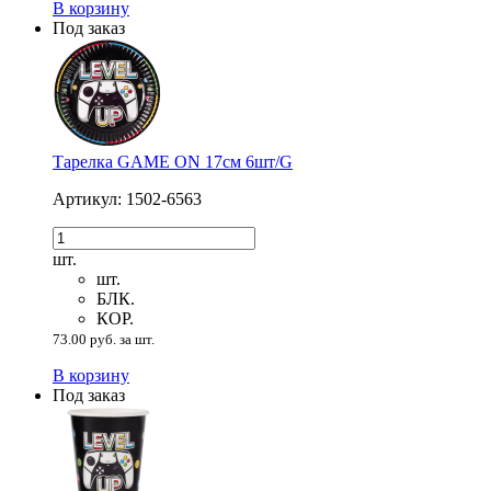
В корзину
Под заказ
Тарелка GAME ON 17см 6шт/G
Артикул: 1502-6563
шт.
шт.
БЛК.
КОР.
73.00 руб. за шт.
В корзину
Под заказ