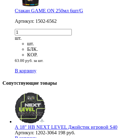
Стакан GAME ON 250мл 6шт/G
Артикул: 1502-6562
шт.
шт.
БЛК.
КОР.
63.00 руб. за шт.
В корзину
Сопутствующие товары
А 18" HB NEXT LEVEL Джойстик игровой S40
Артикул: 1202-3064
198 руб.