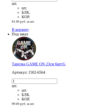
шт.
шт.
БЛК.
КОР.
81.00 руб. за шт.
В корзину
Под заказ
Тарелка GAME ON 23см 6шт/G
Артикул: 1502-6564
шт.
шт.
БЛК.
КОР.
99.00 руб. за шт.