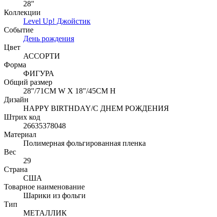
28"
Коллекции
Level Up! Джойстик
Событие
День рождения
Цвет
АССОРТИ
Форма
ФИГУРА
Общий размер
28"/71CM W X 18"/45CM H
Дизайн
HAPPY BIRTHDAY/С ДНЕМ РОЖДЕНИЯ
Штрих код
26635378048
Материал
Полимерная фольгированная пленка
Вес
29
Страна
США
Товарное наименование
Шарики из фольги
Тип
МЕТАЛЛИК