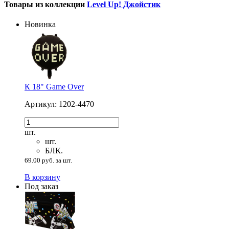
Товары из коллекции
Level Up! Джойстик
Новинка
К 18" Game Over
Артикул: 1202-4470
шт.
шт.
БЛК.
69.00 руб. за шт.
В корзину
Под заказ