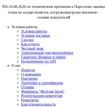
❗️10-16.08.2026 по техническим причинам в Парголово закачка
гелия не осуществляется, погрузка/выгрузка баллонов -
силами покупателя❗️
Условия работы
Условия работы
Условия доставки
Скидки
Как купить
Честный знак
Электронный документооборот
Гарантии. Возврат и обмен
Подключение по API
О нас
Новости
О компании
Партнеры
Лицензии и сертификаты
Отзывы
Франшиза "Весёлая Затея"
Родительским комитетам
Реквизиты
Благотворительность