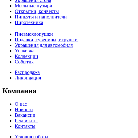
Украшения стола
Мыльные пузыри
Открытки, конверты
Пиньяты и наполнители
Пиротехника
Пневмохлопушки
Подарки, сувениры, игрушки
Украшения для автомобиля
Упаковка
Коллекции
События
Распродажа
Ликвидация
Компания
О нас
Новости
Вакансии
Реквизиты
Контакты
Условия работы