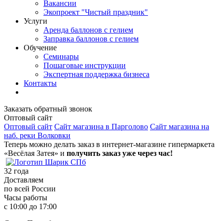
Вакансии
Экопроект "Чистый праздник"
Услуги
Аренда баллонов с гелием
Заправка баллонов с гелием
Обучение
Семинары
Пошаговые инструкции
Экспертная поддержка бизнеса
Контакты
Заказать обратный звонок
Оптовый сайт
Оптовый сайт
Сайт магазина в Парголово
Сайт магазина на
наб. реки Волковки
Теперь можно делать заказ в интернет-магазине гипермаркета
«Весёлая Затея» и
получить заказ уже через час!
32
года
Доставляем
по всей России
Часы работы
с 10:00 до 17:00