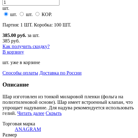
шт.
шт.
шт.
КОР.
Партия: 1 ШТ. Коробка: 100 ШТ.
385.00 руб.
за шт.
385 руб.
Как получить скидку?
В корзину
шт. уже в корзине
Способы оплаты
Доставка по России
Описание
Шар изготовлен из тонкой миларовой пленки (фольга на
полиэтиленовой основе). Шар имеет встро
енный клапан, что
упрощает надувание. Для надува рекомендуется использовать
гелий.
Читать далее
Скрыть
Торговая марка
ANAGRAM
Размер