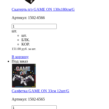
Скатерть п/э GAME ON 130х180см/G
Артикул: 1502-6566
шт.
шт.
БЛК.
КОР.
151.00 руб. за шт.
В корзину
Под заказ
Салфетка GAME ON 33см 12шт/G
Артикул: 1502-6565