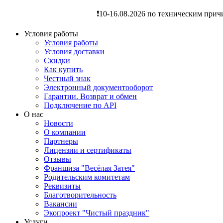
❗️10-16.08.2026 по техническим прич
Условия работы
Условия работы
Условия доставки
Скидки
Как купить
Честный знак
Электронный документооборот
Гарантии. Возврат и обмен
Подключение по API
О нас
Новости
О компании
Партнеры
Лицензии и сертификаты
Отзывы
Франшиза "Весёлая Затея"
Родительским комитетам
Реквизиты
Благотворительность
Вакансии
Экопроект "Чистый праздник"
Услуги