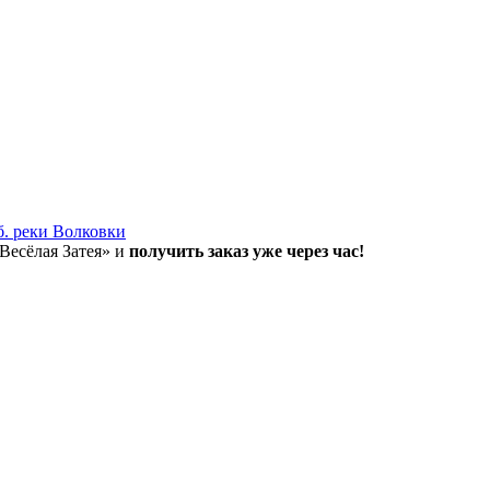
б. реки Волковки
«Весёлая Затея» и
получить заказ уже через час!