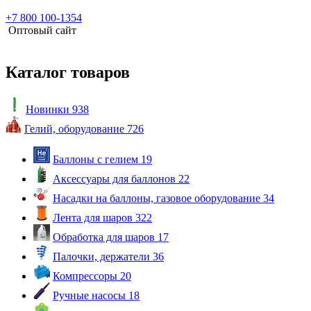
+7 800 100-1354
Оптовый сайт
Каталог товаров
Новинки
938
Гелий, оборудование
726
Баллоны с гелием
19
Аксессуары для баллонов
22
Насадки на баллоны, газовое оборудование
34
Лента для шаров
322
Обработка для шаров
17
Палочки, держатели
36
Компрессоры
20
Ручные насосы
18