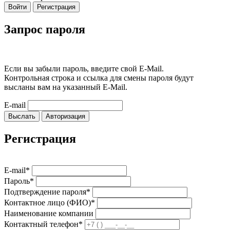
Войти
Регистрация
Запрос пароля
Если вы забыли пароль, введите свой E-Mail.
Контрольная строка и ссылка для смены пароля будут
высланы вам на указанный E-Mail.
E-mail
Выслать
Авторизация
Регистрация
E-mail*
Пароль*
Подтверждение пароля*
Контактное лицо (ФИО)*
Наименование компании
Контактный телефон*