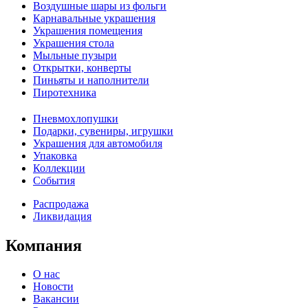
Воздушные шары из фольги
Карнавальные украшения
Украшения помещения
Украшения стола
Мыльные пузыри
Открытки, конверты
Пиньяты и наполнители
Пиротехника
Пневмохлопушки
Подарки, сувениры, игрушки
Украшения для автомобиля
Упаковка
Коллекции
События
Распродажа
Ликвидация
Компания
О нас
Новости
Вакансии