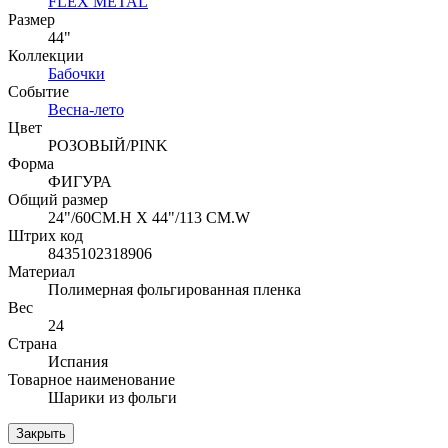
FLEX METAL
Размер
44"
Коллекции
Бабочки
Событие
Весна-лето
Цвет
РОЗОВЫЙ/PINK
Форма
ФИГУРА
Общий размер
24"/60CM.H X 44"/113 CM.W
Штрих код
8435102318906
Материал
Полимерная фольгированная пленка
Вес
24
Страна
Испания
Товарное наименование
Шарики из фольги
Закрыть