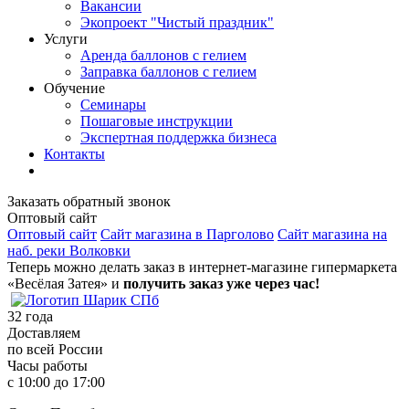
Вакансии
Экопроект "Чистый праздник"
Услуги
Аренда баллонов с гелием
Заправка баллонов с гелием
Обучение
Семинары
Пошаговые инструкции
Экспертная поддержка бизнеса
Контакты
Заказать обратный звонок
Оптовый сайт
Оптовый сайт
Сайт магазина в Парголово
Сайт магазина на
наб. реки Волковки
Теперь можно делать заказ в интернет-магазине гипермаркета
«Весёлая Затея» и
получить заказ уже через час!
32
года
Доставляем
по всей России
Часы работы
с 10:00 до 17:00