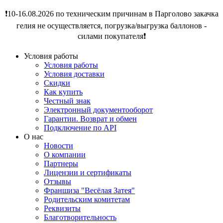
❗️10-16.08.2026 по техническим причинам в Парголово закачка
гелия не осуществляется, погрузка/выгрузка баллонов -
силами покупателя❗️
Условия работы
Условия работы
Условия доставки
Скидки
Как купить
Честный знак
Электронный документооборот
Гарантии. Возврат и обмен
Подключение по API
О нас
Новости
О компании
Партнеры
Лицензии и сертификаты
Отзывы
Франшиза "Весёлая Затея"
Родительским комитетам
Реквизиты
Благотворительность