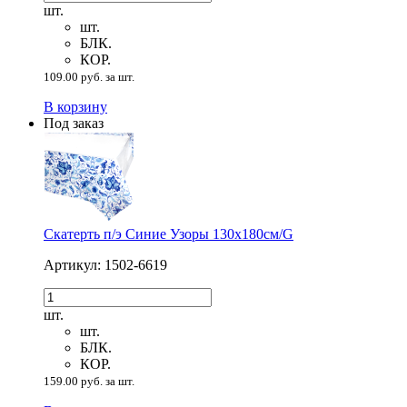
шт.
шт.
БЛК.
КОР.
109.00 руб. за шт.
В корзину
Под заказ
Скатерть п/э Синие Узоры 130х180см/G
Артикул: 1502-6619
шт.
шт.
БЛК.
КОР.
159.00 руб. за шт.