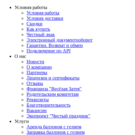
Условия работы
Условия работы
Условия доставки
Скидки
Как купить
Честный знак
Электронный документооборот
Гарантии. Возврат и обмен
Подключение по API
О нас
Новости
О компании
Партнеры
Лицензии и сертификаты
Отзывы
Франшиза "Весёлая Затея"
Родительским комитетам
Реквизиты
Благотворительность
Вакансии
Экопроект "Чистый праздник"
Услуги
Аренда баллонов с гелием
Заправка баллонов с гелием