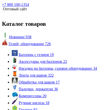
+7 800 100-1354
Оптовый сайт
Каталог товаров
Новинки
938
Гелий, оборудование
726
Баллоны с гелием
19
Аксессуары для баллонов
22
Насадки на баллоны, газовое оборудование
34
Лента для шаров
322
Обработка для шаров
17
Палочки, держатели
36
Компрессоры
20
Ручные насосы
18
Грузики
82