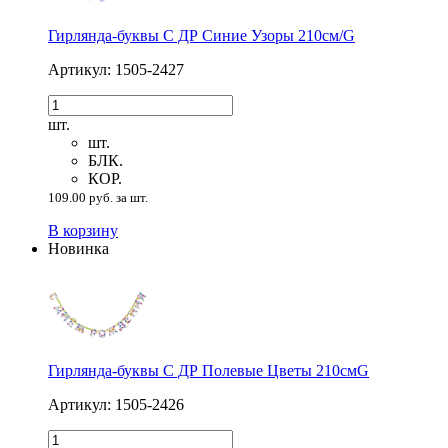
Гирлянда-буквы С ДР Синие Узоры 210см/G
Артикул: 1505-2427
шт.
шт.
БЛК.
КОР.
109.00 руб. за шт.
В корзину
Новинка
Гирлянда-буквы С ДР Полевые Цветы 210смG
Артикул: 1505-2426