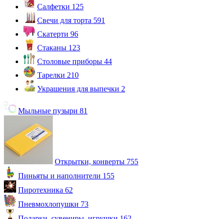
Салфетки
125
Свечи для торта
591
Скатерти
96
Стаканы
123
Столовые приборы
44
Тарелки
210
Украшения для выпечки
2
Мыльные пузыри
81
Открытки, конверты
755
Пиньяты и наполнители
155
Пиротехника
62
Пневмохлопушки
73
Подарки, сувениры, игрушки
162