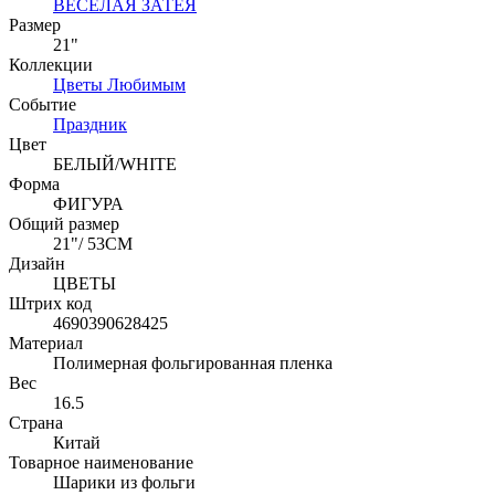
ВЕСЁЛАЯ ЗАТЕЯ
Размер
21"
Коллекции
Цветы Любимым
Событие
Праздник
Цвет
БЕЛЫЙ/WHITE
Форма
ФИГУРА
Общий размер
21"/ 53CM
Дизайн
ЦВЕТЫ
Штрих код
4690390628425
Материал
Полимерная фольгированная пленка
Вес
16.5
Страна
Китай
Товарное наименование
Шарики из фольги