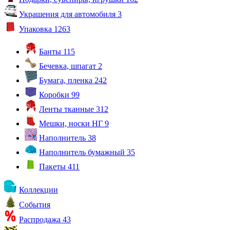
Украшения для автомобиля
3
Упаковка
1263
Банты
115
Бечевка, шпагат
2
Бумага, пленка
242
Коробки
99
Ленты тканные
312
Мешки, носки НГ
9
Наполнитель
38
Наполнитель бумажный
35
Пакеты
411
Коллекции
События
Распродажа
43