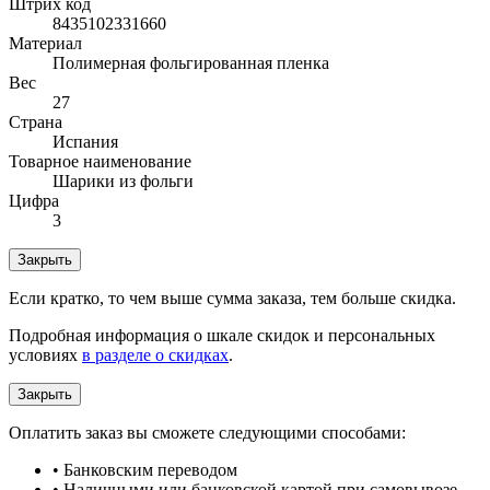
Штрих код
8435102331660
Материал
Полимерная фольгированная пленка
Вес
27
Страна
Испания
Товарное наименование
Шарики из фольги
Цифра
3
Закрыть
Если кратко, то чем выше сумма заказа, тем больше скидка.
Подробная информация о шкале скидок и персональных
условиях
в разделе о скидках
.
Закрыть
Оплатить заказ вы сможете следующими способами:
• Банковским переводом
• Наличными или банковской картой при самовывозе