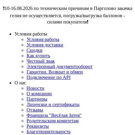
❗️10-16.08.2026 по техническим причинам в Парголово закачка
гелия не осуществляется, погрузка/выгрузка баллонов -
силами покупателя❗️
Условия работы
Условия работы
Условия доставки
Скидки
Как купить
Честный знак
Электронный документооборот
Гарантии. Возврат и обмен
Подключение по API
О нас
Новости
О компании
Партнеры
Лицензии и сертификаты
Отзывы
Франшиза "Весёлая Затея"
Родительским комитетам
Реквизиты
Благотворительность