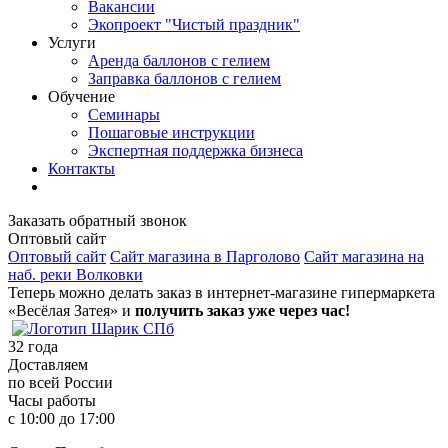
Вакансии
Экопроект "Чистый праздник"
Услуги
Аренда баллонов с гелием
Заправка баллонов с гелием
Обучение
Семинары
Пошаговые инструкции
Экспертная поддержка бизнеса
Контакты
Заказать обратный звонок
Оптовый сайт
Оптовый сайт
Сайт магазина в Парголово
Сайт магазина на
наб. реки Волковки
Теперь можно делать заказ в интернет-магазине гипермаркета
«Весёлая Затея» и
получить заказ уже через час!
32
года
Доставляем
по всей России
Часы работы
с 10:00 до 17:00