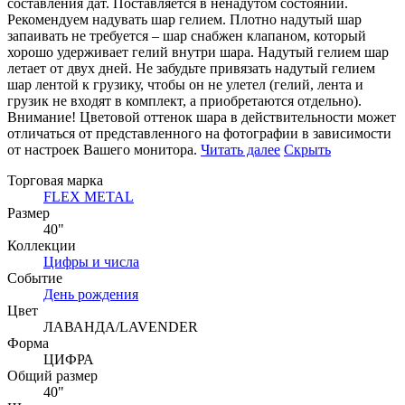
составления дат. Поставляется в ненадутом состоянии.
Рекомендуем надувать шар гелием. Плотно надутый шар
запаивать не требуется – шар снабжен клапаном, который
хорошо удерживает гелий внутри шара. Надутый гелием шар
летает от двух дней. Не забудьте привязать надутый гелием
шар лентой к грузику, чтобы он не улетел (гелий, лента и
грузик не входят в комплект, а приобретаются отдельно).
Внимание! Цветовой оттенок шара в действительности может
отличаться от представленного на фотографии в зависимости
от настроек Вашего монитора.
Читать далее
Скрыть
Торговая марка
FLEX METAL
Размер
40"
Коллекции
Цифры и числа
Событие
День рождения
Цвет
ЛАВАНДА/LAVENDER
Форма
ЦИФРА
Общий размер
40"