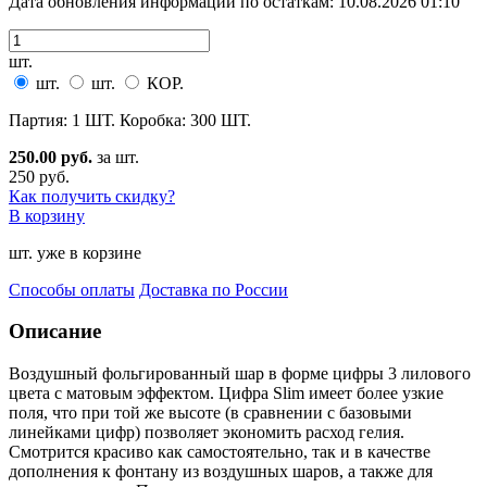
Дата обновления информации по остаткам:
10.08.2026 01:10
шт.
шт.
шт.
КОР.
Партия: 1 ШТ. Коробка: 300 ШТ.
250.00 руб.
за шт.
250 руб.
Как получить скидку?
В корзину
шт. уже в корзине
Способы оплаты
Доставка по России
Описание
Воздушный фольгированный шар в форме цифры 3 лилового
цвета с матовым эффектом. Цифра Slim имеет бол
ее узкие
поля, что при той же высоте (в сравнении с базовыми
линейками цифр) позволяет экономить расход гелия.
Смотрится красиво как самостоятельно, так и в качестве
дополнения к фонтану из воздушных шаров, а также для