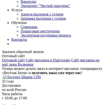
Вакансии
Экопроект "Чистый праздник"
Услуги
Аренда баллонов с гелием
Заправка баллонов с гелием
Обучение
Семинары
Пошаговые инструкции
Экспертная поддержка бизнеса
Контакты
Заказать обратный звонок
Оптовый сайт
Оптовый сайт
Сайт магазина в Парголово
Сайт магазина на
наб. реки Волковки
Теперь можно делать заказ в интернет-магазине гипермаркета
«Весёлая Затея» и
получить заказ уже через час!
32
года
Доставляем
по всей России
Часы работы
с 10:00 до 17:00