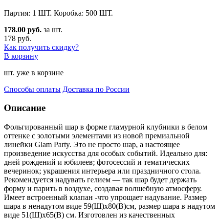
Партия: 1 ШТ. Коробка: 500 ШТ.
178.00 руб.
за шт.
178 руб.
Как получить скидку?
В корзину
шт. уже в корзине
Способы оплаты
Доставка по России
Описание
Фольгированный шар в форме гламурной клубники в белом
оттенке с золотыми элементами из новой премиал
ьной
линейки Glam Party. Это не просто шар, а настоящее
произведение искусства для особых событий. Идеально для:
дней рождений и юбилеев; фотосессий и тематических
вечеринок; украшения интерьера или праздничного стола.
Рекомендуется надувать гелием — так шар будет держать
форму и парить в воздухе, создавая волшебную атмосферу.
Имеет встроенный клапан -что упрощает надувание. Размер
шара в ненадутом виде 59(Ш)х80(В)см, размер шара в надутом
виде 51(Ш)х65(В) см. Изготовлен из качественных