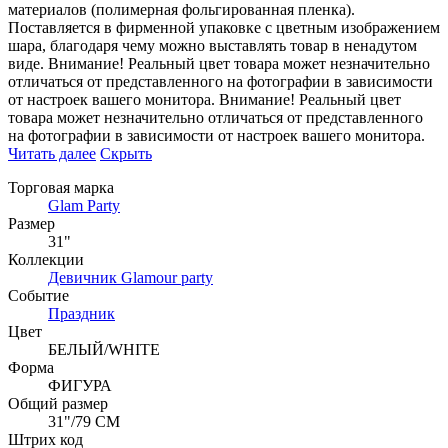
материалов (полимерная фольгированная пленка).
Поставляется в фирменной упаковке с цветным изображением
шара, благодаря чему можно выставлять товар в ненадутом
виде. Внимание! Реальный цвет товара может незначительно
отличаться от представленного на фотографии в зависимости
от настроек вашего монитора. Внимание! Реальный цвет
товара может незначительно отличаться от представленного
на фотографии в зависимости от настроек вашего монитора.
Читать далее
Скрыть
Торговая марка
Glam Party
Размер
31"
Коллекции
Девичник Glamour party
Событие
Праздник
Цвет
БЕЛЫЙ/WHITE
Форма
ФИГУРА
Общий размер
31"/79 СМ
Штрих код