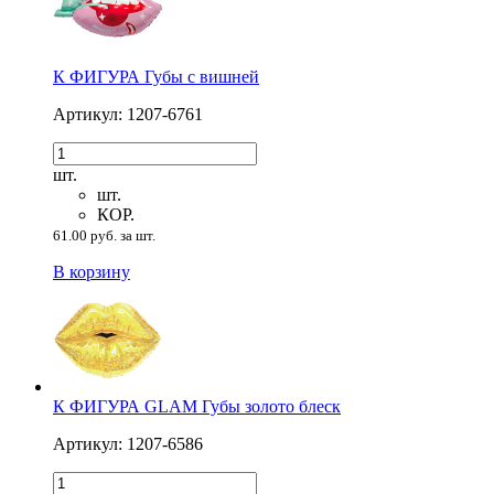
К ФИГУРА Губы с вишней
Артикул: 1207-6761
шт.
шт.
КОР.
61.00 руб. за шт.
В корзину
К ФИГУРА GLAM Губы золото блеск
Артикул: 1207-6586