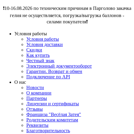
❗️10-16.08.2026 по техническим причинам в Парголово закачка
гелия не осуществляется, погрузка/выгрузка баллонов -
силами покупателя❗️
Условия работы
Условия работы
Условия доставки
Скидки
Как купить
Честный знак
Электронный документооборот
Гарантии. Возврат и обмен
Подключение по API
О нас
Новости
О компании
Партнеры
Лицензии и сертификаты
Отзывы
Франшиза "Весёлая Затея"
Родительским комитетам
Реквизиты
Благотворительность