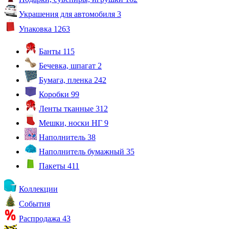
Украшения для автомобиля
3
Упаковка
1263
Банты
115
Бечевка, шпагат
2
Бумага, пленка
242
Коробки
99
Ленты тканные
312
Мешки, носки НГ
9
Наполнитель
38
Наполнитель бумажный
35
Пакеты
411
Коллекции
События
Распродажа
43