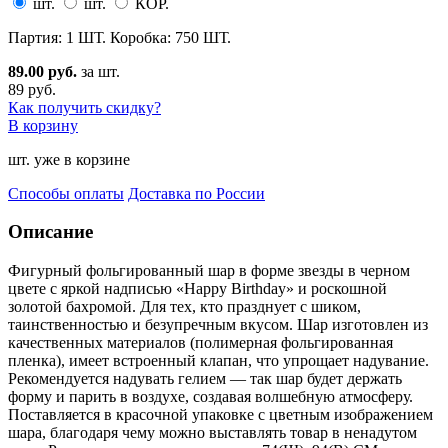
шт.
шт.
КОР.
Партия: 1 ШТ. Коробка: 750 ШТ.
89.00 руб.
за шт.
89 руб.
Как получить скидку?
В корзину
шт. уже в корзине
Способы оплаты
Доставка по России
Описание
Фигурный фольгированный шар в форме звезды в черном
цвете с яркой надписью «Happy Birthday» и роскош
ной
золотой бахромой. Для тех, кто празднует с шиком,
таинственностью и безупречным вкусом. Шар изготовлен из
качественных материалов (полимерная фольгированная
пленка), имеет встроенный клапан, что упрощает надувание.
Рекомендуется надувать гелием — так шар будет держать
форму и парить в воздухе, создавая волшебную атмосферу.
Поставляется в красочной упаковке с цветным изображением
шара, благодаря чему можно выставлять товар в ненадутом