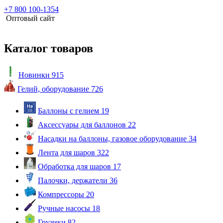
+7 800 100-1354
Оптовый сайт
Каталог товаров
Новинки
915
Гелий, оборудование
726
Баллоны с гелием
19
Аксессуары для баллонов
22
Насадки на баллоны, газовое оборудование
34
Лента для шаров
322
Обработка для шаров
17
Палочки, держатели
36
Компрессоры
20
Ручные насосы
18
Грузики
82