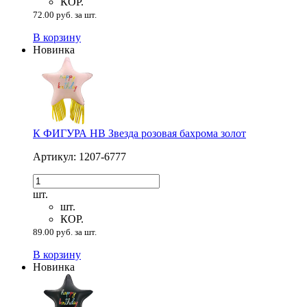
КОР.
72.00 руб. за шт.
В корзину
Новинка
К ФИГУРА HB Звезда розовая бахрома золот
Артикул: 1207-6777
шт.
шт.
КОР.
89.00 руб. за шт.
В корзину
Новинка