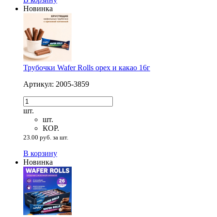
Новинка
Трубочки Wafer Rolls орех и какао 16г
Артикул: 2005-3859
шт.
шт.
КОР.
23.00 руб. за шт.
В корзину
Новинка