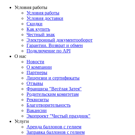
Условия работы
Условия работы
Условия доставки
Скидки
Как купить
Честный знак
Электронный документооборот
Гарантии. Возврат и обмен
Подключение по API
О нас
Новости
О компании
Партнеры
Лицензии и сертификаты
Отзывы
Франшиза "Весёлая Затея"
Родительским комитетам
Реквизиты
Благотворительность
Вакансии
Экопроект "Чистый праздник"
Услуги
Аренда баллонов с гелием
Заправка баллонов с гелием