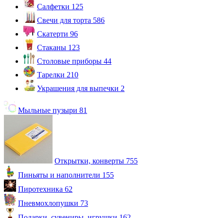
Салфетки
125
Свечи для торта
586
Скатерти
96
Стаканы
123
Столовые приборы
44
Тарелки
210
Украшения для выпечки
2
Мыльные пузыри
81
Открытки, конверты
755
Пиньяты и наполнители
155
Пиротехника
62
Пневмохлопушки
73
Подарки, сувениры, игрушки
162