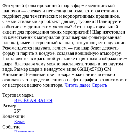
Фигурный фольгированный шар в форме медицинской
шапочки — свежая и неочевидная тема, которая отлично
подойдет для тематических и корпоративных праздников.
Самый стильный арт-объект для мед-тусовки! Планируете
событие с медицинским уклоном? Этот шар - идеальный
акцент для проведения таких мероприятий! Шар изготовлен
из качественных материалов (полимерная фольгированная
пленка), имеет встроенный клапан, что упрощает надувание.
Рекомендуется надувать гелием — так шар будет держать
форму и парить в воздухе, создавая волшебную атмосферу.
Поставляется в красочной упаковке с цветным изображением
шара, благодаря чему можно выставлять товар в ненадутом
виде. Размер шара в ненадутом виде 66(Ш)x57(В) СМ.
Внимание! Реальный цвет товара может незначительно
отличаться от представленного на фотографии в зависимости
от настроек вашего монитора.
Читать далее
Скрыть
Торговая марка
ВЕСЁЛАЯ ЗАТЕЯ
Размер
26"
Коллекции
Белая
Событие