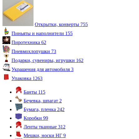
Открытки, конверты
755
Пиньяты и наполнители
155
Пиротехника
62
Пневмохлопушки
73
Подарки, сувениры, игрушки
162
Украшения для автомобиля
3
Упаковка
1263
Банты
115
Бечевка, шпагат
2
Бумага, пленка
242
Коробки
99
Ленты тканные
312
Мешки, носки НГ
9