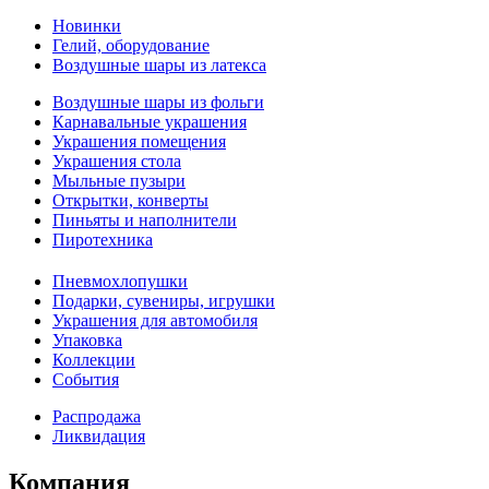
Новинки
Гелий, оборудование
Воздушные шары из латекса
Воздушные шары из фольги
Карнавальные украшения
Украшения помещения
Украшения стола
Мыльные пузыри
Открытки, конверты
Пиньяты и наполнители
Пиротехника
Пневмохлопушки
Подарки, сувениры, игрушки
Украшения для автомобиля
Упаковка
Коллекции
События
Распродажа
Ликвидация
Компания