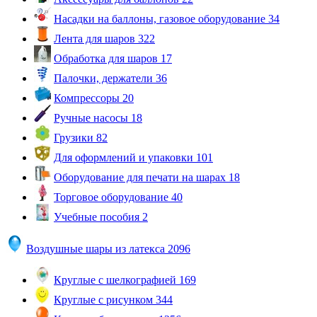
Насадки на баллоны, газовое оборудование
34
Лента для шаров
322
Обработка для шаров
17
Палочки, держатели
36
Компрессоры
20
Ручные насосы
18
Грузики
82
Для оформлений и упаковки
101
Оборудование для печати на шарах
18
Торговое оборудование
40
Учебные пособия
2
Воздушные шары из латекса
2096
Круглые с шелкографией
169
Круглые с рисунком
344