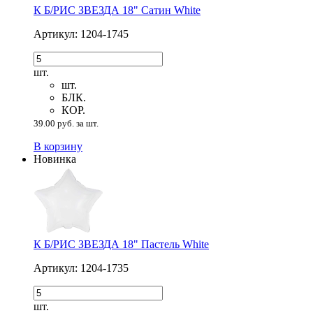
К Б/РИС ЗВЕЗДА 18" Сатин White
Артикул: 1204-1745
шт.
шт.
БЛК.
КОР.
39.00 руб. за шт.
В корзину
Новинка
К Б/РИС ЗВЕЗДА 18" Пастель White
Артикул: 1204-1735
шт.