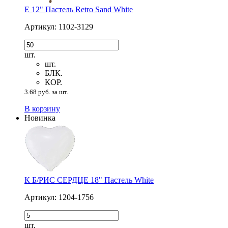
Е 12" Пастель Retro Sand White
Артикул: 1102-3129
шт.
шт.
БЛК.
КОР.
3.68 руб. за шт.
В корзину
Новинка
К Б/РИС СЕРДЦЕ 18" Пастель White
Артикул: 1204-1756
шт.