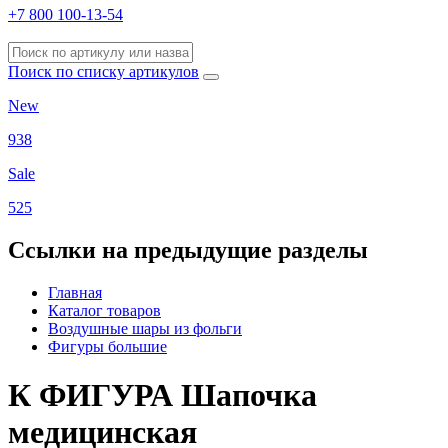
+7 800 100-13-54
Поиск по списку артикулов
New
938
Sale
525
Ссылки на предыдущие разделы
Главная
Каталог товаров
Воздушные шары из фольги
Фигуры большие
К ФИГУРА Шапочка
медицинская