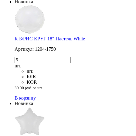
Новинка
К Б/РИС КРУГ 18" Пастель White
Артикул: 1204-1750
шт.
шт.
БЛК.
КОР.
39.00 руб. за шт.
В корзину
Новинка