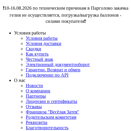
❗️10-16.08.2026 по техническим причинам в Парголово закачка
гелия не осуществляется, погрузка/выгрузка баллонов -
силами покупателя❗️
Условия работы
Условия работы
Условия доставки
Скидки
Как купить
Честный знак
Электронный документооборот
Гарантии. Возврат и обмен
Подключение по API
О нас
Новости
О компании
Партнеры
Лицензии и сертификаты
Отзывы
Франшиза "Весёлая Затея"
Родительским комитетам
Реквизиты
Благотворительность