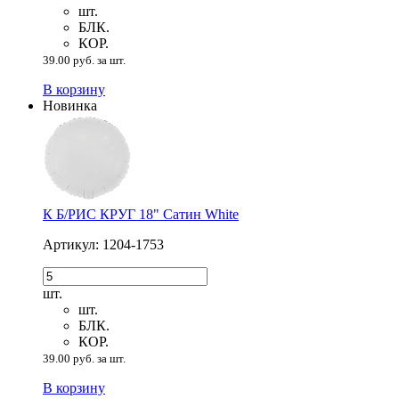
шт.
БЛК.
КОР.
39.00 руб. за шт.
В корзину
Новинка
К Б/РИС КРУГ 18" Сатин White
Артикул: 1204-1753
шт.
шт.
БЛК.
КОР.
39.00 руб. за шт.
В корзину