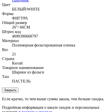
Праздник
Цвет
БЕЛЫЙ/WHITE
Форма
ФИГУРА
Общий размер
26"/ 66CM
Штрих код
4690390668797
Материал
Полимерная фольгированная пленка
Вес
21
Страна
Китай
Товарное наименование
Шарики из фольги
Тип
ПАСТЕЛЬ
Закрыть
Если кратко, то чем выше сумма заказа, тем больше скидка.
Подробная информация о шкале скидок и персональных
условиях
в разделе о скидках
.