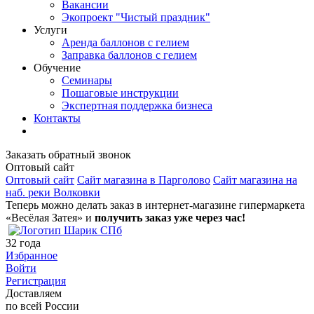
Вакансии
Экопроект "Чистый праздник"
Услуги
Аренда баллонов с гелием
Заправка баллонов с гелием
Обучение
Семинары
Пошаговые инструкции
Экспертная поддержка бизнеса
Контакты
Заказать обратный звонок
Оптовый сайт
Оптовый сайт
Сайт магазина в Парголово
Сайт магазина на
наб. реки Волковки
Теперь можно делать заказ в интернет-магазине гипермаркета
«Весёлая Затея» и
получить заказ уже через час!
32
года
Избранное
Войти
Регистрация
Доставляем
по всей России