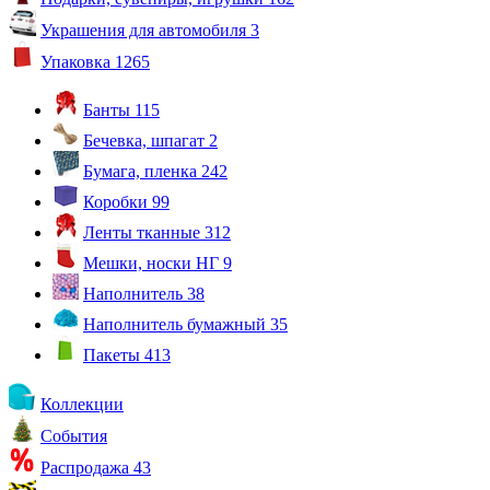
Украшения для автомобиля
3
Упаковка
1265
Банты
115
Бечевка, шпагат
2
Бумага, пленка
242
Коробки
99
Ленты тканные
312
Мешки, носки НГ
9
Наполнитель
38
Наполнитель бумажный
35
Пакеты
413
Коллекции
События
Распродажа
43