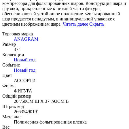
компрессора для фольгированных шаров. Конструкция шара и
грузики, прикрепленные к нижней части фигуры,
обеспечивают ей устойчивое положение. Фольгированный
шар продается ненадутым, в индивидуальной упаковке с
цветным изображением шара.
Читать далее
Скрыть
Торговая марка
ANAGRAM
Размер
37"
Коллекции
Новый год
Событие
Новый год
Цвет
АССОРТИ
Форма
ФИГУРА
Общий размер
20"/50СМ Ш X 37"/93СМ В
Штрих код
26635490191
Материал
Полимерная фольгированная пленка
Вес