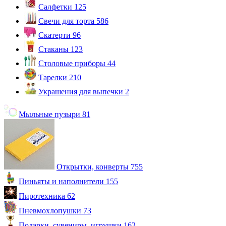
Салфетки
125
Свечи для торта
586
Скатерти
96
Стаканы
123
Столовые приборы
44
Тарелки
210
Украшения для выпечки
2
Мыльные пузыри
81
Открытки, конверты
755
Пиньяты и наполнители
155
Пиротехника
62
Пневмохлопушки
73
Подарки, сувениры, игрушки
162