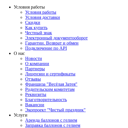
Условия работы
Условия работы
Условия доставки
Скидки
Как купить
Честный знак
Электронный документооборот
Гарантии. Возврат и обмен
Подключение по API
О нас
Новости
О компании
Партнеры
Лицензии и сертификаты
Отзывы
Франшиза "Весёлая Затея"
Родительским комитетам
Реквизиты
Благотворительность
Вакансии
Экопроект "Чистый праздник"
Услуги
Аренда баллонов с гелием
Заправка баллонов с гелием