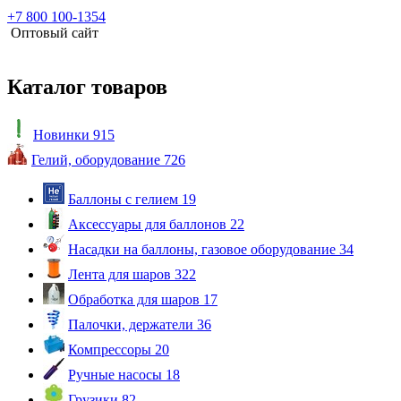
+7 800 100-1354
Оптовый сайт
Каталог товаров
Новинки
915
Гелий, оборудование
726
Баллоны с гелием
19
Аксессуары для баллонов
22
Насадки на баллоны, газовое оборудование
34
Лента для шаров
322
Обработка для шаров
17
Палочки, держатели
36
Компрессоры
20
Ручные насосы
18
Грузики
82