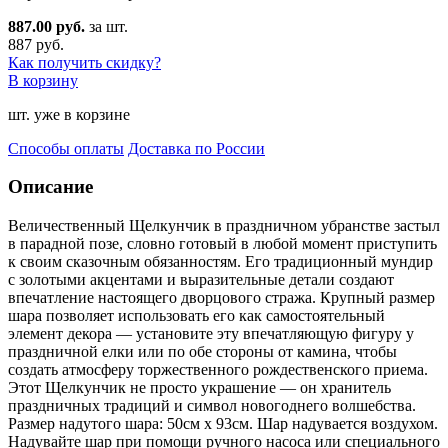
887.00 руб.
за шт.
887 руб.
Как получить скидку?
В корзину
шт. уже в корзине
Способы оплаты
Доставка по России
Описание
Величественный Щелкунчик в праздничном убранстве застыл
в парадной позе, словно готовый в любой моме
нт приступить
к своим сказочным обязанностям. Его традиционный мундир
с золотыми акцентами и выразительные детали создают
впечатление настоящего дворцового стража. Крупный размер
шара позволяет использовать его как самостоятельный
элемент декора — установите эту впечатляющую фигуру у
праздничной елки или по обе стороны от камина, чтобы
создать атмосферу торжественного рождественского приема.
Этот Щелкунчик не просто украшение — он хранитель
праздничных традиций и символ новогоднего волшебства.
Размер надутого шара: 50см x 93см. Шар надувается воздухом.
Надувайте шар при помощи ручного насоса или специального