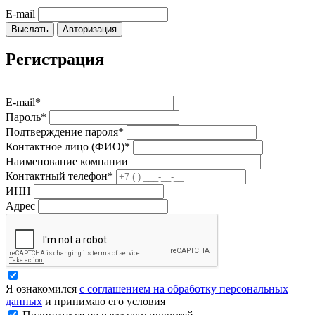
E-mail
Выслать
Авторизация
Регистрация
E-mail*
Пароль*
Подтверждение пароля*
Контактное лицо (ФИО)*
Наименование компании
Контактный телефон*
ИНН
Адрес
Я ознакомился
с соглашением на обработку персональных
данных
и принимаю его условия