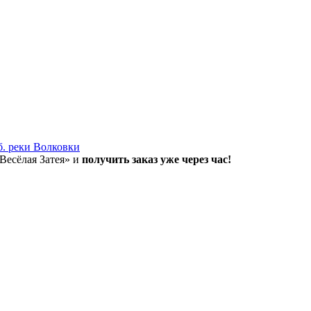
б. реки Волковки
«Весёлая Затея» и
получить заказ уже через час!