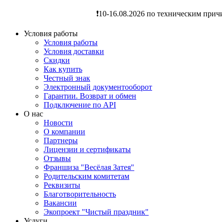
❗️10-16.08.2026 по техническим прич
Условия работы
Условия работы
Условия доставки
Скидки
Как купить
Честный знак
Электронный документооборот
Гарантии. Возврат и обмен
Подключение по API
О нас
Новости
О компании
Партнеры
Лицензии и сертификаты
Отзывы
Франшиза "Весёлая Затея"
Родительским комитетам
Реквизиты
Благотворительность
Вакансии
Экопроект "Чистый праздник"
Услуги