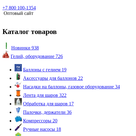
+7 800 100-1354
Оптовый сайт
Каталог товаров
Новинки
938
Гелий, оборудование
726
Баллоны с гелием
19
Аксессуары для баллонов
22
Насадки на баллоны, газовое оборудование
34
Лента для шаров
322
Обработка для шаров
17
Палочки, держатели
36
Компрессоры
20
Ручные насосы
18