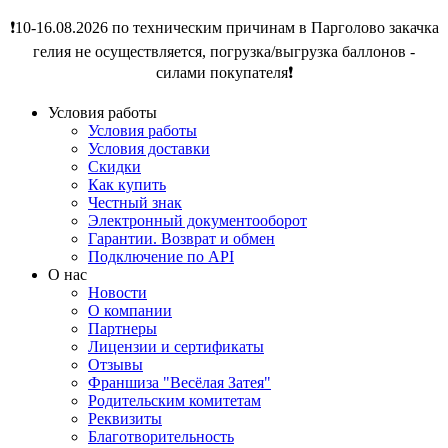
❗️10-16.08.2026 по техническим причинам в Парголово закачка
гелия не осуществляется, погрузка/выгрузка баллонов -
силами покупателя❗️
Условия работы
Условия работы
Условия доставки
Скидки
Как купить
Честный знак
Электронный документооборот
Гарантии. Возврат и обмен
Подключение по API
О нас
Новости
О компании
Партнеры
Лицензии и сертификаты
Отзывы
Франшиза "Весёлая Затея"
Родительским комитетам
Реквизиты
Благотворительность