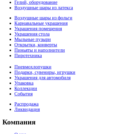
Гелий, оборудование
Воздушные шары из латекса
Воздушные шары из фольги
Карнавальные украшения
Украшения помещения
Украшения стола
Мыльные пузыри
Открытки, конверты
Пиньяты и наполнители
Пиротехника
Пневмохлопушки
Подарки, сувениры, игрушки
Украшения для автомобиля
Упаковка
Коллекции
События
Распродажа
Ликвидация
Компания