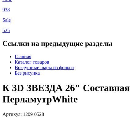
938
Sale
525
Ссылки на предыдущие разделы
Главная
Каталог товаров
Воздушные шары из фольги
Без рисунка
К 3D ЗВЕЗДА 26" Составная
ПерламутрWhite
Артикул: 1209-0528