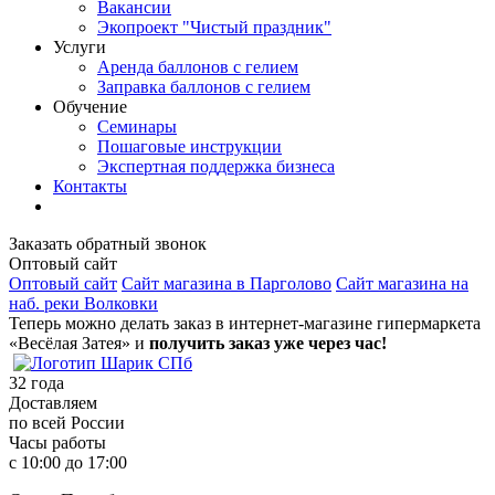
Вакансии
Экопроект "Чистый праздник"
Услуги
Аренда баллонов с гелием
Заправка баллонов с гелием
Обучение
Семинары
Пошаговые инструкции
Экспертная поддержка бизнеса
Контакты
Заказать обратный звонок
Оптовый сайт
Оптовый сайт
Сайт магазина в Парголово
Сайт магазина на
наб. реки Волковки
Теперь можно делать заказ в интернет-магазине гипермаркета
«Весёлая Затея» и
получить заказ уже через час!
32
года
Доставляем
по всей России
Часы работы
с 10:00 до 17:00