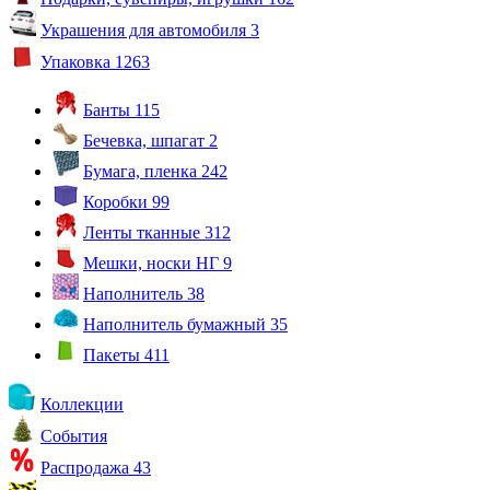
Украшения для автомобиля
3
Упаковка
1263
Банты
115
Бечевка, шпагат
2
Бумага, пленка
242
Коробки
99
Ленты тканные
312
Мешки, носки НГ
9
Наполнитель
38
Наполнитель бумажный
35
Пакеты
411
Коллекции
События
Распродажа
43