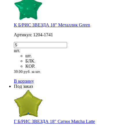
К Б/РИС ЗВЕЗДА 18" Металлик Green
Артикул: 1204-1741
шт.
шт.
БЛК.
КОР.
39.00 руб. за шт.
В корзину
Под заказ
Г Б/РИС ЗВЕЗДА 18" Сатин Matcha Latte