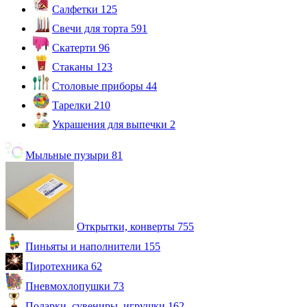
Салфетки
125
Свечи для торта
591
Скатерти
96
Стаканы
123
Столовые приборы
44
Тарелки
210
Украшения для выпечки
2
Мыльные пузыри
81
Открытки, конверты
755
Пиньяты и наполнители
155
Пиротехника
62
Пневмохлопушки
73
Подарки, сувениры, игрушки
162