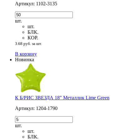
Артикул: 1102-3135
шт.
шт.
БЛК.
КОР.
3.68 руб. за шт.
В корзину
Новинка
К Б/РИС ЗВЕЗДА 18" Металлик Lime Green
Артикул: 1204-1790
шт.
шт.
БЛК.