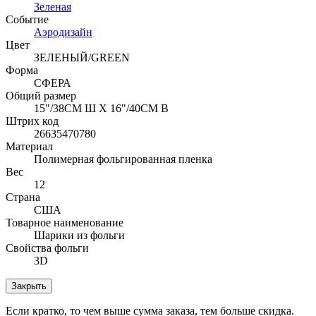
Зеленая
Событие
Аэродизайн
Цвет
ЗЕЛЕНЫЙ/GREEN
Форма
СФЕРА
Общий размер
15"/38СМ Ш X 16"/40СМ В
Штрих код
26635470780
Материал
Полимерная фольгированная пленка
Вес
12
Страна
США
Товарное наименование
Шарики из фольги
Свойства фольги
3D
Закрыть
Если кратко, то чем выше сумма заказа, тем больше скидка.