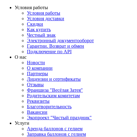
Условия работы
Условия работы
Условия доставки
Скидки
Как купить
Честный знак
Электронный документооборот
Гарантии. Возврат и обмен
Подключение по API
О нас
Новости
О компании
Партнеры
Лицензии и сертификаты
Отзывы
Франшиза "Весёлая Затея"
Родительским комитетам
Реквизиты
Благотворительность
Вакансии
Экопроект "Чистый праздник"
Услуги
Аренда баллонов с гелием
Заправка баллонов с гелием