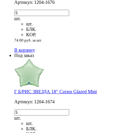
Артикул: 1204-1676
шт.
шт.
БЛК.
КОР.
74.00 руб. за шт.
В корзину
Под заказ
Г Б/РИС ЗВЕЗДА 18" Сатин Glazed Mint
Артикул: 1204-1674
шт.
шт.
БЛК.