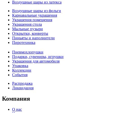
Воздушные шары из латекса
Воздушные шары из фольги
Карнавальные украшения
Украшения помещения
Украшения стола
Мыльные пузыри
Открытки, конверты
Пиньяты и наполнители
Пиротехника
Пневмохлопушки
Подарки, сувениры, игрушки
Украшения для автомобиля
Упаковка
Коллекции
События
Распродажа
Ликвидация
Компания
О нас