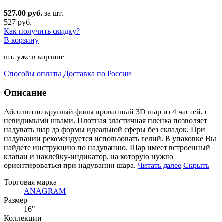
527.00 руб.
за шт.
527 руб.
Как получить скидку?
В корзину
шт. уже в корзине
Способы оплаты
Доставка по России
Описание
Абсолютно круглый фольгированный 3D шар из 4 частей, с
невидимыми швами. Плотная эластичная пленка п
озволяет
надувать шар до формы идеальной сферы без складок. При
надувании рекомендуется использовать гелий. В упаковке Вы
найдете инструкцию по надуванию. Шар имеет встроенный
клапан и наклейку-индикатор, на которую нужно
ориентироваться при надувании шара.
Читать далее
Скрыть
Торговая марка
ANAGRAM
Размер
16"
Коллекции