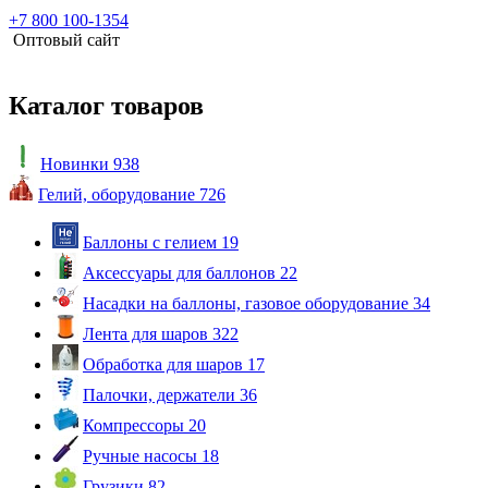
+7 800 100-1354
Оптовый сайт
Каталог товаров
Новинки
938
Гелий, оборудование
726
Баллоны с гелием
19
Аксессуары для баллонов
22
Насадки на баллоны, газовое оборудование
34
Лента для шаров
322
Обработка для шаров
17
Палочки, держатели
36
Компрессоры
20
Ручные насосы
18
Грузики
82