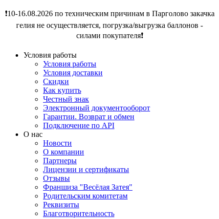
❗️10-16.08.2026 по техническим причинам в Парголово закачка
гелия не осуществляется, погрузка/выгрузка баллонов -
силами покупателя❗️
Условия работы
Условия работы
Условия доставки
Скидки
Как купить
Честный знак
Электронный документооборот
Гарантии. Возврат и обмен
Подключение по API
О нас
Новости
О компании
Партнеры
Лицензии и сертификаты
Отзывы
Франшиза "Весёлая Затея"
Родительским комитетам
Реквизиты
Благотворительность