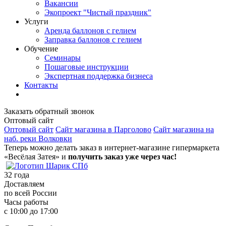
Вакансии
Экопроект "Чистый праздник"
Услуги
Аренда баллонов с гелием
Заправка баллонов с гелием
Обучение
Семинары
Пошаговые инструкции
Экспертная поддержка бизнеса
Контакты
Заказать обратный звонок
Оптовый сайт
Оптовый сайт
Сайт магазина в Парголово
Сайт магазина на
наб. реки Волковки
Теперь можно делать заказ в интернет-магазине гипермаркета
«Весёлая Затея» и
получить заказ уже через час!
32
года
Доставляем
по всей России
Часы работы
с 10:00 до 17:00