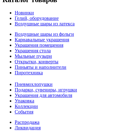
Новинки
Гелий, оборудование
Воздушные шары из латекса
Воздушные шары из фольги
Карнавальные украшения
Украшения помещения
Украшения стола
Мыльные пузыри
Открытки, конверты
Пиньяты и наполнители
Пиротехника
Пневмохлопушки
Подарки, сувениры, игрушки
Украшения для автомобиля
Упаковка
Коллекции
События
Распродажа
Ликвидация