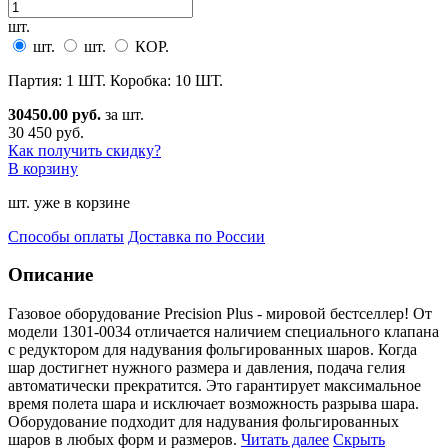
шт.
шт.
шт.
КОР.
Партия: 1 ШТ. Коробка: 10 ШТ.
30450.00 руб.
за шт.
30 450 руб.
Как получить скидку?
В корзину
шт. уже в корзине
Способы оплаты
Доставка по России
Описание
Газовое оборудование Precision Plus - мировой бестселлер! От
модели 1301-0034 отличается наличием сп
ециального клапана
с редуктором для надувания фольгированных шаров. Когда
шар достигнет нужного размера и давления, подача гелия
автоматически прекратится. Это гарантирует максимальное
время полета шара и исключает возможность разрыва шара.
Оборудование подходит для надувания фольгированных
шаров в любых форм и размеров.
Читать далее
Скрыть