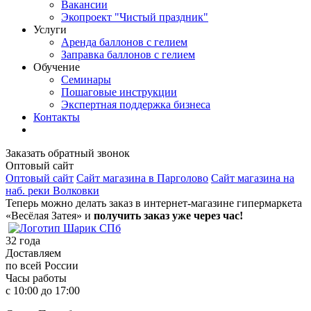
Вакансии
Экопроект "Чистый праздник"
Услуги
Аренда баллонов с гелием
Заправка баллонов с гелием
Обучение
Семинары
Пошаговые инструкции
Экспертная поддержка бизнеса
Контакты
Заказать обратный звонок
Оптовый сайт
Оптовый сайт
Сайт магазина в Парголово
Сайт магазина на
наб. реки Волковки
Теперь можно делать заказ в интернет-магазине гипермаркета
«Весёлая Затея» и
получить заказ уже через час!
32
года
Доставляем
по всей России
Часы работы
с 10:00 до 17:00