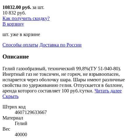
10832.00 руб.
за шт.
10 832 руб.
Как получить скидку?
В корзину
шт. уже в корзине
Способы оплаты
Доставка по России
Описание
Гелий газообразный, технический 99,8%(ТУ 51-940-80).
Инертный газ не токсичен, не горюч,
не взрывоопасен,
испаряется через оболочку шара. Шары имеют различные
свойства по удерживанию гелия. Отпускается в баллоне,
аренда которого составляет 100 руб./сутки.
Читать далее
Скрыть
Штрих код
4607129633667
Материал
Гелий
Вес
40000