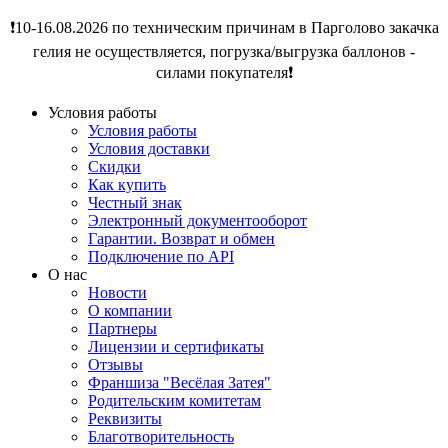
❗️10-16.08.2026 по техническим причинам в Парголово закачка
гелия не осуществляется, погрузка/выгрузка баллонов -
силами покупателя❗️
Условия работы
Условия работы
Условия доставки
Скидки
Как купить
Честный знак
Электронный документооборот
Гарантии. Возврат и обмен
Подключение по API
О нас
Новости
О компании
Партнеры
Лицензии и сертификаты
Отзывы
Франшиза "Весёлая Затея"
Родительским комитетам
Реквизиты
Благотворительность