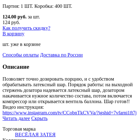
Партия: 1 ШТ. Коробка: 400 ШТ.
124.00 руб.
за шт.
124 руб.
Как получить скидку?
В корзину
шт. уже в корзине
Способы оплаты
Доставка по России
Описание
Позволяет точно дозировать порцию, и с удобством
обрабатывать латексный шар. Порядок работы: на выхо
дной
стержень дозатора надевается латексный шар, дозатором
накачивается нужное количество состава, потом включается
компрессор или открывается вентиль баллона. Шар готов!!
Видео инструкция:
https://www.instagram.com/tv/CCobnTkCVVa/?igshid=7vfarni1ft7j
Читать далее
Скрыть
Торговая марка
ВЕСЁЛАЯ ЗАТЕЯ