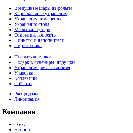
Воздушные шары из фольги
Карнавальные украшения
Украшения помещения
Украшения стола
Мыльные пузыри
Открытки, конверты
Пиньяты и наполнители
Пиротехника
Пневмохлопушки
Подарки, сувениры, игрушки
Украшения для автомобиля
Упаковка
Коллекции
События
Распродажа
Ликвидация
Компания
О нас
Новости