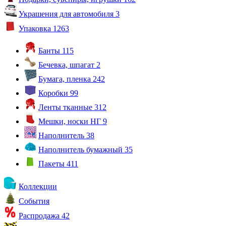
Украшения для автомобиля
3
Упаковка
1263
Банты
115
Бечевка, шпагат
2
Бумага, пленка
242
Коробки
99
Ленты тканные
312
Мешки, носки НГ
9
Наполнитель
38
Наполнитель бумажный
35
Пакеты
411
Коллекции
События
Распродажа
42