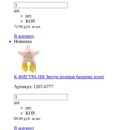
шт.
шт.
КОР.
72.00 руб. за шт.
В корзину
Новинка
К ФИГУРА HB Звезда розовая бахрома золот
Артикул: 1207-6777
шт.
шт.
КОР.
89.00 руб. за шт.
В корзину