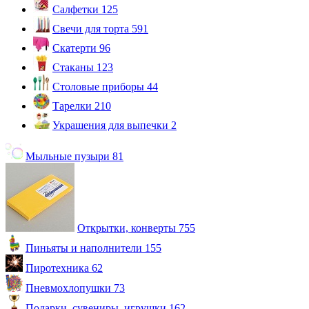
Салфетки
125
Свечи для торта
591
Скатерти
96
Стаканы
123
Столовые приборы
44
Тарелки
210
Украшения для выпечки
2
Мыльные пузыри
81
Открытки, конверты
755
Пиньяты и наполнители
155
Пиротехника
62
Пневмохлопушки
73
Подарки, сувениры, игрушки
162