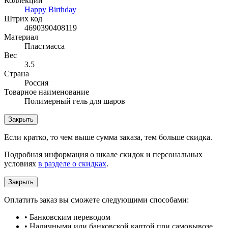
Коллекции
Happy Birthday
Штрих код
4690390408119
Материал
Пластмасса
Вес
3.5
Страна
Россия
Товарное наименование
Полимерный гель для шаров
Закрыть
Если кратко, то чем выше сумма заказа, тем больше скидка.
Подробная информация о шкале скидок и персональных
условиях
в разделе о скидках
.
Закрыть
Оплатить заказ вы сможете следующими способами:
• Банковским переводом
• Наличными или банковской картой при самовывозе