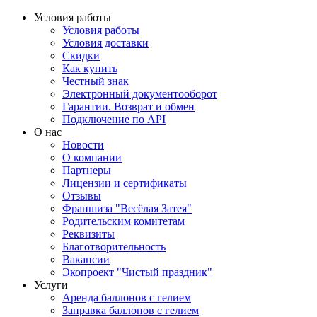
Условия работы
Условия работы
Условия доставки
Скидки
Как купить
Честный знак
Электронный документооборот
Гарантии. Возврат и обмен
Подключение по API
О нас
Новости
О компании
Партнеры
Лицензии и сертификаты
Отзывы
Франшиза "Весёлая Затея"
Родительским комитетам
Реквизиты
Благотворительность
Вакансии
Экопроект "Чистый праздник"
Услуги
Аренда баллонов с гелием
Заправка баллонов с гелием