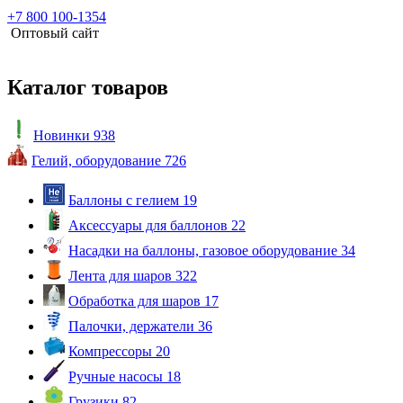
+7 800 100-1354
Оптовый сайт
Каталог товаров
Новинки
938
Гелий, оборудование
726
Баллоны с гелием
19
Аксессуары для баллонов
22
Насадки на баллоны, газовое оборудование
34
Лента для шаров
322
Обработка для шаров
17
Палочки, держатели
36
Компрессоры
20
Ручные насосы
18
Грузики
82