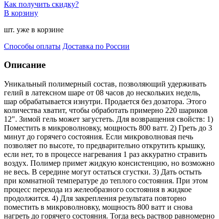
Как получить скидку?
В корзину
шт. уже в корзине
Способы оплаты
Доставка по России
Описание
Уникальный полимерный состав, позволяющий удерживать
гелий в латексном шаре от 08 часов до нескольки
х недель,
шар обрабатывается изнутри. Продается без дозатора. Этого
количества хватит, чтобы обработать примерно 220 шариков
12". Зимой гель может загустеть. Для возвращения свойств: 1)
Поместить в микроволновку, мощность 800 ватт. 2) Греть до 3
минут до горячего состояния. Если микроволновая печь
позволяет по высоте, то предварительно открутить крышку,
если нет, то в процессе нагревания 1 раз аккуратно стравить
воздух. Полимер примет жидкую консистенцию, но возможно
не весь. В середине могут остаться сгустки. 3) Дать остыть
при комнатной температуре до теплого состояния. При этом
процесс перехода из желеобразного состояния в жидкое
продолжится. 4) Для закрепления результата повторно
поместить в микроволновку, мощность 800 ватт и снова
нагреть до горячего состояния. Тогда весь раствор равномерно