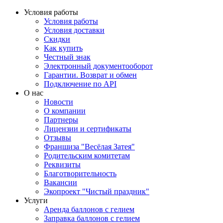
Условия работы
Условия работы
Условия доставки
Скидки
Как купить
Честный знак
Электронный документооборот
Гарантии. Возврат и обмен
Подключение по API
О нас
Новости
О компании
Партнеры
Лицензии и сертификаты
Отзывы
Франшиза "Весёлая Затея"
Родительским комитетам
Реквизиты
Благотворительность
Вакансии
Экопроект "Чистый праздник"
Услуги
Аренда баллонов с гелием
Заправка баллонов с гелием