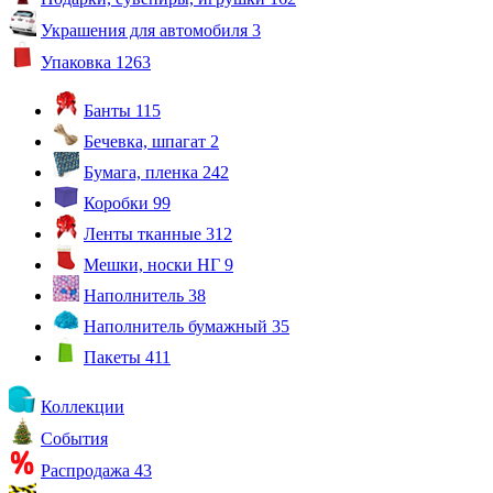
Украшения для автомобиля
3
Упаковка
1263
Банты
115
Бечевка, шпагат
2
Бумага, пленка
242
Коробки
99
Ленты тканные
312
Мешки, носки НГ
9
Наполнитель
38
Наполнитель бумажный
35
Пакеты
411
Коллекции
События
Распродажа
43