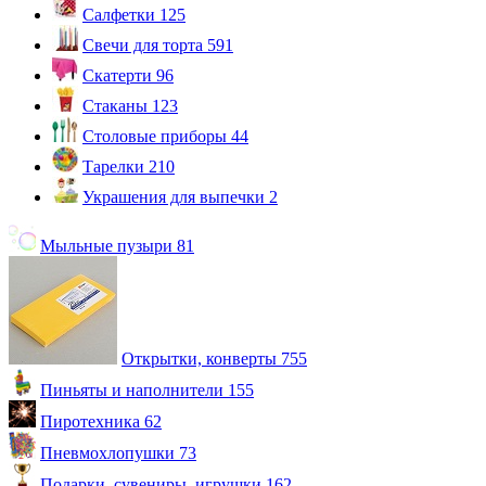
Салфетки
125
Свечи для торта
591
Скатерти
96
Стаканы
123
Столовые приборы
44
Тарелки
210
Украшения для выпечки
2
Мыльные пузыри
81
Открытки, конверты
755
Пиньяты и наполнители
155
Пиротехника
62
Пневмохлопушки
73
Подарки, сувениры, игрушки
162