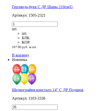
Гирлянда-букв С ДР Шары 210см/G
Артикул: 1505-2321
шт.
шт.
БЛК.
КОР.
107.00 руб. за шт.
В корзину
Новинка
Шелкография кристалл 14" С ДР Подарок
Артикул: 1103-3336