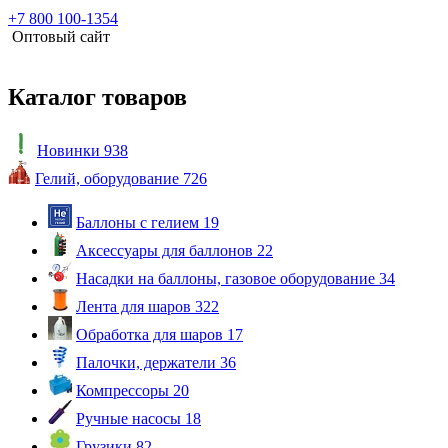
+7 800 100-1354
Оптовый сайт
Каталог товаров
Новинки
938
Гелий, оборудование
726
Баллоны с гелием
19
Аксессуары для баллонов
22
Насадки на баллоны, газовое оборудование
34
Лента для шаров
322
Обработка для шаров
17
Палочки, держатели
36
Компрессоры
20
Ручные насосы
18
Грузики
82