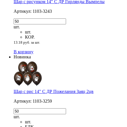
Шар с рисунком 14" С ДР Гирлянды Вымпелы
Артикул: 1103-3243
шт.
шт.
КОР.
13.18 руб. за шт.
В корзину
Новинка
Шар с рис 14" С ДР Пожелания Заяц 2цв
Артикул: 1103-3259
шт.
шт.
БЛК.