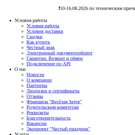
❗️10-16.08.2026 по техническим прич
Условия работы
Условия работы
Условия доставки
Скидки
Как купить
Честный знак
Электронный документооборот
Гарантии. Возврат и обмен
Подключение по API
О нас
Новости
О компании
Партнеры
Лицензии и сертификаты
Отзывы
Франшиза "Весёлая Затея"
Родительским комитетам
Реквизиты
Благотворительность
Вакансии
Экопроект "Чистый праздник"
Услуги