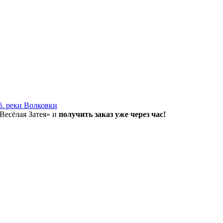
б. реки Волковки
«Весёлая Затея» и
получить заказ уже через час!