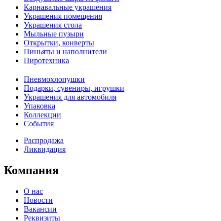
Карнавальные украшения
Украшения помещения
Украшения стола
Мыльные пузыри
Открытки, конверты
Пиньяты и наполнители
Пиротехника
Пневмохлопушки
Подарки, сувениры, игрушки
Украшения для автомобиля
Упаковка
Коллекции
События
Распродажа
Ликвидация
Компания
О нас
Новости
Вакансии
Реквизиты