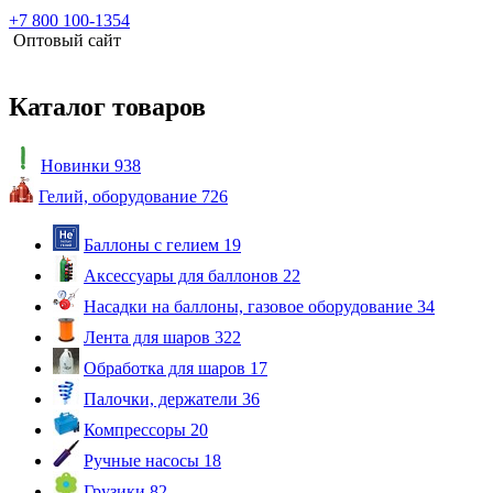
+7 800 100-1354
Оптовый сайт
Каталог товаров
Новинки
938
Гелий, оборудование
726
Баллоны с гелием
19
Аксессуары для баллонов
22
Насадки на баллоны, газовое оборудование
34
Лента для шаров
322
Обработка для шаров
17
Палочки, держатели
36
Компрессоры
20
Ручные насосы
18
Грузики
82