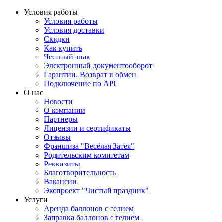
Условия работы
Условия работы
Условия доставки
Скидки
Как купить
Честный знак
Электронный документооборот
Гарантии. Возврат и обмен
Подключение по API
О нас
Новости
О компании
Партнеры
Лицензии и сертификаты
Отзывы
Франшиза "Весёлая Затея"
Родительским комитетам
Реквизиты
Благотворительность
Вакансии
Экопроект "Чистый праздник"
Услуги
Аренда баллонов с гелием
Заправка баллонов с гелием