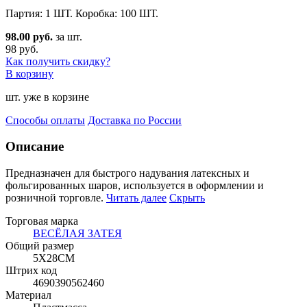
Партия: 1 ШТ. Коробка: 100 ШТ.
98.00 руб.
за шт.
98 руб.
Как получить скидку?
В корзину
шт. уже в корзине
Способы оплаты
Доставка по России
Описание
Предназначен для быстрого надувания латексных и
фольгированных шаров, используется в оформлении и
ро
зничной торговле.
Читать далее
Скрыть
Торговая марка
ВЕСЁЛАЯ ЗАТЕЯ
Общий размер
5Х28СМ
Штрих код
4690390562460
Материал