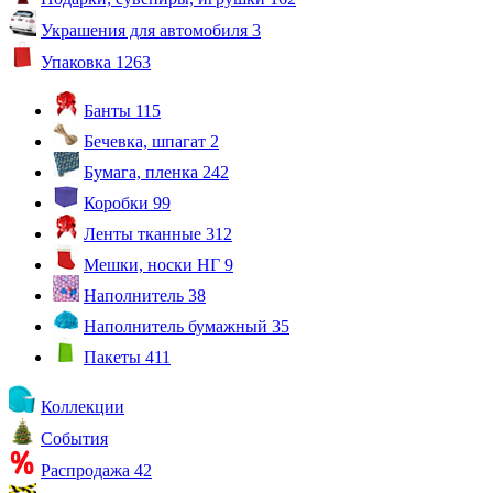
Украшения для автомобиля
3
Упаковка
1263
Банты
115
Бечевка, шпагат
2
Бумага, пленка
242
Коробки
99
Ленты тканные
312
Мешки, носки НГ
9
Наполнитель
38
Наполнитель бумажный
35
Пакеты
411
Коллекции
События
Распродажа
42