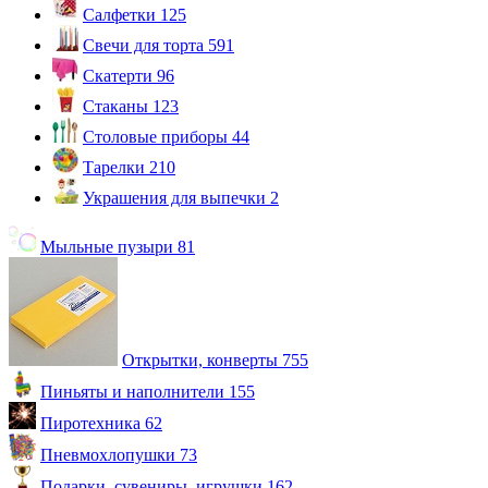
Салфетки
125
Свечи для торта
591
Скатерти
96
Стаканы
123
Столовые приборы
44
Тарелки
210
Украшения для выпечки
2
Мыльные пузыри
81
Открытки, конверты
755
Пиньяты и наполнители
155
Пиротехника
62
Пневмохлопушки
73
Подарки, сувениры, игрушки
162