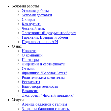
Условия работы
Условия работы
Условия доставки
Скидки
Как купить
Честный знак
Электронный документооборот
Гарантии. Возврат и обмен
Подключение по API
О нас
Новости
О компании
Партнеры
Лицензии и сертификаты
Отзывы
Франшиза "Весёлая Затея"
Родительским комитетам
Реквизиты
Благотворительность
Вакансии
Экопроект "Чистый праздник"
Услуги
Аренда баллонов с гелием
Заправка баллонов с гелием