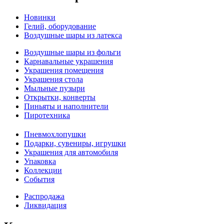
Новинки
Гелий, оборудование
Воздушные шары из латекса
Воздушные шары из фольги
Карнавальные украшения
Украшения помещения
Украшения стола
Мыльные пузыри
Открытки, конверты
Пиньяты и наполнители
Пиротехника
Пневмохлопушки
Подарки, сувениры, игрушки
Украшения для автомобиля
Упаковка
Коллекции
События
Распродажа
Ликвидация