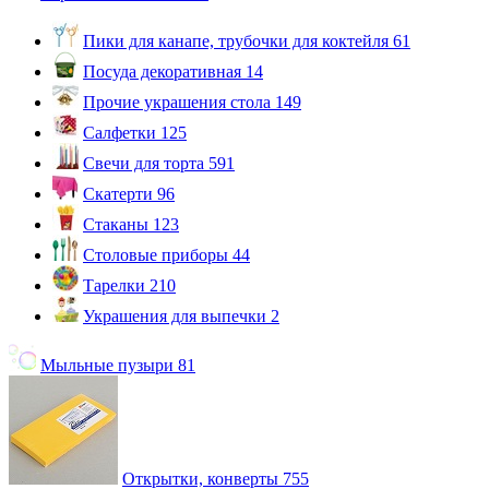
Пики для канапе, трубочки для коктейля
61
Посуда декоративная
14
Прочие украшения стола
149
Салфетки
125
Свечи для торта
591
Скатерти
96
Стаканы
123
Столовые приборы
44
Тарелки
210
Украшения для выпечки
2
Мыльные пузыри
81
Открытки, конверты
755