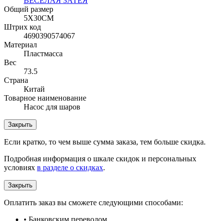
ВЕСЁЛАЯ ЗАТЕЯ
Общий размер
5Х30СМ
Штрих код
4690390574067
Материал
Пластмасса
Вес
73.5
Страна
Китай
Товарное наименование
Насос для шаров
Закрыть
Если кратко, то чем выше сумма заказа, тем больше скидка.
Подробная информация о шкале скидок и персональных
условиях
в разделе о скидках
.
Закрыть
Оплатить заказ вы сможете следующими способами:
• Банковским переводом