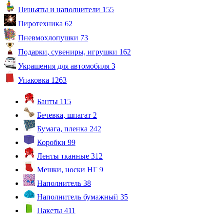
Пиньяты и наполнители
155
Пиротехника
62
Пневмохлопушки
73
Подарки, сувениры, игрушки
162
Украшения для автомобиля
3
Упаковка
1263
Банты
115
Бечевка, шпагат
2
Бумага, пленка
242
Коробки
99
Ленты тканные
312
Мешки, носки НГ
9
Наполнитель
38
Наполнитель бумажный
35
Пакеты
411