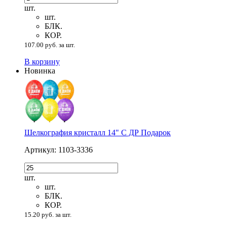
шт.
шт.
БЛК.
КОР.
107.00 руб. за шт.
В корзину
Новинка
Шелкография кристалл 14" С ДР Подарок
Артикул: 1103-3336
шт.
шт.
БЛК.
КОР.
15.20 руб. за шт.