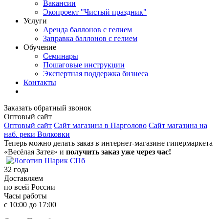
Вакансии
Экопроект "Чистый праздник"
Услуги
Аренда баллонов с гелием
Заправка баллонов с гелием
Обучение
Семинары
Пошаговые инструкции
Экспертная поддержка бизнеса
Контакты
Заказать обратный звонок
Оптовый сайт
Оптовый сайт
Сайт магазина в Парголово
Сайт магазина на
наб. реки Волковки
Теперь можно делать заказ в интернет-магазине гипермаркета
«Весёлая Затея» и
получить заказ уже через час!
32
года
Доставляем
по всей России
Часы работы
с 10:00 до 17:00