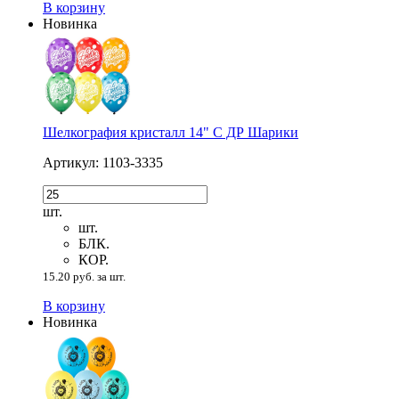
В корзину
Новинка
Шелкография кристалл 14" С ДР Шарики
Артикул: 1103-3335
шт.
шт.
БЛК.
КОР.
15.20 руб. за шт.
В корзину
Новинка