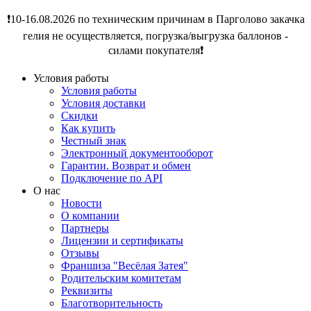
❗️10-16.08.2026 по техническим причинам в Парголово закачка
гелия не осуществляется, погрузка/выгрузка баллонов -
силами покупателя❗️
Условия работы
Условия работы
Условия доставки
Скидки
Как купить
Честный знак
Электронный документооборот
Гарантии. Возврат и обмен
Подключение по API
О нас
Новости
О компании
Партнеры
Лицензии и сертификаты
Отзывы
Франшиза "Весёлая Затея"
Родительским комитетам
Реквизиты
Благотворительность