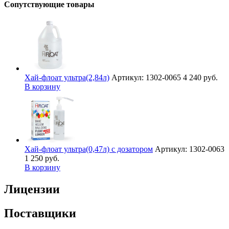
Сопутствующие товары
Хай-флоат ультра(2,84л)
Артикул: 1302-0065
4 240 руб.
В корзину
Хай-флоат ультра(0,47л) с дозатором
Артикул: 1302-0063
1 250 руб.
В корзину
Лицензии
Поставщики