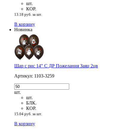
шт.
КОР.
13.18 руб. за шт.
В корзину
Новинка
Шар с рис 14" С ДР Пожелания Заяц 2цв
Артикул: 1103-3259
шт.
шт.
БЛК.
КОР.
15.04 руб. за шт.
В корзину