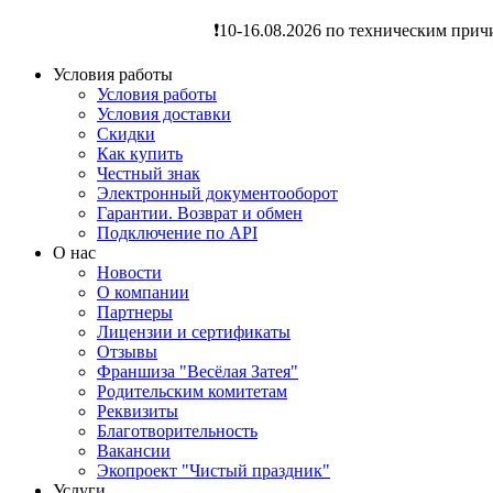
❗️10-16.08.2026 по техническим прич
Условия работы
Условия работы
Условия доставки
Скидки
Как купить
Честный знак
Электронный документооборот
Гарантии. Возврат и обмен
Подключение по API
О нас
Новости
О компании
Партнеры
Лицензии и сертификаты
Отзывы
Франшиза "Весёлая Затея"
Родительским комитетам
Реквизиты
Благотворительность
Вакансии
Экопроект "Чистый праздник"
Услуги