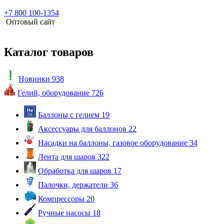
+7 800 100-1354
Оптовый сайт
Каталог товаров
Новинки
938
Гелий, оборудование
726
Баллоны с гелием
19
Аксессуары для баллонов
22
Насадки на баллоны, газовое оборудование
34
Лента для шаров
322
Обработка для шаров
17
Палочки, держатели
36
Компрессоры
20
Ручные насосы
18