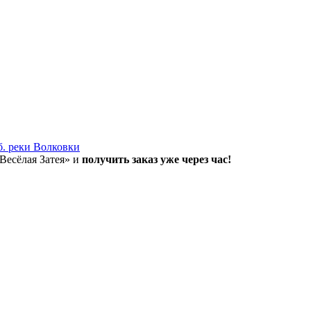
б. реки Волковки
«Весёлая Затея» и
получить заказ уже через час!