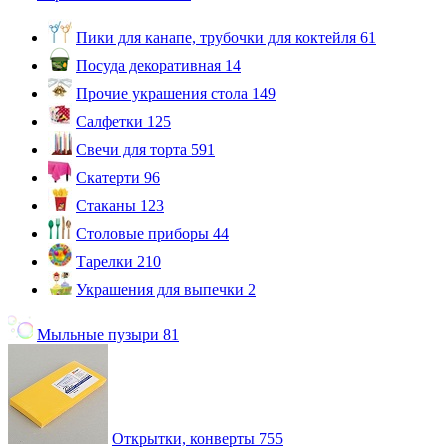
Пики для канапе, трубочки для коктейля
61
Посуда декоративная
14
Прочие украшения стола
149
Салфетки
125
Свечи для торта
591
Скатерти
96
Стаканы
123
Столовые приборы
44
Тарелки
210
Украшения для выпечки
2
Мыльные пузыри
81
Открытки, конверты
755