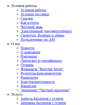
Условия работы
Условия работы
Условия доставки
Скидки
Как купить
Честный знак
Электронный документооборот
Гарантии. Возврат и обмен
Подключение по API
О нас
Новости
О компании
Партнеры
Лицензии и сертификаты
Отзывы
Франшиза "Весёлая Затея"
Родительским комитетам
Реквизиты
Благотворительность
Вакансии
Экопроект "Чистый праздник"
Услуги
Аренда баллонов с гелием
Заправка баллонов с гелием