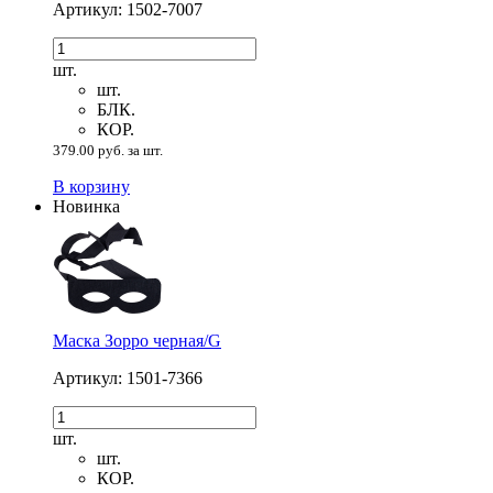
Артикул: 1502-7007
шт.
шт.
БЛК.
КОР.
379.00 руб. за шт.
В корзину
Новинка
Маска Зорро черная/G
Артикул: 1501-7366
шт.
шт.
КОР.