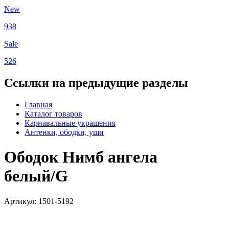
New
938
Sale
526
Ссылки на предыдущие разделы
Главная
Каталог товаров
Карнавальные украшения
Антенки, ободки, уши
Ободок Нимб ангела
белый/G
Артикул: 1501-5192