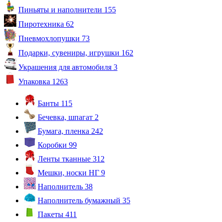
Пиньяты и наполнители
155
Пиротехника
62
Пневмохлопушки
73
Подарки, сувениры, игрушки
162
Украшения для автомобиля
3
Упаковка
1263
Банты
115
Бечевка, шпагат
2
Бумага, пленка
242
Коробки
99
Ленты тканные
312
Мешки, носки НГ
9
Наполнитель
38
Наполнитель бумажный
35
Пакеты
411