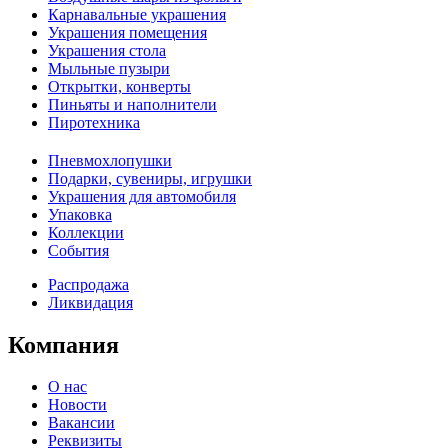
Карнавальные украшения
Украшения помещения
Украшения стола
Мыльные пузыри
Открытки, конверты
Пиньяты и наполнители
Пиротехника
Пневмохлопушки
Подарки, сувениры, игрушки
Украшения для автомобиля
Упаковка
Коллекции
События
Распродажа
Ликвидация
Компания
О нас
Новости
Вакансии
Реквизиты