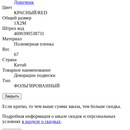
Девичник
Цвет
КРАСНЫЙ/RED
Общий размер
1Х2М
Штрих код
4690390538731
Материал
Полимерная пленка
Вес
67
Страна
Китай
Товарное наименование
Декорации подвески
Тип
ФОЛЬГИРОВАННЫЙ
Закрыть
Если кратко, то чем выше сумма заказа, тем больше скидка.
Подробная информация о шкале скидок и персональных
условиях
в разделе о скидках
.