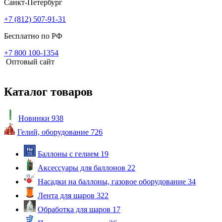
Санкт-Петербург
+7 (812) 507-91-31
Бесплатно по РФ
+7 800 100-1354
Оптовый сайт
Каталог товаров
Новинки
938
Гелий, оборудование
726
Баллоны с гелием
19
Аксессуары для баллонов
22
Насадки на баллоны, газовое оборудование
34
Лента для шаров
322
Обработка для шаров
17