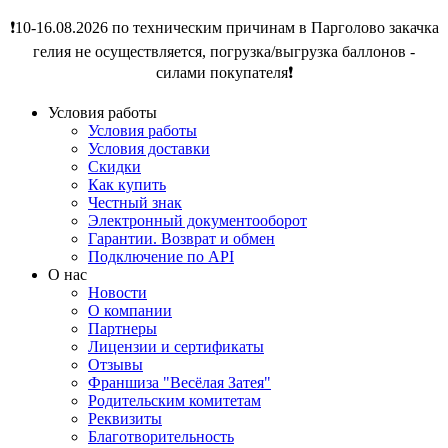
❗️10-16.08.2026 по техническим причинам в Парголово закачка
гелия не осуществляется, погрузка/выгрузка баллонов -
силами покупателя❗️
Условия работы
Условия работы
Условия доставки
Скидки
Как купить
Честный знак
Электронный документооборот
Гарантии. Возврат и обмен
Подключение по API
О нас
Новости
О компании
Партнеры
Лицензии и сертификаты
Отзывы
Франшиза "Весёлая Затея"
Родительским комитетам
Реквизиты
Благотворительность