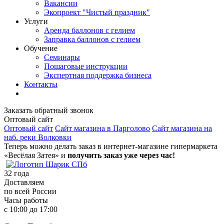
Вакансии
Экопроект "Чистый праздник"
Услуги
Аренда баллонов с гелием
Заправка баллонов с гелием
Обучение
Семинары
Пошаговые инструкции
Экспертная поддержка бизнеса
Контакты
Заказать обратный звонок
Оптовый сайт
Оптовый сайт
Сайт магазина в Парголово
Сайт магазина на
наб. реки Волковки
Теперь можно делать заказ в интернет-магазине гипермаркета
«Весёлая Затея» и
получить заказ уже через час!
32
года
Доставляем
по всей России
Часы работы
с 10:00 до 17:00