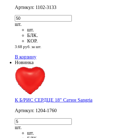
Артикул: 1102-3133
шт.
шт.
БЛК.
КОР.
3.68 руб. за шт.
В корзину
Новинка
К Б/РИС СЕРДЦЕ 18" Сатин Sangria
Артикул: 1204-1760
шт.
шт.