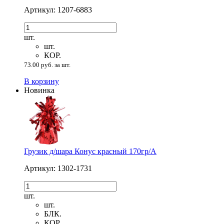
Артикул: 1207-6883
шт.
шт.
КОР.
73.00 руб. за шт.
В корзину
Новинка
Грузик д/шара Конус красный 170гр/A
Артикул: 1302-1731
шт.
шт.
БЛК.
КОР.