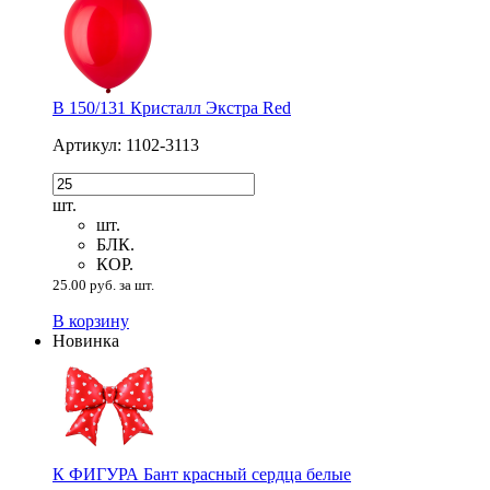
В 150/131 Кристалл Экстра Red
Артикул: 1102-3113
шт.
шт.
БЛК.
КОР.
25.00 руб. за шт.
В корзину
Новинка
К ФИГУРА Бант красный сердца белые