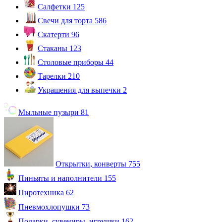
Салфетки
125
Свечи для торта
586
Скатерти
96
Стаканы
123
Столовые приборы
44
Тарелки
210
Украшения для выпечки
2
Мыльные пузыри
81
Открытки, конверты
755
Пиньяты и наполнители
155
Пиротехника
62
Пневмохлопушки
73
Подарки, сувениры, игрушки
162