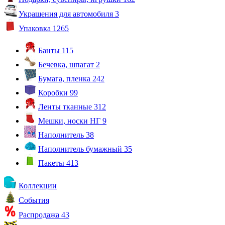
Украшения для автомобиля
3
Упаковка
1265
Банты
115
Бечевка, шпагат
2
Бумага, пленка
242
Коробки
99
Ленты тканные
312
Мешки, носки НГ
9
Наполнитель
38
Наполнитель бумажный
35
Пакеты
413
Коллекции
События
Распродажа
43