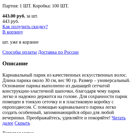
Партия: 1 ШТ. Коробка: 100 ШТ.
443.00 руб.
за шт.
443 руб.
Как получить скидку?
В корзину
шт. уже в корзине
Способы оплаты
Доставка по России
Описание
Карнавальный парик из качественных искусственных волос.
Длина парика около 30 см, вес 90 гр. Размер
– универсальный.
Основание парика выполнено из дышащей сетчатой
конструкции-эластичной шапочки, благодаря чему парик
легко и надежно держится на голове. Для сохранности парик
помещен в тонкую сеточку и в пластиковую коробку с
европодвесом. С помощью карнавального парика легко
создать особенный, запоминающийся образ для любой
вечеринки. Преображайтесь, удивляйте и покоряйте!
Читать
далее
Скрыть