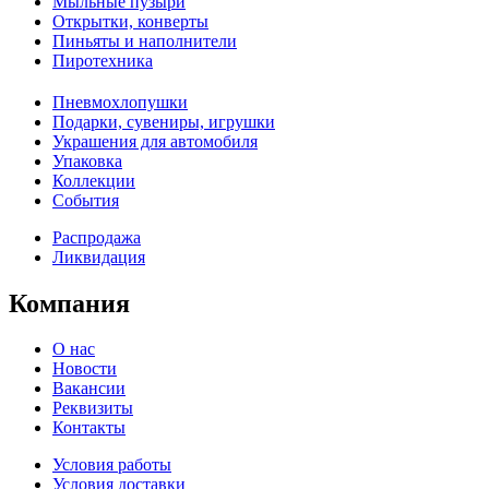
Мыльные пузыри
Открытки, конверты
Пиньяты и наполнители
Пиротехника
Пневмохлопушки
Подарки, сувениры, игрушки
Украшения для автомобиля
Упаковка
Коллекции
События
Распродажа
Ликвидация
Компания
О нас
Новости
Вакансии
Реквизиты
Контакты
Условия работы
Условия доставки