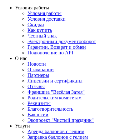
Условия работы
Условия работы
Условия доставки
Скидки
Как купить
Честный знак
Электронный документооборот
Гарантии. Возврат и обмен
Подключение по API
О нас
Новости
О компании
Партнеры
Лицензии и сертификаты
Отзывы
Франшиза "Весёлая Затея"
Родительским комитетам
Реквизиты
Благотворительность
Вакансии
Экопроект "Чистый праздник"
Услуги
Аренда баллонов с гелием
Заправка баллонов с гелием