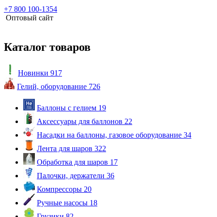
+7 800 100-1354
Оптовый сайт
Каталог товаров
Новинки
917
Гелий, оборудование
726
Баллоны с гелием
19
Аксессуары для баллонов
22
Насадки на баллоны, газовое оборудование
34
Лента для шаров
322
Обработка для шаров
17
Палочки, держатели
36
Компрессоры
20
Ручные насосы
18
Грузики
82