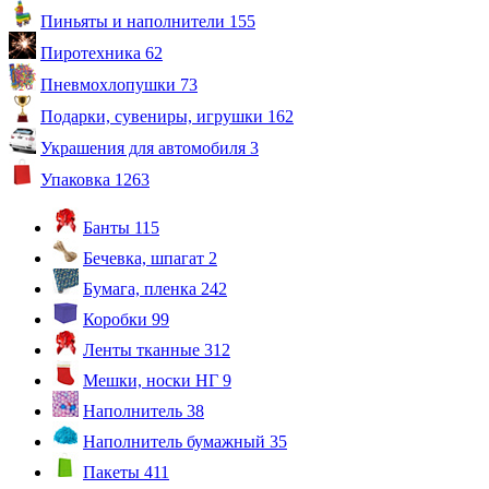
Пиньяты и наполнители
155
Пиротехника
62
Пневмохлопушки
73
Подарки, сувениры, игрушки
162
Украшения для автомобиля
3
Упаковка
1263
Банты
115
Бечевка, шпагат
2
Бумага, пленка
242
Коробки
99
Ленты тканные
312
Мешки, носки НГ
9
Наполнитель
38
Наполнитель бумажный
35
Пакеты
411