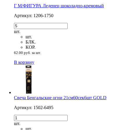
Г М/ФИГУРА Леденец шоколадно-кремовый
Артикул: 1206-1750
шт.
шт.
БЛК.
КОР.
62.00 руб. за шт.
В корзину
Свеча Бенгальские огни 21см60сек6шт GOLD
Артикул: 1502-6495
шт.
шт.