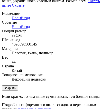
венка, украшенного красным бантом. Размер 33
см.
Читать
далее
Скрыть
Коллекции
Новый год
Событие
Новый год
Общий размер
33СМ
Штрих код
4690390560145
Материал
Пластик, ткань, полимер
Вес
44
Страна
Китай
Товарное наименование
Декорации подвески
Закрыть
Если кратко, то чем выше сумма заказа, тем больше скидка.
Подробная информация о шкале скидок и персональных