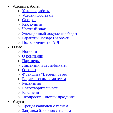
Условия работы
Условия работы
Условия доставки
Скидки
Как купить
Честный знак
Электронный документооборот
Гарантии. Возврат и обмен
Подключение по API
О нас
Новости
О компании
Партнеры
Лицензии и сертификаты
Отзывы
Франшиза "Весёлая Затея"
Родительским комитетам
Реквизиты
Благотворительность
Вакансии
Экопроект "Чистый праздник"
Услуги
Аренда баллонов с гелием
Заправка баллонов с гелием