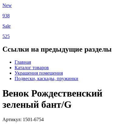
New
938
Sale
525
Ссылки на предыдущие разделы
Главная
Каталог товаров
Украшения помещения
Подвески, каскады, пружинки
Венок Рождественский
зеленый бант/G
Артикул: 1501-6754