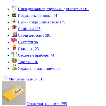
Пики для канапе, трубочки для коктейля
61
Посуда декоративная
14
Прочие украшения стола
149
Салфетки
125
Свечи для торта
591
Скатерти
96
Стаканы
123
Столовые приборы
44
Тарелки
210
Украшения для выпечки
2
Мыльные пузыри
81
Открытки, конверты
755