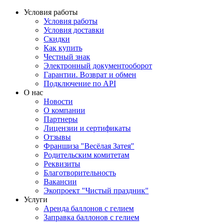
Условия работы
Условия работы
Условия доставки
Скидки
Как купить
Честный знак
Электронный документооборот
Гарантии. Возврат и обмен
Подключение по API
О нас
Новости
О компании
Партнеры
Лицензии и сертификаты
Отзывы
Франшиза "Весёлая Затея"
Родительским комитетам
Реквизиты
Благотворительность
Вакансии
Экопроект "Чистый праздник"
Услуги
Аренда баллонов с гелием
Заправка баллонов с гелием