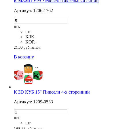
К М/ФИГУРА Человек Пиксельный синий
Артикул: 1206-1762
шт.
шт.
БЛК.
КОР.
21.00 руб. за шт.
В корзину
К 3D КУБ 15" Пиксели 4-х сторонний
Артикул: 1209-0533
шт.
шт.
190.00 руб. за шт.