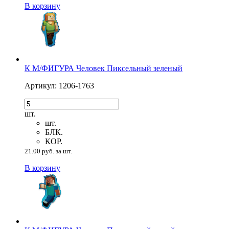
В корзину
К М/ФИГУРА Человек Пиксельный зеленый
Артикул: 1206-1763
шт.
шт.
БЛК.
КОР.
21.00 руб. за шт.
В корзину