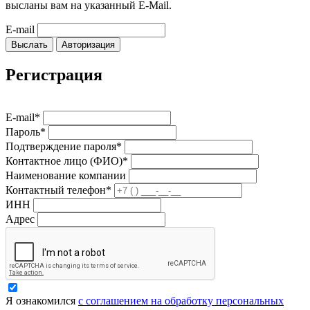
высланы вам на указанный E-Mail.
E-mail
Выслать
Авторизация
Регистрация
E-mail*
Пароль*
Подтверждение пароля*
Контактное лицо (ФИО)*
Наименование компании
Контактный телефон*
ИНН
Адрес
Я ознакомился
с соглашением на обработку персональных