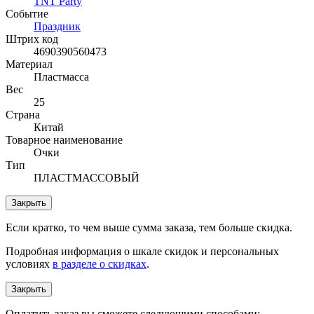
TNT Party
Событие
Праздник
Штрих код
4690390560473
Материал
Пластмасса
Вес
25
Страна
Китай
Товарное наименование
Очки
Тип
ПЛАСТМАССОВЫЙ
Закрыть
Если кратко, то чем выше сумма заказа, тем больше скидка.
Подробная информация о шкале скидок и персональных
условиях
в разделе о скидках
.
Закрыть
Оплатить заказ вы сможете следующими способами: