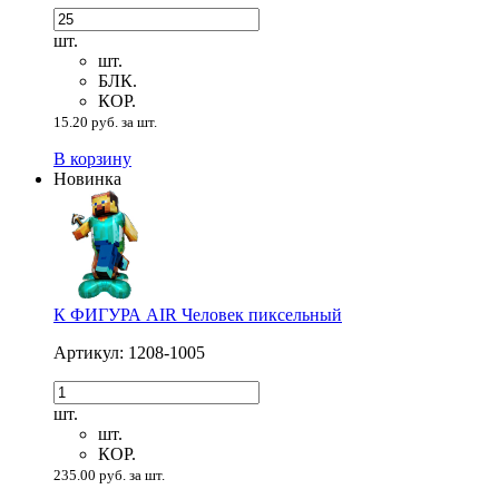
шт.
шт.
БЛК.
КОР.
15.20 руб. за шт.
В корзину
Новинка
К ФИГУРА AIR Человек пиксельный
Артикул: 1208-1005
шт.
шт.
КОР.
235.00 руб. за шт.