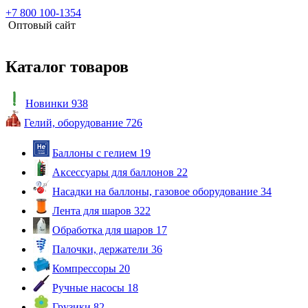
+7 800 100-1354
Оптовый сайт
Каталог товаров
Новинки
938
Гелий, оборудование
726
Баллоны с гелием
19
Аксессуары для баллонов
22
Насадки на баллоны, газовое оборудование
34
Лента для шаров
322
Обработка для шаров
17
Палочки, держатели
36
Компрессоры
20
Ручные насосы
18
Грузики
82