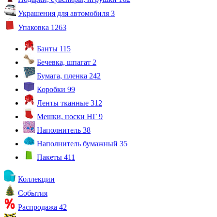
Украшения для автомобиля
3
Упаковка
1263
Банты
115
Бечевка, шпагат
2
Бумага, пленка
242
Коробки
99
Ленты тканные
312
Мешки, носки НГ
9
Наполнитель
38
Наполнитель бумажный
35
Пакеты
411
Коллекции
События
Распродажа
42