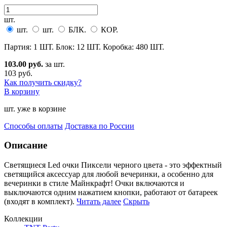
шт.
шт.
шт.
БЛК.
КОР.
Партия: 1 ШТ. Блок: 12 ШТ. Коробка: 480 ШТ.
103.00 руб.
за шт.
103 руб.
Как получить скидку?
В корзину
шт. уже в корзине
Способы оплаты
Доставка по России
Описание
Светящиеся Led очки Пиксели черного цвета - это эффектный
светящийся аксессуар для любой вечеринки,
а особенно для
вечеринки в стиле Майнкрафт! Очки включаются и
выключаются одним нажатием кнопки, работают от батареек
(входят в комплект).
Читать далее
Скрыть
Коллекции