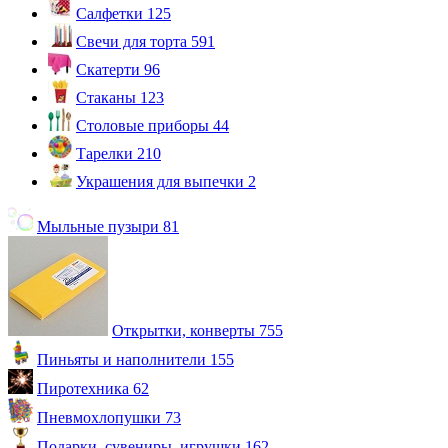
Салфетки
125
Свечи для торта
591
Скатерти
96
Стаканы
123
Столовые приборы
44
Тарелки
210
Украшения для выпечки
2
Мыльные пузыри
81
Открытки, конверты
755
Пиньяты и наполнители
155
Пиротехника
62
Пневмохлопушки
73
Подарки, сувениры, игрушки
162