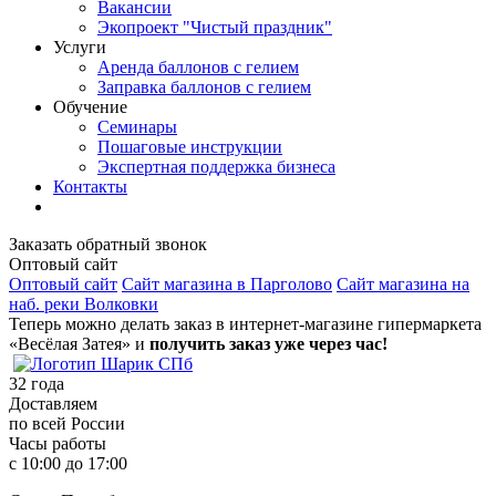
Вакансии
Экопроект "Чистый праздник"
Услуги
Аренда баллонов с гелием
Заправка баллонов с гелием
Обучение
Семинары
Пошаговые инструкции
Экспертная поддержка бизнеса
Контакты
Заказать обратный звонок
Оптовый сайт
Оптовый сайт
Сайт магазина в Парголово
Сайт магазина на
наб. реки Волковки
Теперь можно делать заказ в интернет-магазине гипермаркета
«Весёлая Затея» и
получить заказ уже через час!
32
года
Доставляем
по всей России
Часы работы
с 10:00 до 17:00