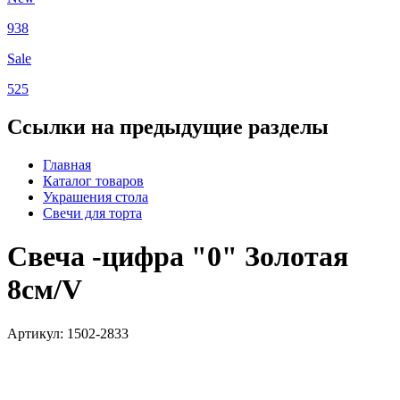
938
Sale
525
Ссылки на предыдущие разделы
Главная
Каталог товаров
Украшения стола
Свечи для торта
Свеча -цифра "0" Золотая
8см/V
Артикул: 1502-2833