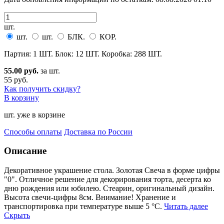
шт.
шт.
шт.
БЛК.
КОР.
Партия: 1 ШТ. Блок: 12 ШТ. Коробка: 288 ШТ.
55.00 руб.
за шт.
55 руб.
Как получить скидку?
В корзину
шт. уже в корзине
Способы оплаты
Доставка по России
Описание
Декоративное украшение стола. Золотая Свеча в форме цифры
"0". Отличное решение для декори
рования торта, десерта ко
дню рождения или юбилею. Стеарин, оригинальный дизайн.
Высота свечи-цифры 8см. Внимание! Хранение и
транспортировка при температуре выше 5 °C.
Читать далее
Скрыть