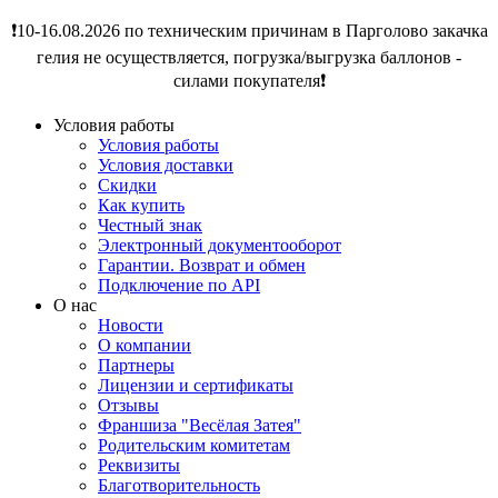
❗️10-16.08.2026 по техническим причинам в Парголово закачка
гелия не осуществляется, погрузка/выгрузка баллонов -
силами покупателя❗️
Условия работы
Условия работы
Условия доставки
Скидки
Как купить
Честный знак
Электронный документооборот
Гарантии. Возврат и обмен
Подключение по API
О нас
Новости
О компании
Партнеры
Лицензии и сертификаты
Отзывы
Франшиза "Весёлая Затея"
Родительским комитетам
Реквизиты
Благотворительность