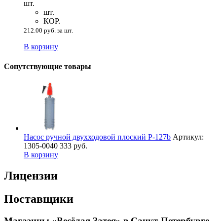
шт.
шт.
КОР.
212.00 руб. за шт.
В корзину
Сопутствующие товары
Насос ручной двухходовой плоский P-127b
Артикул:
1305-0040
333 руб.
В корзину
Лицензии
Поставщики
Магазины «Весёлая Затея» в Санкт-Петербурге