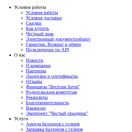
Условия работы
Условия работы
Условия доставки
Скидки
Как купить
Честный знак
Электронный документооборот
Гарантии. Возврат и обмен
Подключение по API
О нас
Новости
О компании
Партнеры
Лицензии и сертификаты
Отзывы
Франшиза "Весёлая Затея"
Родительским комитетам
Реквизиты
Благотворительность
Вакансии
Экопроект "Чистый праздник"
Услуги
Аренда баллонов с гелием
Заправка баллонов с гелием