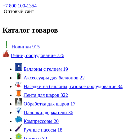
+7 800 100-1354
Оптовый сайт
Каталог товаров
Новинки
915
Гелий, оборудование
726
Баллоны с гелием
19
Аксессуары для баллонов
22
Насадки на баллоны, газовое оборудование
34
Лента для шаров
322
Обработка для шаров
17
Палочки, держатели
36
Компрессоры
20
Ручные насосы
18
Грузики
82