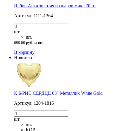
Набор Арка золотая из шаров микс 70шт
Артикул: 1111-1364
шт.
шт.
690.00 руб. за шт.
В корзину
Новинка
К Б/РИС СЕРДЦЕ 68" Металлик White Gold
Артикул: 1204-1816
шт.
шт.
КОР.