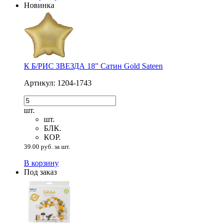
Новинка
К Б/РИС ЗВЕЗДА 18" Сатин Gold Sateen
Артикул: 1204-1743
шт.
шт.
БЛК.
КОР.
39.00 руб. за шт.
В корзину
Под заказ