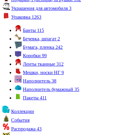
Украшения для автомобиля
3
Упаковка
1263
Банты
115
Бечевка, шпагат
2
Бумага, пленка
242
Коробки
99
Ленты тканные
312
Мешки, носки НГ
9
Наполнитель
38
Наполнитель бумажный
35
Пакеты
411
Коллекции
События
Распродажа
43