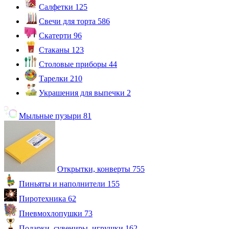
Салфетки
125
Свечи для торта
586
Скатерти
96
Стаканы
123
Столовые приборы
44
Тарелки
210
Украшения для выпечки
2
Мыльные пузыри
81
Открытки, конверты
755
Пиньяты и наполнители
155
Пиротехника
62
Пневмохлопушки
73
Подарки, сувениры, игрушки
162