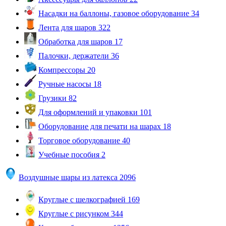
Насадки на баллоны, газовое оборудование
34
Лента для шаров
322
Обработка для шаров
17
Палочки, держатели
36
Компрессоры
20
Ручные насосы
18
Грузики
82
Для оформлений и упаковки
101
Оборудование для печати на шарах
18
Торговое оборудование
40
Учебные пособия
2
Воздушные шары из латекса
2096
Круглые с шелкографией
169
Круглые с рисунком
344