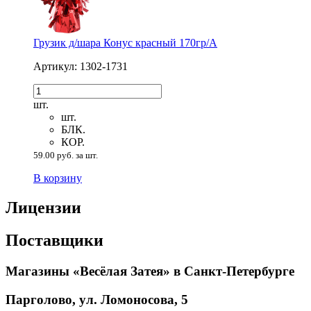
Грузик д/шара Конус красный 170гр/A
Артикул: 1302-1731
шт.
шт.
БЛК.
КОР.
59.00 руб. за шт.
В корзину
Лицензии
Поставщики
Магазины «Весёлая Затея» в Санкт-Петербурге
Парголово, ул. Ломоносова, 5