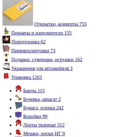
Открытки, конверты
755
Пиньяты и наполнители
155
Пиротехника
62
Пневмохлопушки
73
Подарки, сувениры, игрушки
162
Украшения для автомобиля
3
Упаковка
1263
Банты
115
Бечевка, шпагат
2
Бумага, пленка
242
Коробки
99
Ленты тканные
312
Мешки, носки НГ
9