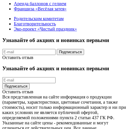
Аренда баллонов с гелием
Франшиза «Весёлая затея»
Родительским комитетам
Благотворительность
Эко-проект «Чистый праздник»
Узнавайте об акциях и новинках первыми
Подписаться
Оставить отзыв
Узнавайте об акциях и новинках первыми
Подписаться
Оставить отзыв
Вся представленная на сайте информация о продукции
(параметры, характеристики, цветовые сочетания, а также
стоимость), носит только информационный характер и ни при
каких условиях не является публичной офертой,
определяемой положениями пункта 2 статьи 437 ГК РФ.
Указанные на сайте цены - рекомендованные и могут
отличаться от действительных цен. Все данные,