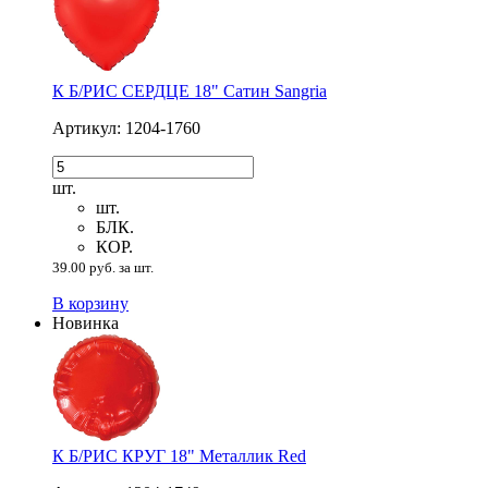
К Б/РИС СЕРДЦЕ 18" Сатин Sangria
Артикул: 1204-1760
шт.
шт.
БЛК.
КОР.
39.00 руб. за шт.
В корзину
Новинка
К Б/РИС КРУГ 18" Металлик Red