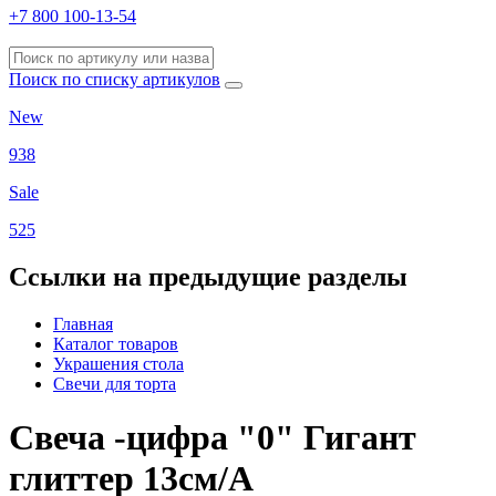
+7 800 100-13-54
Поиск по списку артикулов
New
938
Sale
525
Ссылки на предыдущие разделы
Главная
Каталог товаров
Украшения стола
Свечи для торта
Свеча -цифра "0" Гигант
глиттер 13см/A