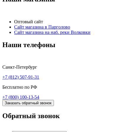
Оптовый сайт
Сайт магазина в Парголово
Сайт магазина на наб. реки Волковки
Наши телефоны
Санкт-Петербург
+7 (812) 507-91-31
Бесплатно по РФ
+7 (800) 100-13-54
Заказать обратный звонок
Обратный звонок