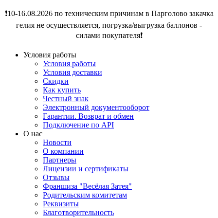
❗️10-16.08.2026 по техническим причинам в Парголово закачка
гелия не осуществляется, погрузка/выгрузка баллонов -
силами покупателя❗️
Условия работы
Условия работы
Условия доставки
Скидки
Как купить
Честный знак
Электронный документооборот
Гарантии. Возврат и обмен
Подключение по API
О нас
Новости
О компании
Партнеры
Лицензии и сертификаты
Отзывы
Франшиза "Весёлая Затея"
Родительским комитетам
Реквизиты
Благотворительность