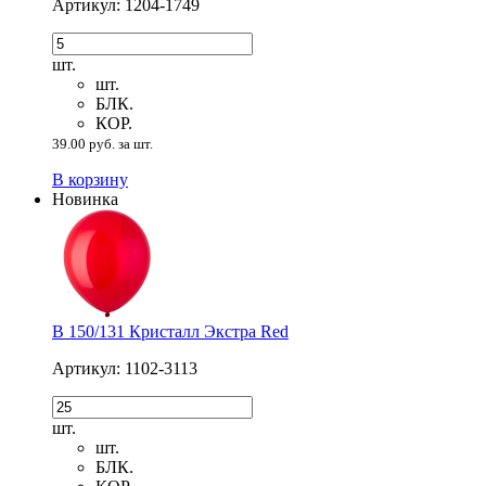
Артикул: 1204-1749
шт.
шт.
БЛК.
КОР.
39.00 руб. за шт.
В корзину
Новинка
В 150/131 Кристалл Экстра Red
Артикул: 1102-3113
шт.
шт.
БЛК.