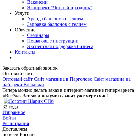
Вакансии
Экопроект "Чистый праздник"
Услуги
Аренда баллонов с гелием
Заправка баллонов с гелием
Обучение
Семинары
Пошаговые инструкции
Экспертная поддержка бизнеса
Контакты
Заказать обратный звонок
Оптовый сайт
Оптовый сайт
Сайт магазина в Парголово
Сайт магазина на
наб. реки Волковки
Теперь можно делать заказ в интернет-магазине гипермаркета
«Весёлая Затея» и
получить заказ уже через час!
32
года
Избранное
Войти
Регистрация
Доставляем
по всей России