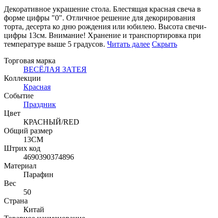
Декоративное украшение стола. Блестящая красная свеча в
форме цифры "0". Отличное решение
для декорирования
торта, десерта ко дню рождения или юбилею. Высота свечи-
цифры 13см. Внимание! Хранение и транспортировка при
температуре выше 5 градусов.
Читать далее
Скрыть
Торговая марка
ВЕСЁЛАЯ ЗАТЕЯ
Коллекции
Красная
Событие
Праздник
Цвет
КРАСНЫЙ/RED
Общий размер
13СМ
Штрих код
4690390374896
Материал
Парафин
Вес
50
Страна
Китай